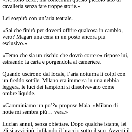
cavalleria senza fare troppe storie.»
Lei sospirò con un’aria teatrale.
«Sai che finirò per doverti offrire qualcosa in cambio,
vero? Magari una cena in un posto ancora più
esclusivo.»
«Temo che sia un rischio che dovrò correre» rispose lui,
estraendo la carta e porgendola al cameriere.
Quando uscirono dal locale, l’aria notturna li colpì con
un freddo sottile. Milano era immersa in una nebbia
leggera, le luci dei lampioni si dissolvevano come
ombre liquide.
«Camminiamo un po’?» propose Maia. «Milano di
notte mi sembra più… vera.»
Lucian annuì, senza obiettare. Dopo qualche istante, lei
gli si avvicinò, infilando il braccio sotto il suo. Avvertì il