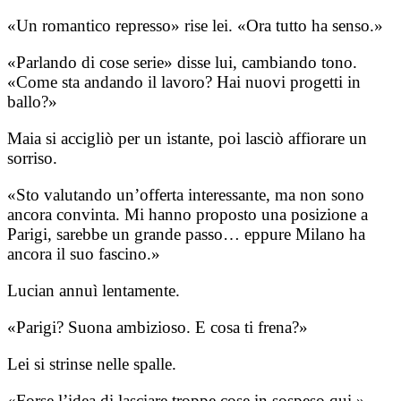
«Un romantico represso» rise lei. «Ora tutto ha senso.»
«Parlando di cose serie» disse lui, cambiando tono.
«Come sta andando il lavoro? Hai nuovi progetti in
ballo?»
Maia si accigliò per un istante, poi lasciò affiorare un
sorriso.
«Sto valutando un’offerta interessante, ma non sono
ancora convinta. Mi hanno proposto una posizione a
Parigi, sarebbe un grande passo… eppure Milano ha
ancora il suo fascino.»
Lucian annuì lentamente.
«Parigi? Suona ambizioso. E cosa ti frena?»
Lei si strinse nelle spalle.
«Forse l’idea di lasciare troppe cose in sospeso qui.»