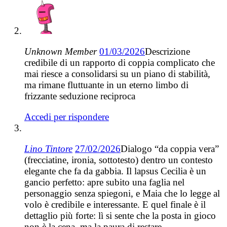
Unknown Member
01/03/2026
Descrizione
credibile di un rapporto di coppia complicato che
mai riesce a consolidarsi su un piano di stabilità,
ma rimane fluttuante in un eterno limbo di
frizzante seduzione reciproca
Accedi per rispondere
Lino Tintore
27/02/2026
Dialogo “da coppia vera”
(frecciatine, ironia, sottotesto) dentro un contesto
elegante che fa da gabbia. Il lapsus Cecilia è un
gancio perfetto: apre subito una faglia nel
personaggio senza spiegoni, e Maia che lo legge al
volo è credibile e interessante. E quel finale è il
dettaglio più forte: lì si sente che la posta in gioco
non è la cena, ma la paura di restare.