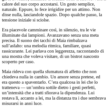
calore del suo corpo accostarsi. Un gesto semplice,
naturale. Eppure, lo fece irrigidire per un attimo. Non
disse nulla, lasciandole spazio. Dopo qualche passo, la
tensione iniziale si sciolse.
Era piacevole camminare così, in silenzio, tra le vie
illuminate dai lampioni. Avanzavano senza una meta
precisa. Il suono dei tacchi di Maia rimbalzava
sull’asfalto: una melodia ritmica, familiare, quasi
rassicurante. Lei parlava con leggerezza, raccontando di
una mostra che voleva visitare, di un bistrot nascosto
scoperto per caso.
Maia rideva con quella sfumatura di affetto che non
chiedeva nulla in cambio. Un amore senza pretese, ed
era questo a spaventarlo. C’era qualcosa in lei che lo
tratteneva — un’ombra sottile dietro i gesti perfetti,
un’intensità che a tratti sfiorava la dipendenza. Lui
restava lì, accanto a lei, ma la distanza tra i due sembrava
misurarsi in anni luce.