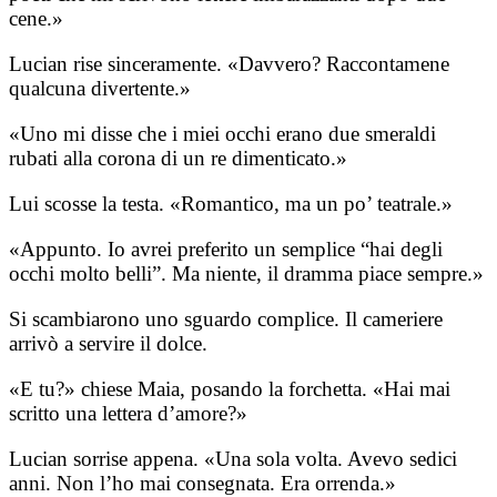
cene.»
Lucian rise sinceramente. «Davvero? Raccontamene
qualcuna divertente.»
«Uno mi disse che i miei occhi erano due smeraldi
rubati alla corona di un re dimenticato.»
Lui scosse la testa. «Romantico, ma un po’ teatrale.»
«Appunto. Io avrei preferito un semplice “hai degli
occhi molto belli”. Ma niente, il dramma piace sempre.»
Si scambiarono uno sguardo complice. Il cameriere
arrivò a servire il dolce.
«E tu?» chiese Maia, posando la forchetta. «Hai mai
scritto una lettera d’amore?»
Lucian sorrise appena. «Una sola volta. Avevo sedici
anni. Non l’ho mai consegnata. Era orrenda.»