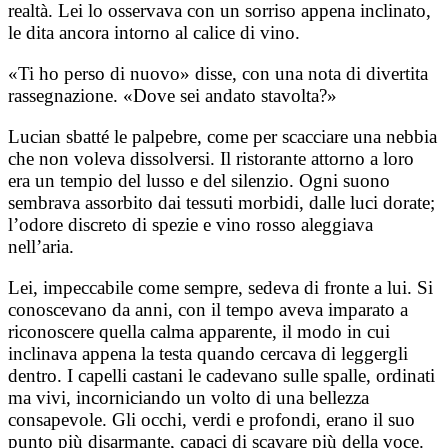
realtà. Lei lo osservava con un sorriso appena inclinato,
le dita ancora intorno al calice di vino.
«Ti ho perso di nuovo» disse, con una nota di divertita
rassegnazione. «Dove sei andato stavolta?»
Lucian sbatté le palpebre, come per scacciare una nebbia
che non voleva dissolversi. Il ristorante attorno a loro
era un tempio del lusso e del silenzio. Ogni suono
sembrava assorbito dai tessuti morbidi, dalle luci dorate;
l’odore discreto di spezie e vino rosso aleggiava
nell’aria.
Lei, impeccabile come sempre, sedeva di fronte a lui. Si
conoscevano da anni, con il tempo aveva imparato a
riconoscere quella calma apparente, il modo in cui
inclinava appena la testa quando cercava di leggergli
dentro. I capelli castani le cadevano sulle spalle, ordinati
ma vivi, incorniciando un volto di una bellezza
consapevole. Gli occhi, verdi e profondi, erano il suo
punto più disarmante, capaci di scavare più della voce.