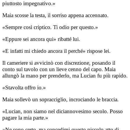
piuttosto impegnativo.»
Maia scosse la testa, il sorriso appena accennato.
«Sempre così criptico. Ti odio per questo.»
«Eppure sei ancora qui» ribatté lui.
«E infatti mi chiedo ancora il perché» rispose lei.
Il cameriere si avvicinò con discrezione, posando il
conto sul tavolo con un lieve cenno del capo. Maia
allungò la mano per prenderlo, ma Lucian fu più rapido.
«Stavolta offro io.»
Maia sollevò un sopracciglio, incrociando le braccia.
«Lucian, non siamo nel diciannovesimo secolo. Posso
pagare la mia parte.»
«Ne sono certo, ma concedimi questo piccolo atto di