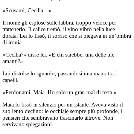
«Scusami, Cecilia—»
Il nome gli esplose sulle labbra, troppo veloce per
trattenerlo. Il calice tremò, il vino vibrò nella luce
dorata. Lei lo fissò, il sorriso che si piegava in un’ombra
di ironia.
«Cecilia?» disse lei. «E chi sarebbe, una delle tue
amanti?»
Lui distolse lo sguardo, passandosi una mano tra i
capelli.
«Perdonami, Maia. Ho solo un gran mal di testa.»
Maia lo fissò in silenzio per un istante. Aveva visto il
suo lento declino: le occhiaie sempre più profonde, i
pensieri che sembravano trascinarlo altrove. Non
servivano spiegazioni.