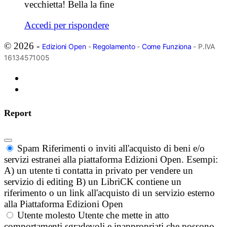
vecchietta! Bella la fine
Accedi per rispondere
© 2026 -
Edizioni Open
-
Regolamento
-
Come Funziona
- P.IVA
16134571005
Report
Spam
Riferimenti o inviti all'acquisto di beni e/o
servizi estranei alla piattaforma Edizioni Open. Esempi:
A) un utente ti contatta in privato per vendere un
servizio di editing B) un LibriCK contiene un
riferimento o un link all'acquisto di un servizio esterno
alla Piattaforma Edizioni Open
Utente molesto
Utente che mette in atto
comportamenti sgradevoli e inappropriati che possono