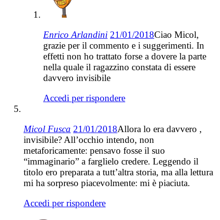
Enrico Arlandini
21/01/2018
Ciao Micol,
grazie per il commento e i suggerimenti. In
effetti non ho trattato forse a dovere la parte
nella quale il ragazzino constata di essere
davvero invisibile
Accedi per rispondere
Micol Fusca
21/01/2018
Allora lo era davvero ,
invisibile? All’occhio intendo, non
metaforicamente: pensavo fosse il suo
“immaginario” a farglielo credere. Leggendo il
titolo ero preparata a tutt’altra storia, ma alla lettura
mi ha sorpreso piacevolmente: mi è piaciuta.
Accedi per rispondere