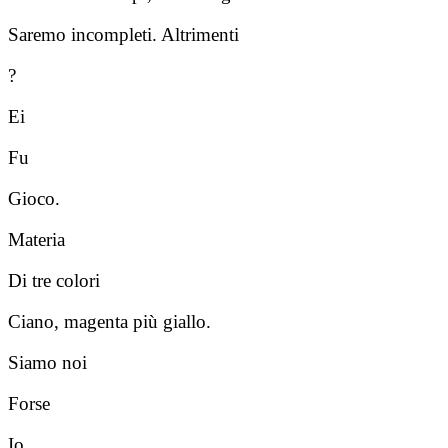
Saremo incompleti. Altrimenti
?
Ei
Fu
Gioco.
Materia
Di tre colori
Ciano, magenta più giallo.
Siamo noi
Forse
Io