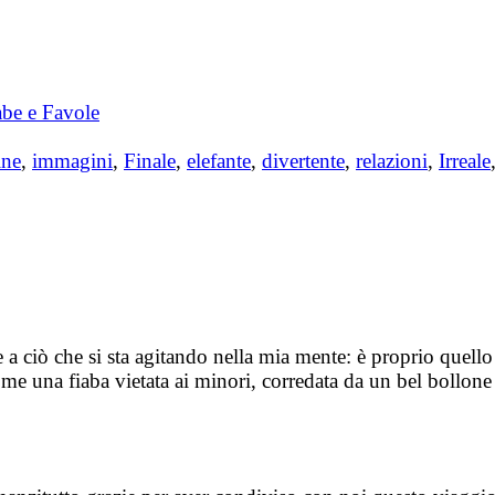
abe e Favole
ine
,
immagini
,
Finale
,
elefante
,
divertente
,
relazioni
,
Irreale
 a ciò che si sta agitando nella mia mente: è proprio quell
ome una fiaba vietata ai minori, corredata da un bel bollone 