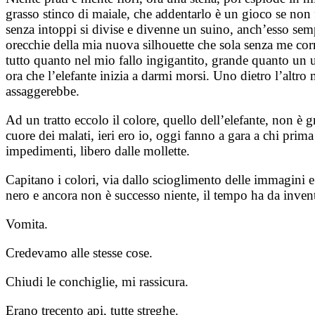
grasso stinco di maiale, che addentarlo è un gioco se non f
senza intoppi si divise e divenne un suino, anch’esso semp
orecchie della mia nuova silhouette che sola senza me corre
tutto quanto nel mio fallo ingigantito, grande quanto un 
ora che l’elefante inizia a darmi morsi. Uno dietro l’altr
assaggerebbe.
Ad un tratto eccolo il colore, quello dell’elefante, non è 
cuore dei malati, ieri ero io, oggi fanno a gara a chi prima
impedimenti, libero dalle mollette.
Capitano i colori, via dallo scioglimento delle immagini 
nero e ancora non è successo niente, il tempo ha da invent
Vomita.
Credevamo alle stesse cose.
Chiudi le conchiglie, mi rassicura.
Erano trecento api, tutte streghe.