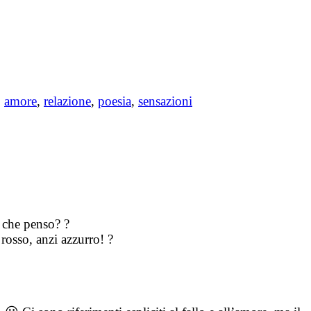
,
amore
,
relazione
,
poesia
,
sensazioni
o che penso? ?
rosso, anzi azzurro! ?