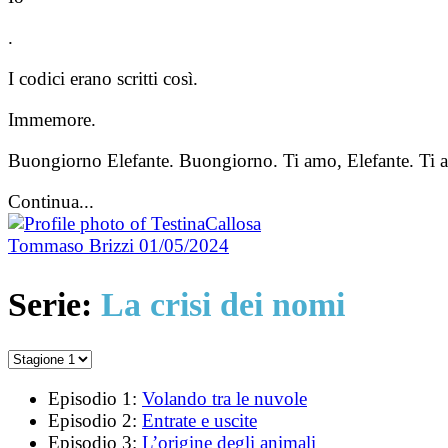
.
I codici erano scritti così.
Immemore.
Buongiorno Elefante. Buongiorno. Ti amo, Elefante. Ti
Continua...
Tommaso Brizzi
01/05/2024
Serie:
La crisi dei nomi
Episodio 1:
Volando tra le nuvole
Episodio 2:
Entrate e uscite
Episodio 3:
L’origine degli animali