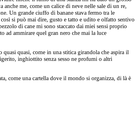
va anche me, come un calice di neve nelle sale di un re,
one. Un grande ciuffo di banane stava fermo tra le
osì si può mai dire, gusto e tatto e udito e olfatto sentivo
ezzolo di cane mi sono staccato dai miei sensi proprio
olto ad ammirare quel gran nero che mai la luce
o quasi quasi, come in una stitica girandola che aspira il
igerito, inghiottito senza sesso ne profumi o altri
ta, come una cartella dove il mondo si organizza, di là è