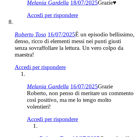
Melania Gardella
18/07/2025
Grazie♥️
Accedi per rispondere
Roberto Toso
16/07/2025
È un episodio bellissimo,
denso, ricco di elementi messi nei punti giusti
senza sovraffollare la lettura. Un vero colpo da
maestra!
Accedi per rispondere
Melania Gardella
16/07/2025
Grazie
Roberto, non penso di meritare un commento
così positivo, ma me lo tengo molto
volentieri!
Accedi per rispondere