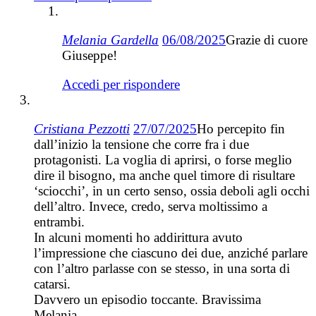
Melania Gardella
06/08/2025
Grazie di cuore
Giuseppe!
Accedi per rispondere
Cristiana Pezzotti
27/07/2025
Ho percepito fin
dall’inizio la tensione che corre fra i due
protagonisti. La voglia di aprirsi, o forse meglio
dire il bisogno, ma anche quel timore di risultare
‘sciocchi’, in un certo senso, ossia deboli agli occhi
dell’altro. Invece, credo, serva moltissimo a
entrambi.
In alcuni momenti ho addirittura avuto
l’impressione che ciascuno dei due, anziché parlare
con l’altro parlasse con se stesso, in una sorta di
catarsi.
Davvero un episodio toccante. Bravissima
Melania.