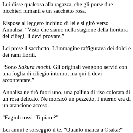
Lui disse qualcosa alla ragazza, che gli porse due
bicchieri fumanti e un sacchetto rosa.
Rispose al leggero inchino di lei e si girò verso
Annalisa. “Visto che siamo nella stagione della fioritura
dei ciliegi, li devi provare.”
Lei prese il sacchetto. L’immagine raffigurava dei dolci e
dei rami fioriti.
“Sono
Sakura mochi.
Gli originali vengono serviti con
una foglia di ciliegio intorno, ma qui ti devi
accontentare.”
Annalisa ne tirò fuori uno, una pallina di riso colorata di
un rosa delicato. Ne morsicò un pezzetto, l’interno era di
un arancione acceso.
“Fagioli rossi. Ti piace?”
Lei annuì e sorseggiò il tè. “Quanto manca a Osaka?”