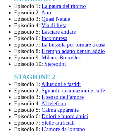
Episodio 1:
La paura del ritorno
Episodio 2:
Ann
Episodio 3:
Quasi Natale
Episodio 4:
Via di fuga
Episodio 5:
Lasciare andare
Episodio 6:
Incompresa
Episodio 7:
La bussola per tornare a casa
Episodio 8:
Il tempo adatto per un addio
Episodio 9:
Milano-Bruxelles
Episodio 10:
Stereotipi
STAGIONE 2
Episodio 1:
Allusioni e fastidi
Episodio 2:
Sguardi, insinuazioni e caffè
Episodio 3:
Il senso dell’amore
Episodio 4:
Al telefono
Episodio 5:
Calma apparente
Episodio 6:
Dolori e buoni amici
Episodio 7:
Stelle artificiali
Episodio 8:
L’amore da lontano