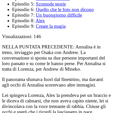
Episodio 5:
Scomode teorie
Episodio 6:
Quello che le foto non dicono
Episodio 7:
Un buongiorno difficile
Episodio 8:
Alex
Episodio 9:
Creare la magia
Visualizzazioni:
146
NELLA PUNTATA PRECEDENTE:
Annalisa è in
treno, inviaggio per Osaka con Andrew. La
conversazione si sposta su due persone importanti del
loro passato e su come le hanno perse. Per Annalisa si
tratta di Lorenza, per Andrew di Mineko.
Il panorama sfumava fuori dal finestrino, ma davanti
agli occhi di Annalisa scorrevano altre immagini.
Lei spingeva Lorenza, Alex la prendeva per un braccio e
le diceva di calmarsi, che non aveva capito niente, lei si
divincolava con la voce tremante di rabbia. Chiuse gli
occhi e sperò che i ricordi la lasciassero in pace.