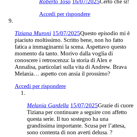
Roberto Toso
16/07/2025
Certo che sì!
Accedi per rispondere
Tiziana Muroni
15/07/2025
Questo episodio mi è
piaciuto moltissimo. Scritto bene, non ho fatto
fatica a immaginarmi la scena. Aspettavo questo
momento da tanto. Morivo dalla voglia di
conoscere i retroscenza: la storia di Alex e
Annalisa, particolari sulla vita di Andrew. Brava
Melania… aspetto con ansia il prossimo?
Accedi per rispondere
Melania Gardella
15/07/2025
Grazie di cuore
Tiziana per continuare a seguire con affetto
questa serie. Il tuo sostegno ha una
grandissima importante. Scusa per l’attesa,
sono contenta di non averti delusa. ?