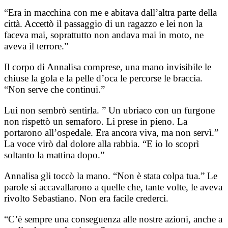
“Era in macchina con me e abitava dall’altra parte della
città. Accettò il passaggio di un ragazzo e lei non la
faceva mai, soprattutto non andava mai in moto, ne
aveva il terrore.”
Il corpo di Annalisa comprese, una mano invisibile le
chiuse la gola e la pelle d’oca le percorse le braccia.
“Non serve che continui.”
Lui non sembrò sentirla. ” Un ubriaco con un furgone
non rispettò un semaforo. Li prese in pieno. La
portarono all’ospedale. Era ancora viva, ma non servì.”
La voce virò dal dolore alla rabbia. “E io lo scoprì
soltanto la mattina dopo.”
Annalisa gli toccò la mano. “Non è stata colpa tua.” Le
parole si accavallarono a quelle che, tante volte, le aveva
rivolto Sebastiano. Non era facile crederci.
“C’è sempre una conseguenza alle nostre azioni, anche a