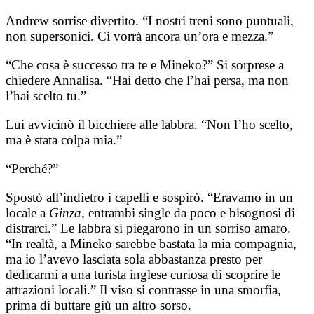
Andrew sorrise divertito. “I nostri treni sono puntuali,
non supersonici. Ci vorrà ancora un’ora e mezza.”
“Che cosa è successo tra te e Mineko?” Si sorprese a
chiedere Annalisa. “Hai detto che l’hai persa, ma non
l’hai scelto tu.”
Lui avvicinò il bicchiere alle labbra. “Non l’ho scelto,
ma è stata colpa mia.”
“Perché?”
Spostò all’indietro i capelli e sospirò. “Eravamo in un
locale a
Ginza
, entrambi single da poco e bisognosi di
distrarci.” Le labbra si piegarono in un sorriso amaro.
“In realtà, a Mineko sarebbe bastata la mia compagnia,
ma io l’avevo lasciata sola abbastanza presto per
dedicarmi a una turista inglese curiosa di scoprire le
attrazioni locali.” Il viso si contrasse in una smorfia,
prima di buttare giù un altro sorso.