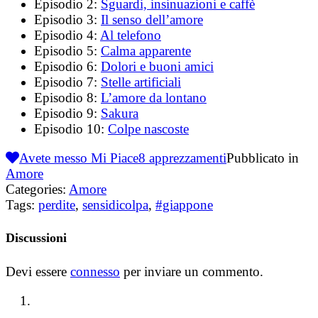
Episodio 2:
Sguardi, insinuazioni e caffè
Episodio 3:
Il senso dell’amore
Episodio 4:
Al telefono
Episodio 5:
Calma apparente
Episodio 6:
Dolori e buoni amici
Episodio 7:
Stelle artificiali
Episodio 8:
L’amore da lontano
Episodio 9:
Sakura
Episodio 10:
Colpe nascoste
Avete messo Mi Piace
8
apprezzamenti
Pubblicato in
Amore
Categories:
Amore
Tags:
perdite
,
sensidicolpa
,
#giappone
Discussioni
Devi essere
connesso
per inviare un commento.