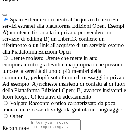
Spam
Riferimenti o inviti all'acquisto di beni e/o
servizi estranei alla piattaforma Edizioni Open. Esempi:
A) un utente ti contatta in privato per vendere un
servizio di editing B) un LibriCK contiene un
riferimento o un link all'acquisto di un servizio esterno
alla Piattaforma Edizioni Open
Utente molesto
Utente che mette in atto
comportamenti sgradevoli e inappropriati che possono
turbare la serenità di uno o più membri della
community, perlopiù sottoforma di messaggi in privato.
Ad esempio: A) richieste insistenti di contatti al di fuori
della Piattaforma Edizioni Open; B) avances insistenti e
fuori luogo; C) tentativi di adescamento.
Volgare
Racconto erotico caratterizzato da poca
trama e un eccesso di volgarità gratuita nel linguaggio.
Other
Report note