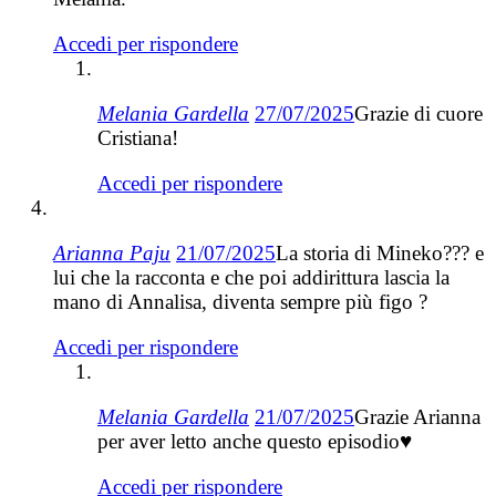
Accedi per rispondere
Melania Gardella
27/07/2025
Grazie di cuore
Cristiana!
Accedi per rispondere
Arianna Paju
21/07/2025
La storia di Mineko??? e
lui che la racconta e che poi addirittura lascia la
mano di Annalisa, diventa sempre più figo ?
Accedi per rispondere
Melania Gardella
21/07/2025
Grazie Arianna
per aver letto anche questo episodio♥️
Accedi per rispondere