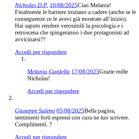
Nicholas D.P.
10/08/2025
Ciao Melania!
Finalmente le barriere iniziano a cadere (anche se le
conseguenze ce le avevi già mostrate all’inizio).
Hai saputo rendere verosimili la psicologia e i
retroscena che spingeranno i due protagonisti ad
avvicinarsi??
Accedi per rispondere
Melania Gardella
17/08/2025
Grazie mille
Nicholas!
Accedi per rispondere
Giuseppe Salemi
05/08/2025
Bella pagina,
sentimenti forti espressi con cura ne tuo scrivere.
Complimenti. ?
Accedi per rispondere