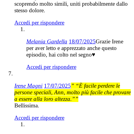
scoprendo molto simili, uniti probabilmente dallo
stesso dolore.
Accedi per rispondere
Melania Gardella
18/07/2025
Grazie Irene
per aver letto e apprezzato anche questo
episodio, hai colto nel segno♥️
Accedi per rispondere
Irene Magni
17/07/2025
” “È facile perdere le
persone speciali, Ann, molto più facile che provare
a essere alla loro altezza.””
Bellissima.
Accedi per rispondere