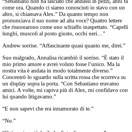
“Sebastiano non ha lasciato che andassi in pezzi, anni fa
come ora. Quando ci siamo conosciuti io stavo con un
altro, si chiamava Alex.” Da quanto tempo non
pronunciava il suo nome ad alta voce? Quattro lettere
che risuonarono come uno schiaffo inaspettato. “Capelli
lunghi, muscoli al posto giusto, occhi neri…”
Andrew sorrise. “Affascinante quasi quanto me, direi.”
Suo malgrado, Annalisa ricambiò il sorriso. “È stato il
mio primo amore e avrei voluto fosse l’unico. Ma la
nostra vita è andata in modo totalmente diverso.”
Concentrò lo sguardo sulla scritta rossa che scorreva su
un display sopra la porta. “Con Sebastiano eravamo
amici. A volte, mi capiva più di Alex, mi confidavo con
lui quando litigavamo.”
“E non sapevi che era innamorato di te.”
“No.”