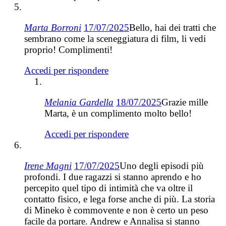
Marta Borroni
17/07/2025
Bello, hai dei tratti che
sembrano come la sceneggiatura di film, li vedi
proprio! Complimenti!
Accedi per rispondere
Melania Gardella
18/07/2025
Grazie mille
Marta, è un complimento molto bello!
Accedi per rispondere
Irene Magni
17/07/2025
Uno degli episodi più
profondi. I due ragazzi si stanno aprendo e ho
percepito quel tipo di intimità che va oltre il
contatto fisico, e lega forse anche di più. La storia
di Mineko è commovente e non è certo un peso
facile da portare. Andrew e Annalisa si stanno