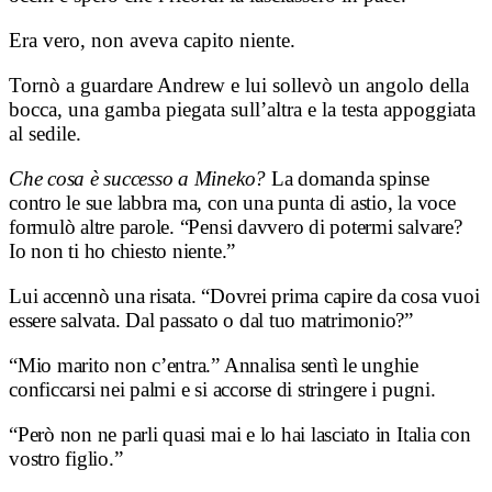
Era vero, non aveva capito niente.
Tornò a guardare Andrew e lui sollevò un angolo della
bocca, una gamba piegata sull’altra e la testa appoggiata
al sedile.
Che cosa è successo a Mineko?
La domanda spinse
contro le sue labbra ma, con una punta di astio, la voce
formulò altre parole. “Pensi davvero di potermi salvare?
Io non ti ho chiesto niente.”
Lui accennò una risata. “Dovrei prima capire da cosa vuoi
essere salvata. Dal passato o dal tuo matrimonio?”
“Mio marito non c’entra.” Annalisa sentì le unghie
conficcarsi nei palmi e si accorse di stringere i pugni.
“Però non ne parli quasi mai e lo hai lasciato in Italia con
vostro figlio.”