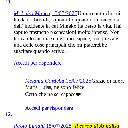
M. Luisa Manca
15/07/2025
Un racconto che mi
ha dato i brividi, soprattutto quando lui racconta
dell’ incidente in cui Mineko ha perso la vita. Hai
saputo trasmettere sensazioni molto intense. Non
ho capito ancora se ne sono capace, ma questa é
una delle cose principali che mi piacerebbe
suscitare quando scrivo.
Accedi per rispondere
Melania Gardella
15/07/2025
Grazie di cuore
Maria Luisa, ne sono felice!
Certo che ne sei capace❤️
Accedi per rispondere
Paolo Lunghi
15/07/2025
“Il corpo di Annalisa