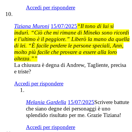
Accedi per rispondere
Tiziana Muroni
15/07/2025
“Il tono di lui si
indurì. “Ciò che mi rimane di Mineko sono ricordi
e l’ultimo è il peggiore.” Liberò la mano da quella
di lei. “È facile perdere le persone speciali, Ann,
molto più facile che provare a essere alla loro
altezza.””
La chiusura è degna di Andrew, Tagliente, precisa
e triste?
Accedi per rispondere
Melania Gardella
15/07/2025
Scrivere battute
che siano degne dei personaggi è uno
splendido risultato per me. Grazie Tiziana!
Accedi per rispondere