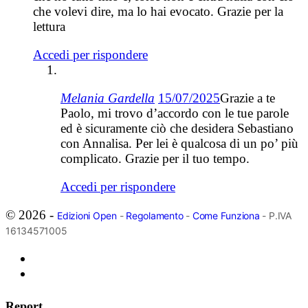
che volevi dire, ma lo hai evocato. Grazie per la
lettura
Accedi per rispondere
Melania Gardella
15/07/2025
Grazie a te
Paolo, mi trovo d’accordo con le tue parole
ed è sicuramente ciò che desidera Sebastiano
con Annalisa. Per lei è qualcosa di un po’ più
complicato. Grazie per il tuo tempo.
Accedi per rispondere
© 2026 -
Edizioni Open
-
Regolamento
-
Come Funziona
- P.IVA
16134571005
Report