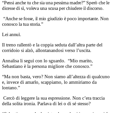
“Pensi anche tu che sia una pessima madre?” Sperò che le
dicesse di sì, voleva una scusa per chiudere il discorso.
“Anche se fosse, il mio giudizio è poco importante. Non
conosco la tua storia.”
Lei annuì.
Il treno rallentò e la coppia seduta dall’altra parte del
corridoio si alzò, allontanandosi verso l’uscita.
Annalisa li seguì con lo sguardo. “Mio marito,
Sebastiano è la persona migliore che conosco.”
“Ma non basta, vero? Non siamo all’altezza di qualcuno
e, invece di amarlo, scappiamo, lo ammiriamo da
lontano.”
Cercò di leggere la sua espressione. Non c’era traccia
della solita ironia. Parlava di lei o di sé stesso?