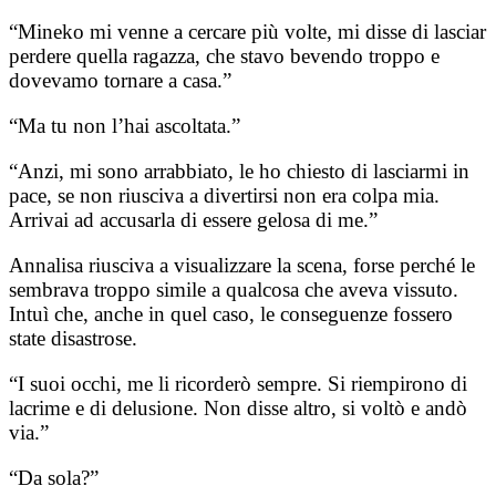
“Mineko mi venne a cercare più volte, mi disse di lasciar
perdere quella ragazza, che stavo bevendo troppo e
dovevamo tornare a casa.”
“Ma tu non l’hai ascoltata.”
“Anzi, mi sono arrabbiato, le ho chiesto di lasciarmi in
pace, se non riusciva a divertirsi non era colpa mia.
Arrivai ad accusarla di essere gelosa di me.”
Annalisa riusciva a visualizzare la scena, forse perché le
sembrava troppo simile a qualcosa che aveva vissuto.
Intuì che, anche in quel caso, le conseguenze fossero
state disastrose.
“I suoi occhi, me li ricorderò sempre. Si riempirono di
lacrime e di delusione. Non disse altro, si voltò e andò
via.”
“Da sola?”