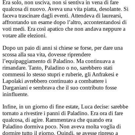
Era solo, non usciva, non si sentiva in vena di fare
qualcosa di nuovo. Aveva una vita piatta, desolante. Si
faceva trascinare dagli eventi. Attendeva di laurearsi,
affrontando un esame dopo l’altro, accontentandosi di
voti medi. Era così apatico che non andava neppure a
votare alle elezioni.
Dopo un paio di anni si chiese se forse, per dare una
scossa alla sua vita, dovesse riprendere
l’equipaggiamento di Paladino. Ma continuava a
rimandare. Tanto, Paladino o no, sarebbero stati
commessi lo stesso stupri e ruberie, gli Anfrakesi e
Lapolaki avrebbero continuato a combattere i
Darganiani e sembrava che il suo contributo fosse
ininfluente.
Infine, in un giorno di fine estate, Luca decise: sarebbe
tornato a rivestire i panni di Paladino. Era ora di fare
qualcosa, di agire. Rammentava che quando era
Paladino dormiva poco. Non aveva molta voglia di
dormire tutto il giorno. Quindi, se avesse ripreso a