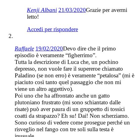
Kenji Albani
21/03/2020
Grazie per avermi
letto!
Accedi per rispondere
Raffaele
19/02/2020
Devo dire che il primo
episodio è veramente “figherrimo”.
Tutta la descrizione di Luca che, un pochino
depresso, non vuole fare il supereroe chiamato
Paladino (se non erro) è veramente “petalosa” (mi è
piaciuto così tanto quel passaggio che non mi
viene un altro aggettivo).
Poi uno che ha affrontato anche un gatto
plutoniano frustrato (mi sono schiantato dalle
risate) può aver paura di un gruppetto di tossici
coatti da strapazzo? Eh su! Dai! Non scherziamo.
Sono curioso di vedere come prosegue perché un
risveglio nel fango con tre soli sulla testa è
inusuale.