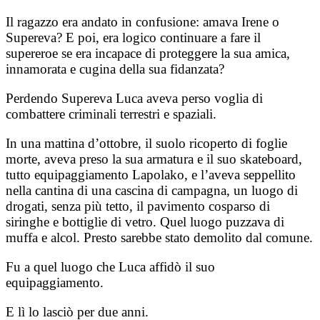
Il ragazzo era andato in confusione: amava Irene o
Supereva? E poi, era logico continuare a fare il
supereroe se era incapace di proteggere la sua amica,
innamorata e cugina della sua fidanzata?
Perdendo Supereva Luca aveva perso voglia di
combattere criminali terrestri e spaziali.
In una mattina d’ottobre, il suolo ricoperto di foglie
morte, aveva preso la sua armatura e il suo skateboard,
tutto equipaggiamento Lapolako, e l’aveva seppellito
nella cantina di una cascina di campagna, un luogo di
drogati, senza più tetto, il pavimento cosparso di
siringhe e bottiglie di vetro. Quel luogo puzzava di
muffa e alcol. Presto sarebbe stato demolito dal comune.
Fu a quel luogo che Luca affidò il suo
equipaggiamento.
E lì lo lasciò per due anni.