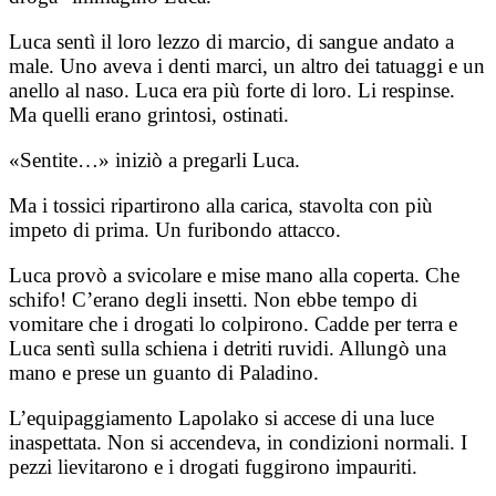
Luca sentì il loro lezzo di marcio, di sangue andato a
male. Uno aveva i denti marci, un altro dei tatuaggi e un
anello al naso. Luca era più forte di loro. Li respinse.
Ma quelli erano grintosi, ostinati.
«Sentite…» iniziò a pregarli Luca.
Ma i tossici ripartirono alla carica, stavolta con più
impeto di prima. Un furibondo attacco.
Luca provò a svicolare e mise mano alla coperta. Che
schifo! C’erano degli insetti. Non ebbe tempo di
vomitare che i drogati lo colpirono. Cadde per terra e
Luca sentì sulla schiena i detriti ruvidi. Allungò una
mano e prese un guanto di Paladino.
L’equipaggiamento Lapolako si accese di una luce
inaspettata. Non si accendeva, in condizioni normali. I
pezzi lievitarono e i drogati fuggirono impauriti.