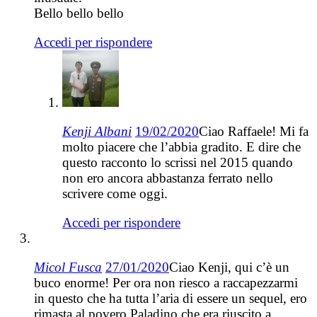
Bello bello bello
Accedi per rispondere
Kenji Albani
19/02/2020
Ciao Raffaele! Mi fa
molto piacere che l’abbia gradito. E dire che
questo racconto lo scrissi nel 2015 quando
non ero ancora abbastanza ferrato nello
scrivere come oggi.
Accedi per rispondere
Micol Fusca
27/01/2020
Ciao Kenji, qui c’è un
buco enorme! Per ora non riesco a raccapezzarmi
in questo che ha tutta l’aria di essere un sequel, ero
rimasta al povero Paladino che era riuscito a