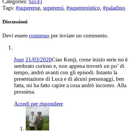
Categories:
Sci-Fi
Tags:
#supereroe
,
supereroi
,
#supereroistico
,
#paladino
Discussioni
Devi essere
connesso
per inviare un commento.
Ivan
21/03/2020
Ciao Kenji, come inizio serie mi è
sembrato curioso e, non appena troverò un po’ di
tempo, andrò avanti con gli episodi. Intanto la
presentazione di Luca e di alcuni personaggi, ben
fatta, mi ha fatto capire a cosa andrò incontro. Alla
prossima.
Accedi per rispondere