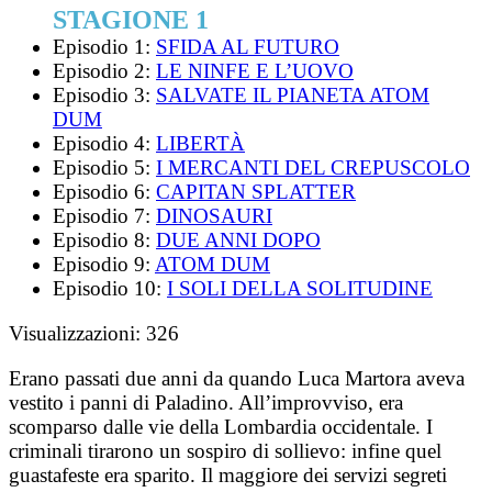
STAGIONE 1
Episodio 1:
SFIDA AL FUTURO
Episodio 2:
LE NINFE E L’UOVO
Episodio 3:
SALVATE IL PIANETA ATOM
DUM
Episodio 4:
LIBERTÀ
Episodio 5:
I MERCANTI DEL CREPUSCOLO
Episodio 6:
CAPITAN SPLATTER
Episodio 7:
DINOSAURI
Episodio 8:
DUE ANNI DOPO
Episodio 9:
ATOM DUM
Episodio 10:
I SOLI DELLA SOLITUDINE
Visualizzazioni:
326
Erano passati due anni da quando Luca Martora aveva
vestito i panni di Paladino. All’improvviso, era
scomparso dalle vie della Lombardia occidentale. I
criminali tirarono un sospiro di sollievo: infine quel
guastafeste era sparito. Il maggiore dei servizi segreti