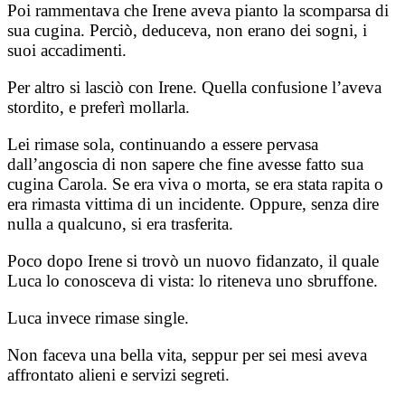
Poi rammentava che Irene aveva pianto la scomparsa di
sua cugina. Perciò, deduceva, non erano dei sogni, i
suoi accadimenti.
Per altro si lasciò con Irene. Quella confusione l’aveva
stordito, e preferì mollarla.
Lei rimase sola, continuando a essere pervasa
dall’angoscia di non sapere che fine avesse fatto sua
cugina Carola. Se era viva o morta, se era stata rapita o
era rimasta vittima di un incidente. Oppure, senza dire
nulla a qualcuno, si era trasferita.
Poco dopo Irene si trovò un nuovo fidanzato, il quale
Luca lo conosceva di vista: lo riteneva uno sbruffone.
Luca invece rimase single.
Non faceva una bella vita, seppur per sei mesi aveva
affrontato alieni e servizi segreti.