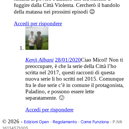
fuggire dalla Città Violenta. Cercherò il bandolo
della matassa nei prossimi episodi 😉
Accedi per rispondere
Kenji Albani
28/01/2020
Ciao Micol! Non ti
preoccupare, è che la serie della Città l’ho
scritta nel 2017, questi racconti di questa
nuova serie li ho scritti nel 2015. Comunque
fra le due serie c’è in comune il protagonista,
Paladino, e possono essere lette
separatamente. 🙂
Accedi per rispondere
© 2026 -
Edizioni Open
-
Regolamento
-
Come Funziona
- P.IVA
16134571005