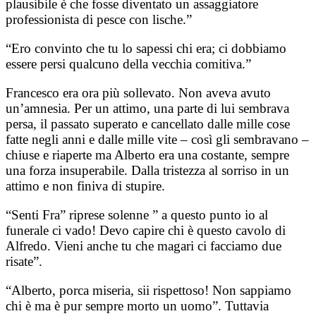
plausibile è che fosse diventato un assaggiatore
professionista di pesce con lische.”
“Ero convinto che tu lo sapessi chi era; ci dobbiamo
essere persi qualcuno della vecchia comitiva.”
Francesco era ora più sollevato. Non aveva avuto
un’amnesia. Per un attimo, una parte di lui sembrava
persa, il passato superato e cancellato dalle mille cose
fatte negli anni e dalle mille vite – così gli sembravano –
chiuse e riaperte ma Alberto era una costante, sempre
una forza insuperabile. Dalla tristezza al sorriso in un
attimo e non finiva di stupire.
“Senti Fra” riprese solenne ” a questo punto io al
funerale ci vado! Devo capire chi è questo cavolo di
Alfredo. Vieni anche tu che magari ci facciamo due
risate”.
“Alberto, porca miseria, sii rispettoso! Non sappiamo
chi è ma è pur sempre morto un uomo”. Tuttavia