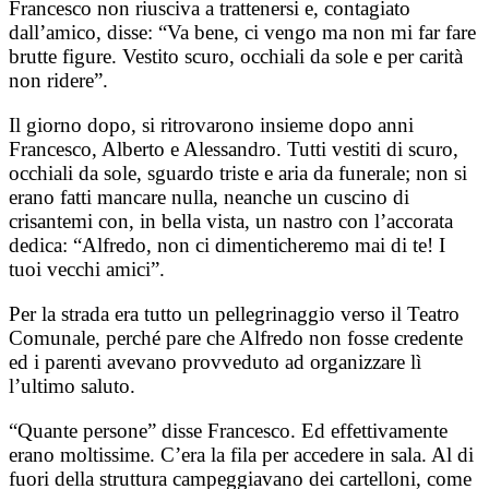
Francesco non riusciva a trattenersi e, contagiato
dall’amico, disse: “Va bene, ci vengo ma non mi far fare
brutte figure. Vestito scuro, occhiali da sole e per carità
non ridere”.
Il giorno dopo, si ritrovarono insieme dopo anni
Francesco, Alberto e Alessandro. Tutti vestiti di scuro,
occhiali da sole, sguardo triste e aria da funerale; non si
erano fatti mancare nulla, neanche un cuscino di
crisantemi con, in bella vista, un nastro con l’accorata
dedica: “Alfredo, non ci dimenticheremo mai di te! I
tuoi vecchi amici”.
Per la strada era tutto un pellegrinaggio verso il Teatro
Comunale, perché pare che Alfredo non fosse credente
ed i parenti avevano provveduto ad organizzare lì
l’ultimo saluto.
“Quante persone” disse Francesco. Ed effettivamente
erano moltissime. C’era la fila per accedere in sala. Al di
fuori della struttura campeggiavano dei cartelloni, come