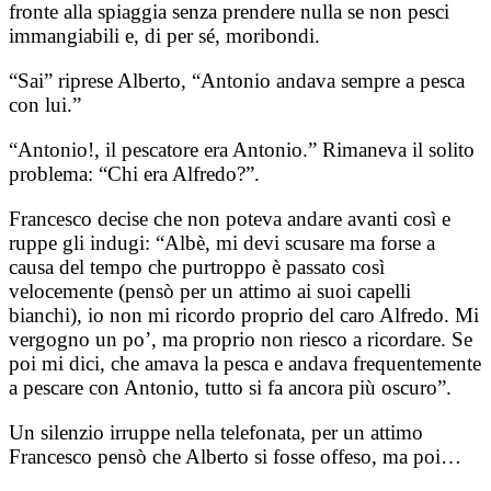
fronte alla spiaggia senza prendere nulla se non pesci
immangiabili e, di per sé, moribondi.
“Sai” riprese Alberto, “Antonio andava sempre a pesca
con lui.”
“Antonio!, il pescatore era Antonio.” Rimaneva il solito
problema: “Chi era Alfredo?”.
Francesco decise che non poteva andare avanti così e
ruppe gli indugi: “Albè, mi devi scusare ma forse a
causa del tempo che purtroppo è passato così
velocemente (pensò per un attimo ai suoi capelli
bianchi), io non mi ricordo proprio del caro Alfredo. Mi
vergogno un po’, ma proprio non riesco a ricordare. Se
poi mi dici, che amava la pesca e andava frequentemente
a pescare con Antonio, tutto si fa ancora più oscuro”.
Un silenzio irruppe nella telefonata, per un attimo
Francesco pensò che Alberto si fosse offeso, ma poi…