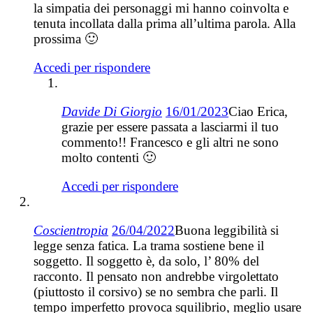
la simpatia dei personaggi mi hanno coinvolta e
tenuta incollata dalla prima all’ultima parola. Alla
prossima 🙂
Accedi per rispondere
Davide Di Giorgio
16/01/2023
Ciao Erica,
grazie per essere passata a lasciarmi il tuo
commento!! Francesco e gli altri ne sono
molto contenti 🙂
Accedi per rispondere
Coscientropia
26/04/2022
Buona leggibilità si
legge senza fatica. La trama sostiene bene il
soggetto. Il soggetto è, da solo, l’ 80% del
racconto. Il pensato non andrebbe virgolettato
(piuttosto il corsivo) se no sembra che parli. Il
tempo imperfetto provoca squilibrio, meglio usare