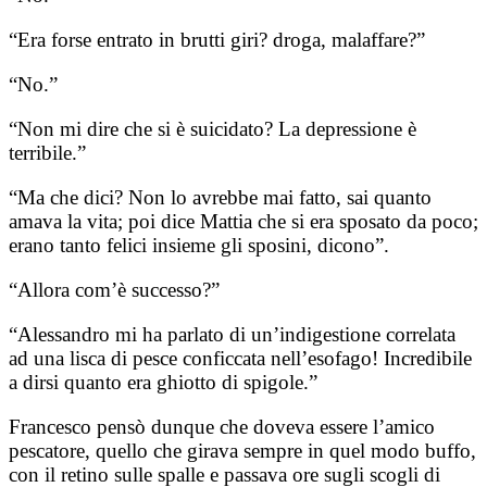
“Era forse entrato in brutti giri? droga, malaffare?”
“No.”
“Non mi dire che si è suicidato? La depressione è
terribile.”
“Ma che dici? Non lo avrebbe mai fatto, sai quanto
amava la vita; poi dice Mattia che si era sposato da poco;
erano tanto felici insieme gli sposini, dicono”.
“Allora com’è successo?”
“Alessandro mi ha parlato di un’indigestione correlata
ad una lisca di pesce conficcata nell’esofago! Incredibile
a dirsi quanto era ghiotto di spigole.”
Francesco pensò dunque che doveva essere l’amico
pescatore, quello che girava sempre in quel modo buffo,
con il retino sulle spalle e passava ore sugli scogli di