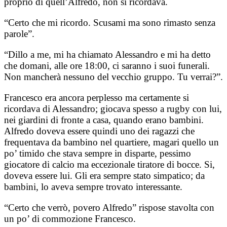
proprio di quell’Alfredo, non si ricordava.
“Certo che mi ricordo. Scusami ma sono rimasto senza
parole”.
“Dillo a me, mi ha chiamato Alessandro e mi ha detto
che domani, alle ore 18:00, ci saranno i suoi funerali.
Non mancherà nessuno del vecchio gruppo. Tu verrai?”.
Francesco era ancora perplesso ma certamente si
ricordava di Alessandro; giocava spesso a rugby con lui,
nei giardini di fronte a casa, quando erano bambini.
Alfredo doveva essere quindi uno dei ragazzi che
frequentava da bambino nel quartiere, magari quello un
po’ timido che stava sempre in disparte, pessimo
giocatore di calcio ma eccezionale tiratore di bocce. Si,
doveva essere lui. Gli era sempre stato simpatico; da
bambini, lo aveva sempre trovato interessante.
“Certo che verrò, povero Alfredo” rispose stavolta con
un po’ di commozione Francesco.