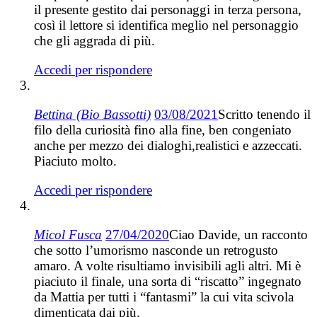
il presente gestito dai personaggi in terza persona,
così il lettore si identifica meglio nel personaggio
che gli aggrada di più.
Accedi per rispondere
Bettina (Bio Bassotti)
03/08/2021
Scritto tenendo il
filo della curiosità fino alla fine, ben congeniato
anche per mezzo dei dialoghi,realistici e azzeccati.
Piaciuto molto.
Accedi per rispondere
Micol Fusca
27/04/2020
Ciao Davide, un racconto
che sotto l’umorismo nasconde un retrogusto
amaro. A volte risultiamo invisibili agli altri. Mi è
piaciuto il finale, una sorta di “riscatto” ingegnato
da Mattia per tutti i “fantasmi” la cui vita scivola
dimenticata dai più.