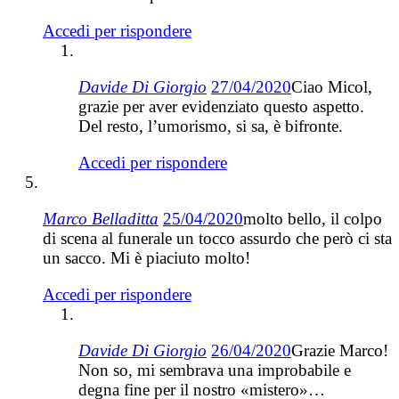
Accedi per rispondere
Davide Di Giorgio
27/04/2020
Ciao Micol,
grazie per aver evidenziato questo aspetto.
Del resto, l’umorismo, si sa, è bifronte.
Accedi per rispondere
Marco Belladitta
25/04/2020
molto bello, il colpo
di scena al funerale un tocco assurdo che però ci sta
un sacco. Mi è piaciuto molto!
Accedi per rispondere
Davide Di Giorgio
26/04/2020
Grazie Marco!
Non so, mi sembrava una improbabile e
degna fine per il nostro «mistero»…