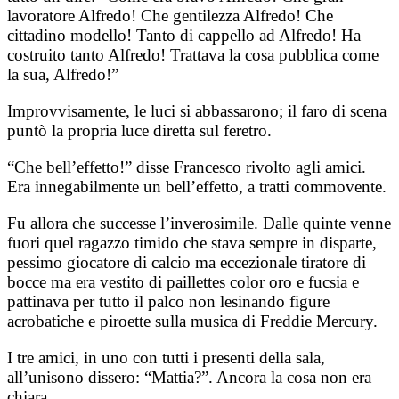
lavoratore Alfredo! Che gentilezza Alfredo! Che
cittadino modello! Tanto di cappello ad Alfredo! Ha
costruito tanto Alfredo! Trattava la cosa pubblica come
la sua, Alfredo!”
Improvvisamente, le luci si abbassarono; il faro di scena
puntò la propria luce diretta sul feretro.
“Che bell’effetto!” disse Francesco rivolto agli amici.
Era innegabilmente un bell’effetto, a tratti commovente.
Fu allora che successe l’inverosimile. Dalle quinte venne
fuori quel ragazzo timido che stava sempre in disparte,
pessimo giocatore di calcio ma eccezionale tiratore di
bocce ma era vestito di paillettes color oro e fucsia e
pattinava per tutto il palco non lesinando figure
acrobatiche e piroette sulla musica di Freddie Mercury.
I tre amici, in uno con tutti i presenti della sala,
all’unisono dissero: “Mattia?”. Ancora la cosa non era
chiara.