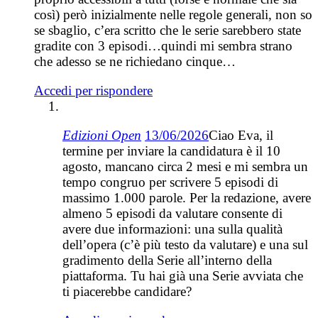
così) però inizialmente nelle regole generali, non so
se sbaglio, c’era scritto che le serie sarebbero state
gradite con 3 episodi…quindi mi sembra strano
che adesso se ne richiedano cinque…
Accedi per rispondere
Edizioni Open
13/06/2026
Ciao Eva, il
termine per inviare la candidatura è il 10
agosto, mancano circa 2 mesi e mi sembra un
tempo congruo per scrivere 5 episodi di
massimo 1.000 parole. Per la redazione, avere
almeno 5 episodi da valutare consente di
avere due informazioni: una sulla qualità
dell’opera (c’è più testo da valutare) e una sul
gradimento della Serie all’interno della
piattaforma. Tu hai già una Serie avviata che
ti piacerebbe candidare?