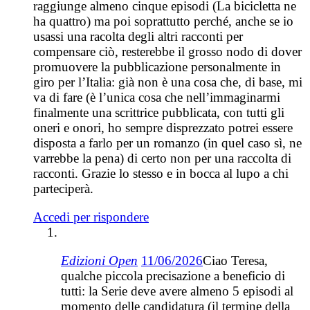
raggiunge almeno cinque episodi (La bicicletta ne
ha quattro) ma poi soprattutto perché, anche se io
usassi una racolta degli altri racconti per
compensare ciò, resterebbe il grosso nodo di dover
promuovere la pubblicazione personalmente in
giro per l’Italia: già non è una cosa che, di base, mi
va di fare (è l’unica cosa che nell’immaginarmi
finalmente una scrittrice pubblicata, con tutti gli
oneri e onori, ho sempre disprezzato potrei essere
disposta a farlo per un romanzo (in quel caso sì, ne
varrebbe la pena) di certo non per una raccolta di
racconti. Grazie lo stesso e in bocca al lupo a chi
parteciperà.
Accedi per rispondere
Edizioni Open
11/06/2026
Ciao Teresa,
qualche piccola precisazione a beneficio di
tutti: la Serie deve avere almeno 5 episodi al
momento delle candidatura (il termine della