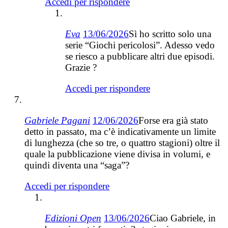
Accedi per rispondere
Eva
13/06/2026
Sì ho scritto solo una
serie “Giochi pericolosi”. Adesso vedo
se riesco a pubblicare altri due episodi.
Grazie ?
Accedi per rispondere
Gabriele Pagani
12/06/2026
Forse era già stato
detto in passato, ma c’è indicativamente un limite
di lunghezza (che so tre, o quattro stagioni) oltre il
quale la pubblicazione viene divisa in volumi, e
quindi diventa una “saga”?
Accedi per rispondere
Edizioni Open
13/06/2026
Ciao Gabriele, in