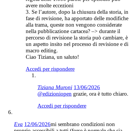
avere molte eccezioni
3. Se l’autore, dopo la chiusura della storia, in
fase di revisione, ha apportato delle modifiche
alla trama, queste non vengono considerate
nella pubblicazione cartacea? –> durante il
percorso di revisione la storia può cambiare, è
un aspetto insito nel processo di revisione e di
macro editing.
Ciao Tiziana, un saluto!
Accedi per rispondere
Tiziana Muroni
13/06/2026
@edizioniopen
grazie, ora è tutto chiaro.
Accedi per rispondere
Eva
12/06/2026
mi sembrano condizioni non
proprio accessibili a tutti (forse è normale che sia