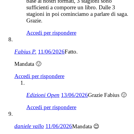
base ai nostri formati, 3 stagioni sono
sufficienti a comporre un libro. Dalle 3
stagioni in poi cominciamo a parlare di saga.
Grazie.
Accedi per rispondere
Fabius P.
11/06/2026
Fatto.
Mandata 🙂
Accedi per rispondere
Edizioni Open
13/06/2026
Grazie Fabius 🙂
Accedi per rispondere
daniele vallo
11/06/2026
Mandata 😉