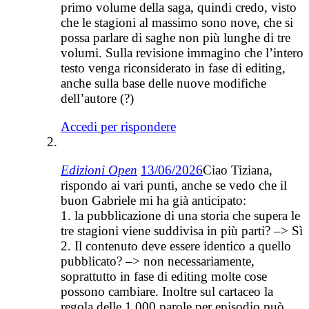
primo volume della saga, quindi credo, visto
che le stagioni al massimo sono nove, che si
possa parlare di saghe non più lunghe di tre
volumi. Sulla revisione immagino che l’intero
testo venga riconsiderato in fase di editing,
anche sulla base delle nuove modifiche
dell’autore (?)
Accedi per rispondere
Edizioni Open
13/06/2026
Ciao Tiziana,
rispondo ai vari punti, anche se vedo che il
buon Gabriele mi ha già anticipato:
1. la pubblicazione di una storia che supera le
tre stagioni viene suddivisa in più parti? –> Sì
2. Il contenuto deve essere identico a quello
pubblicato? –> non necessariamente,
soprattutto in fase di editing molte cose
possono cambiare. Inoltre sul cartaceo la
regola delle 1.000 parole per episodio può