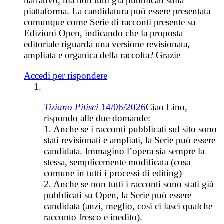
narrativo, ma non tutti già pubblicati sulla
piattaforma. La candidatura può essere presentata
comunque come Serie di racconti presente su
Edizioni Open, indicando che la proposta
editoriale riguarda una versione revisionata,
ampliata e organica della raccolta? Grazie
Accedi per rispondere
Tiziano Pitisci
14/06/2026
Ciao Lino,
rispondo alle due domande:
1. Anche se i racconti pubblicati sul sito sono
stati revisionati e ampliati, la Serie può essere
candidata. Immagino l’opera sia sempre la
stessa, semplicemente modificata (cosa
comune in tutti i processi di editing)
2. Anche se non tutti i racconti sono stati già
pubblicati su Open, la Serie può essere
candidata (anzi, meglio, così ci lasci qualche
racconto fresco e inedito).