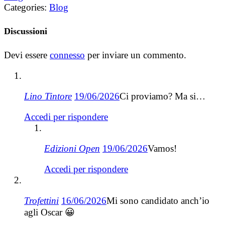
Categories:
Blog
Discussioni
Devi essere
connesso
per inviare un commento.
Lino Tintore
19/06/2026
Ci proviamo? Ma si…
Accedi per rispondere
Edizioni Open
19/06/2026
Vamos!
Accedi per rispondere
Trofettini
16/06/2026
Mi sono candidato anch’io
agli Oscar 😀