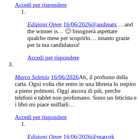
Accedi per rispondere
Edizioni Open
16/06/2026
@andreatx
…and
the winner is… 🙂 bisognerà aspettare
qualche mese per scoprirlo… intanto g
razie
per la tua candidatura!
Accedi per rispondere
Marco Selenio
16/06/2026
Ah, il profumo della
carta. Ogni volta che entro in una libreria lo respiro
a pieno polmoni. Oggi ancora di più, perche
telefoni e tablet non profumano. Sono un feticista e
i libri mi piace sniffarli…
Accedi per rispondere
Edizioni Open
16/06/2026
@marcok