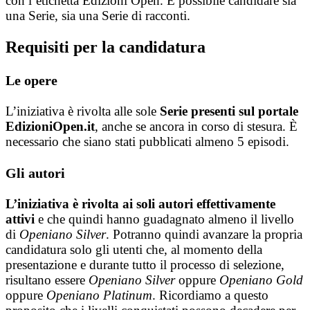
con l’etichetta Edizioni Open. È possibile candidare sia
una Serie, sia una Serie di racconti.
Requisiti per la candidatura
Le opere
L’iniziativa è rivolta alle sole
Serie presenti sul portale
EdizioniOpen.it
, anche se ancora in corso di stesura. È
necessario che siano stati pubblicati almeno 5 episodi.
Gli autori
L’iniziativa è rivolta ai soli autori effettivamente
attivi
e che quindi hanno guadagnato almeno il livello
di
Openiano Silver
. Potranno quindi avanzare la propria
candidatura solo gli utenti che, al momento della
presentazione e durante tutto il processo di selezione,
risultano essere
Openiano Silver
oppure
Openiano Gold
oppure
Openiano Platinum
. Ricordiamo a questo