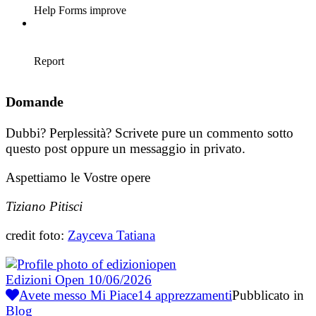
Domande
Dubbi? Perplessità? Scrivete pure un commento sotto
questo post oppure un messaggio in privato.
Aspettiamo le Vostre opere
Tiziano Pitisci
credit foto:
Zayceva Tatiana
Edizioni Open
10/06/2026
Avete messo Mi Piace
14
apprezzamenti
Pubblicato in
Blog