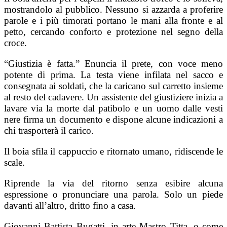
mostrandolo al pubblico. Nessuno si azzarda a proferire
parole e i più timorati portano le mani alla fronte e al
petto, cercando conforto e protezione nel segno della
croce.
“Giustizia è fatta.” Enuncia il prete, con voce meno
potente di prima. La testa viene infilata nel sacco e
consegnata ai soldati, che la caricano sul carretto insieme
al resto del cadavere. Un assistente del giustiziere inizia a
lavare via la morte dal patibolo e un uomo dalle vesti
nere firma un documento e dispone alcune indicazioni a
chi trasporterà il carico.
Il boia sfila il cappuccio e ritornato umano, ridiscende le
scale.
Riprende la via del ritorno senza esibire alcuna
espressione o pronunciare una parola. Solo un piede
davanti all’altro, dritto fino a casa.
Giovanni Battista Bugatti, in arte Mastro Titta, o come