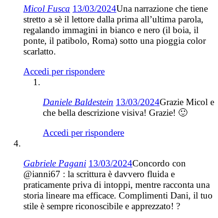
Micol Fusca
13/03/2024
Una narrazione che tiene
stretto a sè il lettore dalla prima all’ultima parola,
regalando immagini in bianco e nero (il boia, il
ponte, il patibolo, Roma) sotto una pioggia color
scarlatto.
Accedi per rispondere
Daniele Baldestein
13/03/2024
Grazie Micol e
che bella descrizione visiva! Grazie! 🙂
Accedi per rispondere
Gabriele Pagani
13/03/2024
Concordo con
@ianni67 : la scrittura è davvero fluida e
praticamente priva di intoppi, mentre racconta una
storia lineare ma efficace. Complimenti Dani, il tuo
stile è sempre riconoscibile e apprezzato! ?