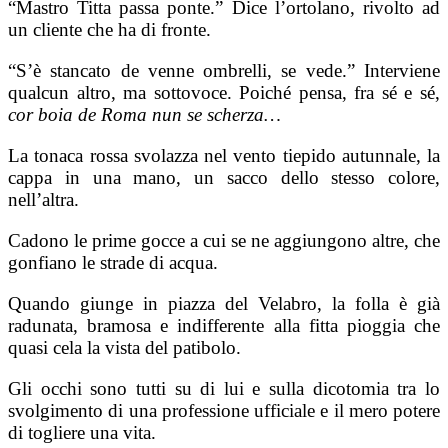
“Mastro Titta passa ponte.” Dice l’ortolano, rivolto ad
un cliente che ha di fronte.
“S’è stancato de venne ombrelli, se vede.” Interviene
qualcun altro, ma sottovoce. Poiché pensa, fra sé e sé,
cor boia de Roma nun se scherza…
La tonaca rossa svolazza nel vento tiepido autunnale, la
cappa in una mano, un sacco dello stesso colore,
nell’altra.
Cadono le prime gocce a cui se ne aggiungono altre, che
gonfiano le strade di acqua.
Quando giunge in piazza del Velabro, la folla è già
radunata, bramosa e indifferente alla fitta pioggia che
quasi cela la vista del patibolo.
Gli occhi sono tutti su di lui e sulla dicotomia tra lo
svolgimento di una professione ufficiale e il mero potere
di togliere una vita.