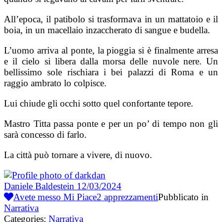
All’epoca, il patibolo si trasformava in un mattatoio e il
boia, in un macellaio inzaccherato di sangue e budella.
L’uomo arriva al ponte, la pioggia si è finalmente arresa
e il cielo si libera dalla morsa delle nuvole nere. Un
bellissimo sole rischiara i bei palazzi di Roma e un
raggio ambrato lo colpisce.
Lui chiude gli occhi sotto quel confortante tepore.
Mastro Titta passa ponte e per un po’ di tempo non gli
sarà concesso di farlo.
La città può tornare a vivere, di nuovo.
Daniele Baldestein
12/03/2024
Avete messo Mi Piace
2
apprezzamenti
Pubblicato in
Narrativa
Categories:
Narrativa