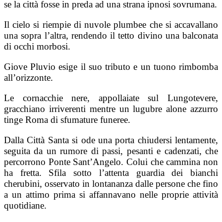
se la città fosse in preda ad una strana ipnosi sovrumana.
Il cielo si riempie di nuvole plumbee che si accavallano
una sopra l’altra, rendendo il tetto divino una balconata
di occhi morbosi.
Giove Pluvio esige il suo tributo e un tuono rimbomba
all’orizzonte.
Le cornacchie nere, appollaiate sul Lungotevere,
gracchiano irriverenti mentre un lugubre alone azzurro
tinge Roma di sfumature funeree.
Dalla Città Santa si ode una porta chiudersi lentamente,
seguita da un rumore di passi, pesanti e cadenzati, che
percorrono Ponte Sant’Angelo. Colui che cammina non
ha fretta. Sfila sotto l’attenta guardia dei bianchi
cherubini, osservato in lontananza dalle persone che fino
a un attimo prima si affannavano nelle proprie attività
quotidiane.