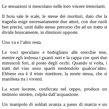
Le sensazioni si mescolano nelle loro viscere tremolanti.
Il boia sale le scale, le stesse dei morituri, dato che la
tragedia esige necessariamente due attori, con due ruoli
ben precisi, uniti dallo stesso percorso che ad un tratto si
divide bruscamente, in direzioni opposte.
Uno va e l’altro resta.
Le voci speculano e bisbigliano alle orecchie tese,
mentre egli indossa i guanti neri e la cappa con quei due
minuscoli fori, al posto degli occhi. Quando si volta, i
tratti del viso sono spariti rendendolo qualcos’altro.
Ebbene ora è il tristo mietitore, la morte stessa, che si
manifesta tra i viventi.
La scure lucente, conficcata nel ceppo, produce un
tintinnio sinistro, colpita dall’acquazzone.
Un manipolo di soldati avanza a passo di marcia e un