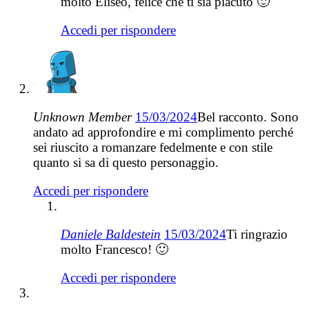
molto Eliseo, felice che ti sia piacuto 🙂
Accedi per rispondere
Unknown Member
15/03/2024
Bel racconto. Sono
andato ad approfondire e mi complimento perché
sei riuscito a romanzare fedelmente e con stile
quanto si sa di questo personaggio.
Accedi per rispondere
Daniele Baldestein
15/03/2024
Ti ringrazio
molto Francesco! 🙂
Accedi per rispondere