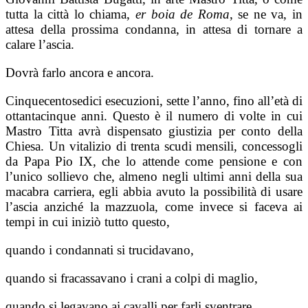
tutta la città lo chiama,
er boia de Roma
, se ne va, in
attesa della prossima condanna, in attesa di tornare a
calare l’ascia.
Dovrà farlo ancora e ancora.
Cinquecentosedici esecuzioni, sette l’anno, fino all’età di
ottantacinque anni. Questo è il numero di volte in cui
Mastro Titta avrà dispensato giustizia per conto della
Chiesa. Un vitalizio di trenta scudi mensili, concessogli
da Papa Pio IX, che lo attende come pensione e con
l’unico sollievo che, almeno negli ultimi anni della sua
macabra carriera, egli abbia avuto la possibilità di usare
l’ascia anziché la mazzuola, come invece si faceva ai
tempi in cui iniziò tutto questo,
quando i condannati si trucidavano,
quando si fracassavano i crani a colpi di maglio,
quando si legavano ai cavalli per farli sventrare.