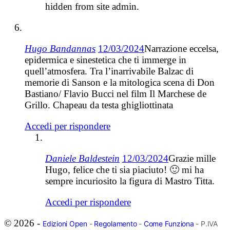
hidden from site admin.
Hugo Bandannas
12/03/2024
Narrazione eccelsa,
epidermica e sinestetica che ti immerge in
quell’atmosfera. Tra l’inarrivabile Balzac di
memorie di Sanson e la mitologica scena di Don
Bastiano/ Flavio Bucci nel film Il Marchese de
Grillo. Chapeau da testa ghigliottinata
Accedi per rispondere
Daniele Baldestein
12/03/2024
Grazie mille
Hugo, felice che ti sia piaciuto! 🙂 mi ha
sempre incuriosito la figura di Mastro Titta.
Accedi per rispondere
© 2026 -
Edizioni Open
-
Regolamento
-
Come Funziona
- P.IVA