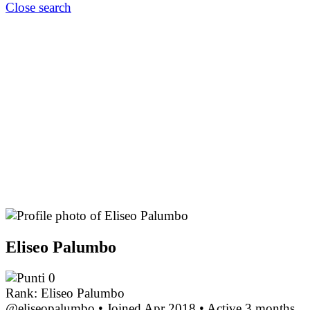
Close search
Eliseo Palumbo
0
Rank: Eliseo Palumbo
@eliseopalumbo
•
Joined Apr 2018
•
Active 3 months