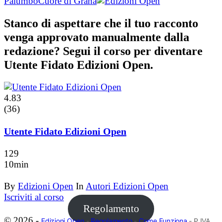
Palumbo
Cuore di Grana
Stanco di aspettare che il tuo racconto
venga approvato manualmente dalla
redazione? Segui il corso per diventare
Utente Fidato Edizioni Open.
4.83
(36)
Utente Fidato Edizioni Open
129
10min
By
Edizioni Open
In
Autori Edizioni Open
Iscriviti al corso
Regolamento
© 2026 -
Edizioni Open
-
Regolamento
-
Come Funziona
- P.IVA