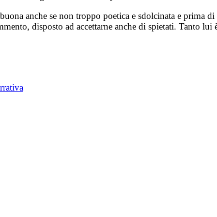
ò buona anche se non troppo poetica e sdolcinata e prima di cl
mmento, disposto ad accettarne anche di spietati. Tanto lu
rrativa