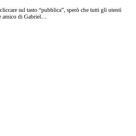
iccare sul tasto “pubblica”, sperò che tutti gli utenti
i è amico di Gabriel…