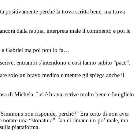
ta positivamente perché la trova scritta bene, ma trova
ncora dalla rabbia, interpreta male il commento e poi le
e a Gabriel ma poi non lo fa…
i scrive, entrambi s’intendono e così fanno subito “pace”.
fare solo un bravo medico e mentre gli spiega anche il
sa di Michela. Lei è brava, scrive molto bene e Ian glielo
ne Simmons non risponde, perché?” Era certo di non aver
se notare una “stonatura”. Ian ci rimane un po’ male, ma
 sulla piattaforma.