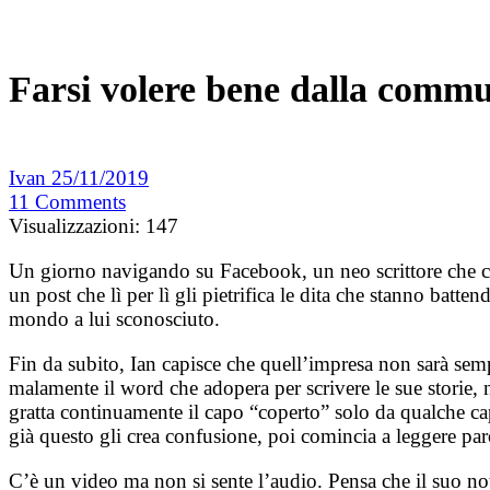
Farsi volere bene dalla commun
Ivan
25/11/2019
11
Comments
Visualizzazioni:
147
Un giorno navigando su Facebook, un neo scrittore che cre
un post che lì per lì gli pietrifica le dita che stanno batte
mondo a lui sconosciuto.
Fin da subito, Ian capisce che quell’impresa non sarà semp
malamente il word che adopera per scrivere le sue storie, 
gratta continuamente il capo “coperto” solo da qualche cap
già questo gli crea confusione, poi comincia a leggere p
C’è un video ma non si sente l’audio. Pensa che il suo no