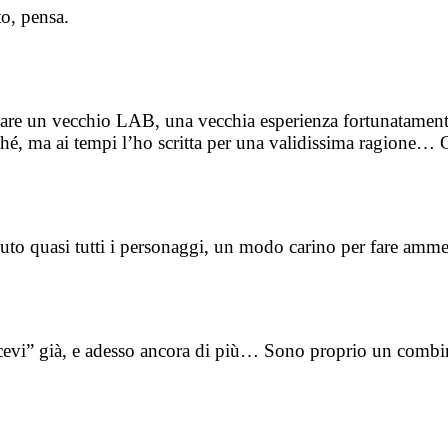
o, pensa.
care un vecchio LAB, una vecchia esperienza fortunatamente 
hé, ma ai tempi l’ho scritta per una validissima ragione… 
to quasi tutti i personaggi, un modo carino per fare amm
cevi” già, e adesso ancora di più… Sono proprio un combi