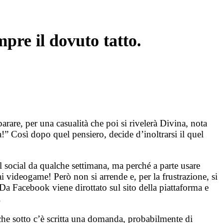
pre il dovuto tatto.
are, per una casualità che poi si rivelerà Divina, nota
ta!” Così dopo quel pensiero, decide d’inoltrarsi il quel
l social da qualche settimana, ma perché a parte usare
 videogame! Però non si arrende e, per la frustrazione, si
 Da Facebook viene dirottato sul sito della piattaforma e
e.
che sotto c’è scritta una domanda, probabilmente di