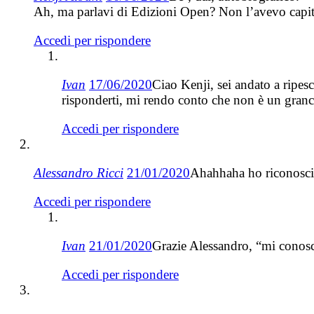
Ah, ma parlavi di Edizioni Open? Non l’avevo capit
Accedi per rispondere
Ivan
17/06/2020
Ciao Kenji, sei andato a ripes
risponderti, mi rendo conto che non è un granc
Accedi per rispondere
Alessandro Ricci
21/01/2020
Ahahhaha ho riconosciu
Accedi per rispondere
Ivan
21/01/2020
Grazie Alessandro, “mi conos
Accedi per rispondere