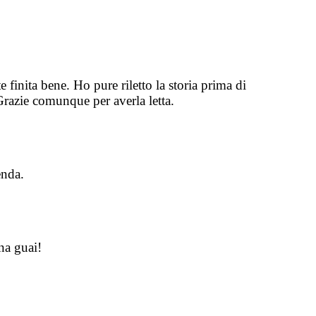
finita bene. Ho pure riletto la storia prima di
Grazie comunque per averla letta.
enda.
na guai!