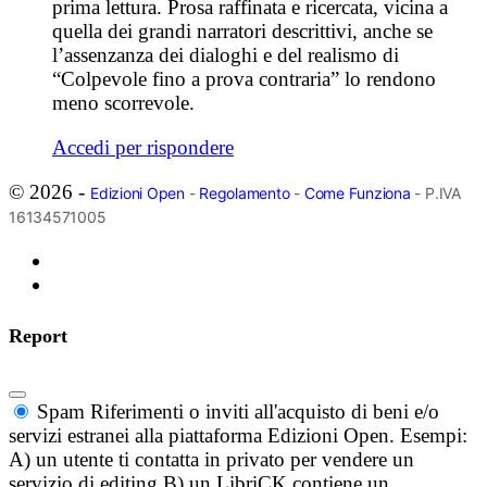
prima lettura. Prosa raffinata e ricercata, vicina a
quella dei grandi narratori descrittivi, anche se
l’assenzanza dei dialoghi e del realismo di
“Colpevole fino a prova contraria” lo rendono
meno scorrevole.
Accedi per rispondere
© 2026 -
Edizioni Open
-
Regolamento
-
Come Funziona
- P.IVA
16134571005
Report
Spam
Riferimenti o inviti all'acquisto di beni e/o
servizi estranei alla piattaforma Edizioni Open. Esempi:
A) un utente ti contatta in privato per vendere un
servizio di editing B) un LibriCK contiene un