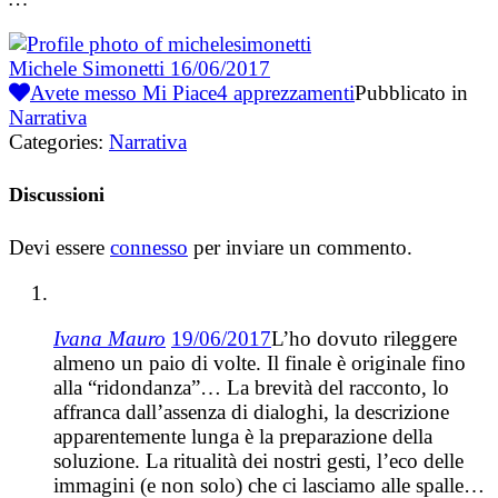
Michele Simonetti
16/06/2017
Avete messo Mi Piace
4
apprezzamenti
Pubblicato in
Narrativa
Categories:
Narrativa
Discussioni
Devi essere
connesso
per inviare un commento.
Ivana Mauro
19/06/2017
L’ho dovuto rileggere
almeno un paio di volte. Il finale è originale fino
alla “ridondanza”… La brevità del racconto, lo
affranca dall’assenza di dialoghi, la descrizione
apparentemente lunga è la preparazione della
soluzione. La ritualità dei nostri gesti, l’eco delle
immagini (e non solo) che ci lasciamo alle spalle…