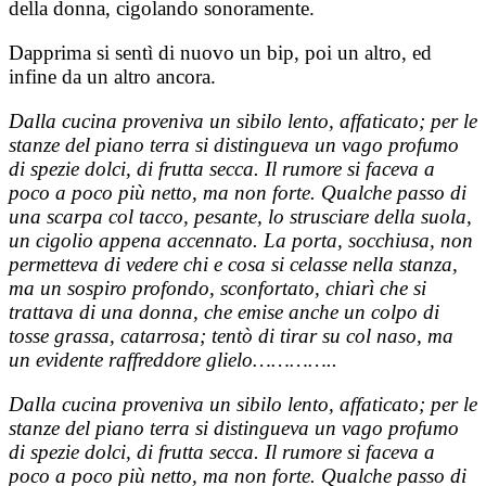
della donna, cigolando sonoramente.
Dapprima si sentì di nuovo un bip, poi un altro, ed
infine da un altro ancora.
Dalla cucina proveniva un sibilo lento, affaticato; per le
stanze del piano terra si distingueva un vago profumo
di spezie dolci, di frutta secca. Il rumore si faceva a
poco a poco più netto, ma non forte. Qualche passo di
una scarpa col tacco, pesante, lo strusciare della suola,
un cigolio appena accennato. La porta, socchiusa, non
permetteva di vedere chi e cosa si celasse nella stanza,
ma un sospiro profondo, sconfortato, chiarì che si
trattava di una donna, che emise anche un colpo di
tosse grassa, catarrosa; tentò di tirar su col naso, ma
un evidente raffreddore glielo…………..
Dalla cucina proveniva un sibilo lento, affaticato; per le
stanze del piano terra si distingueva un vago profumo
di spezie dolci, di frutta secca. Il rumore si faceva a
poco a poco più netto, ma non forte. Qualche passo di