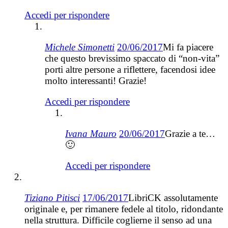
Accedi per rispondere
Michele Simonetti
20/06/2017
Mi fa piacere
che questo brevissimo spaccato di “non-vita”
porti altre persone a riflettere, facendosi idee
molto interessanti! Grazie!
Accedi per rispondere
Ivana Mauro
20/06/2017
Grazie a te…
🙂
Accedi per rispondere
Tiziano Pitisci
17/06/2017
LibriCK assolutamente
originale e, per rimanere fedele al titolo, ridondante
nella struttura. Difficile coglierne il senso ad una