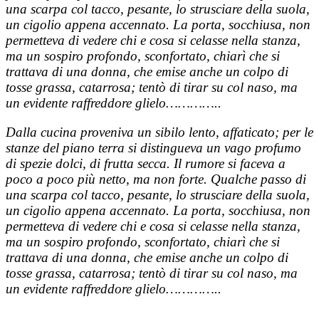
una scarpa col tacco, pesante, lo strusciare della suola,
un cigolio appena accennato. La porta, socchiusa, non
permetteva di vedere chi e cosa si celasse nella stanza,
ma un sospiro profondo, sconfortato, chiarì che si
trattava di una donna, che emise anche un colpo di
tosse grassa, catarrosa; tentò di tirar su col naso, ma
un evidente raffreddore glielo…………..
Dalla cucina proveniva un sibilo lento, affaticato; per le
stanze del piano terra si distingueva un vago profumo
di spezie dolci, di frutta secca. Il rumore si faceva a
poco a poco più netto, ma non forte. Qualche passo di
una scarpa col tacco, pesante, lo strusciare della suola,
un cigolio appena accennato. La porta, socchiusa, non
permetteva di vedere chi e cosa si celasse nella stanza,
ma un sospiro profondo, sconfortato, chiarì che si
trattava di una donna, che emise anche un colpo di
tosse grassa, catarrosa; tentò di tirar su col naso, ma
un evidente raffreddore glielo…………..
…