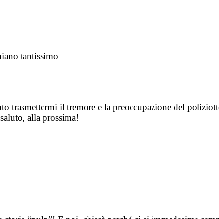
hiano tantissimo
to trasmettermi il tremore e la preoccupazione del poliziotto
aluto, alla prossima!