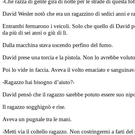
-Che razza di gente gira di notte per le strade di questa fot
David Wesler notò che era un ragazzino di sedici anni e r
Entrambi fermarono i veicoli. Solo che quello di David po
da più di sei anni o giù di lì.
Dalla macchina stava uscendo perfino del fumo.
David prese una torcia e la pistola. Non lo avrebbe voluto
Poi lo vide in faccia. Aveva il volto emaciato e sanguina
-Ragazzo hai bisogno d’aiuto?-
David pensò che il ragazzo sarebbe potuto essere suo nip
Il ragazzo sogghignò e rise.
Aveva un pugnale tra le mani.
-Metti via il coltello ragazzo. Non costringermi a farti de