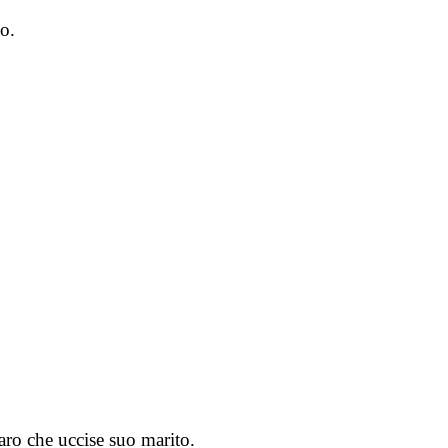
to.
aro che uccise suo marito.