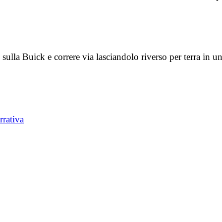
e sulla Buick e correre via lasciandolo riverso per terra in 
rrativa