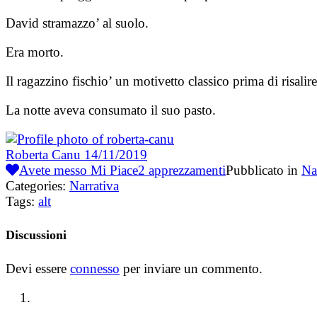
David stramazzo’ al suolo.
Era morto.
Il ragazzino fischio’ un motivetto classico prima di risalir
La notte aveva consumato il suo pasto.
Roberta Canu
14/11/2019
Avete messo Mi Piace
2
apprezzamenti
Pubblicato in
Na
Categories:
Narrativa
Tags:
alt
Discussioni
Devi essere
connesso
per inviare un commento.