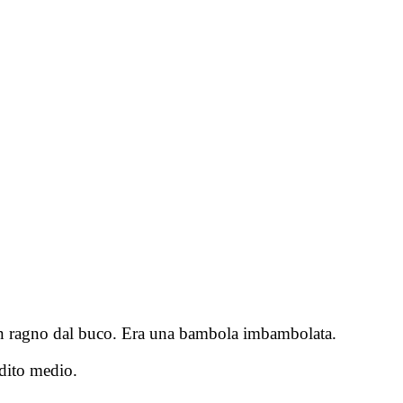
re un ragno dal buco. Era una bambola imbambolata.
 dito medio.