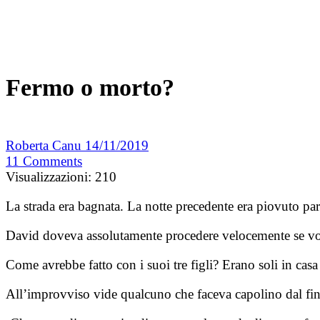
Fermo o morto?
Roberta Canu
14/11/2019
11
Comments
Visualizzazioni:
210
La strada era bagnata. La notte precedente era piovuto pa
David doveva assolutamente procedere velocemente se vol
Come avrebbe fatto con i suoi tre figli? Erano soli in c
All’improvviso vide qualcuno che faceva capolino dal fin