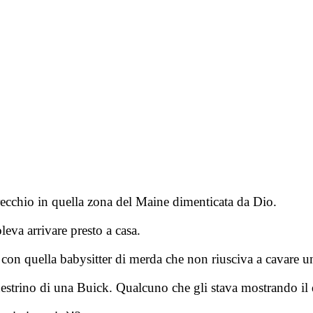
recchio in quella zona del Maine dimenticata da Dio.
eva arrivare presto a casa.
asa con quella babysitter di merda che non riusciva a cava
estrino di una Buick. Qualcuno che gli stava mostrando il