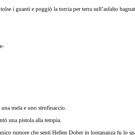
olse i guanti e poggiò la torcia per terra sull’asfalto bagna
re-
a una mela e uno strofinaccio.
ntò una pistola alla tempia.
unico rumore che sentì Hellen Dober in lontananza fu lo sp