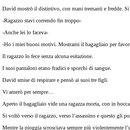
David mostrò il distintivo, con mani tremanti e fredde. Si t
-Ragazzo stavi correndo fin troppo-
-Anche lei lo faceva-
-Ho i miei buoni motivi. Mostrami il bagagliaio per favo
Il ragazzo lo fece senza alcuna esitazione.
I suoi pantaloni erano fradici e sporchi di sangue.
David smise di respirare e pensò ai suoi tre figli.
Vi amerò per sempre…
Aperto il bagagliaio vide una ragazza morta, con in bocc
Si voltò verso il ragazzo, verso l’assassino e questo gli pu
Mentre la pioggia scrosciava sempre più violentemente l’