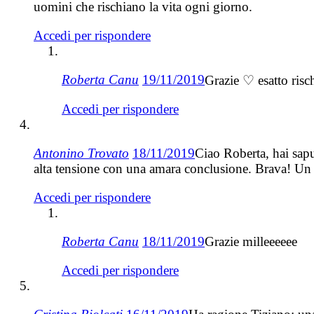
uomini che rischiano la vita ogni giorno.
Accedi per rispondere
Roberta Canu
19/11/2019
Grazie ♡ esatto risc
Accedi per rispondere
Antonino Trovato
18/11/2019
Ciao Roberta, hai sapu
alta tensione con una amara conclusione. Brava! Un s
Accedi per rispondere
Roberta Canu
18/11/2019
Grazie milleeeeee
Accedi per rispondere