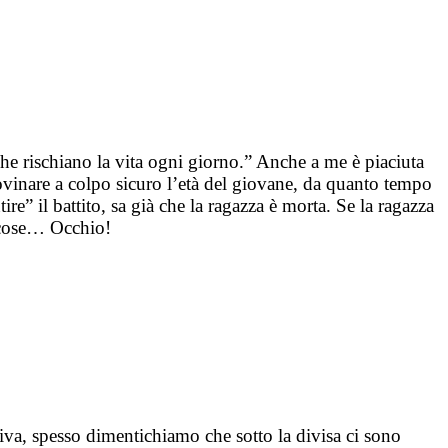
e rischiano la vita ogni giorno.” Anche a me è piaciuta
ovinare a colpo sicuro l’età del giovane, da quanto tempo
e” il battito, sa già che la ragazza è morta. Se la ragazza
e cose… Occhio!
iva, spesso dimentichiamo che sotto la divisa ci sono