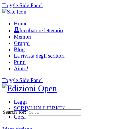
Toggle Side Panel
Home
Incubatore letterario
Membri
Gruppi
Blog
La rivista degli scrittori
Punti
Aiuto!
Toggle Side Panel
Leggi
SCRIVI UN LIBRICK
Search for:
Corsi