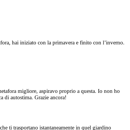
fora, hai iniziato con la primavera e finito con l’inverno.
metafora migliore, aspiravo proprio a questa. Io non ho
ca di autostima. Grazie ancora!
he ti trasportano istantaneamente in quel giardino