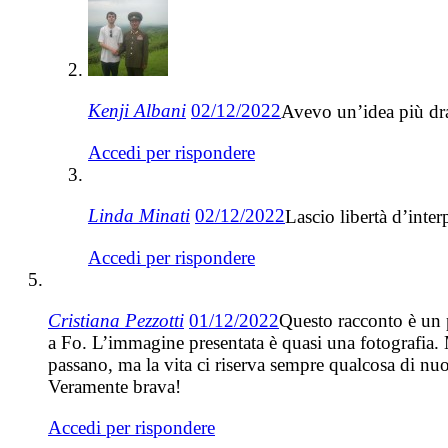
Kenji Albani
02/12/2022
Avevo un’idea più dr
Accedi per rispondere
Linda Minati
02/12/2022
Lascio libertà d’inte
Accedi per rispondere
Cristiana Pezzotti
01/12/2022
Questo racconto è un p
a Fo. L’immagine presentata è quasi una fotografia. 
passano, ma la vita ci riserva sempre qualcosa di nu
Veramente brava!
Accedi per rispondere