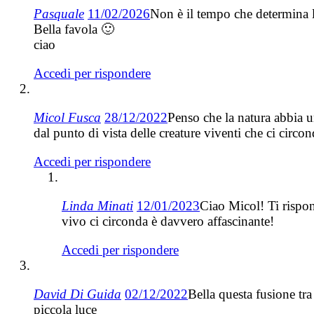
Pasquale
11/02/2026
Non è il tempo che determina l’
Bella favola 🙂
ciao
Accedi per rispondere
Micol Fusca
28/12/2022
Penso che la natura abbia 
dal punto di vista delle creature viventi che ci circond
Accedi per rispondere
Linda Minati
12/01/2023
Ciao Micol! Ti rispon
vivo ci circonda è davvero affascinante!
Accedi per rispondere
David Di Guida
02/12/2022
Bella questa fusione tr
piccola luce