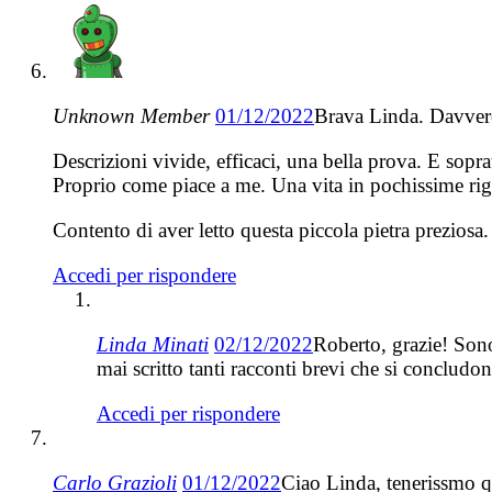
Unknown Member
01/12/2022
Brava Linda. Davver
Descrizioni vivide, efficaci, una bella prova. E sopra
Proprio come piace a me. Una vita in pochissime rig
Contento di aver letto questa piccola pietra preziosa.
Accedi per rispondere
Linda Minati
02/12/2022
Roberto, grazie! Sono
mai scritto tanti racconti brevi che si conclud
Accedi per rispondere
Carlo Grazioli
01/12/2022
Ciao Linda, tenerissmo q