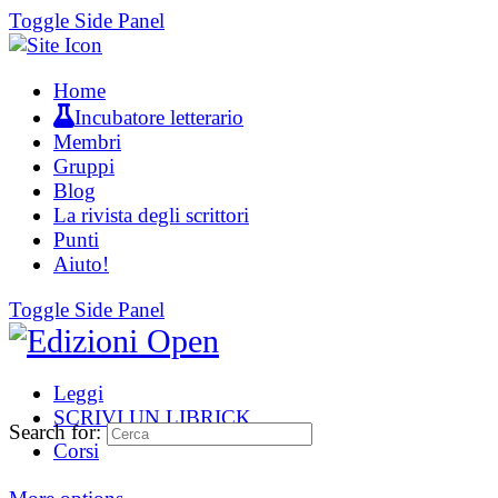
Toggle Side Panel
Home
Incubatore letterario
Membri
Gruppi
Blog
La rivista degli scrittori
Punti
Aiuto!
Toggle Side Panel
Leggi
SCRIVI UN LIBRICK
Search for:
Corsi