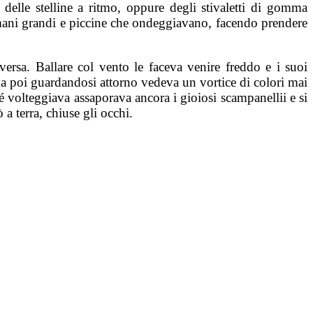
 delle stelline a ritmo, oppure degli stivaletti di gomma
 mani grandi e piccine che ondeggiavano, facendo prendere
rsa. Ballare col vento le faceva venire freddo e i suoi
a poi guardandosi attorno vedeva un vortice di colori mai
é volteggiava assaporava ancora i gioiosi scampanellii e si
ò a terra, chiuse gli occhi.