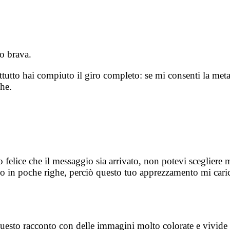
o brava.
ttutto hai compiuto il giro completo: se mi consenti la meta
he.
 felice che il messaggio sia arrivato, non potevi scegliere 
ono in poche righe, perciò questo tuo apprezzamento mi cari
uesto racconto con delle immagini molto colorate e vivide c