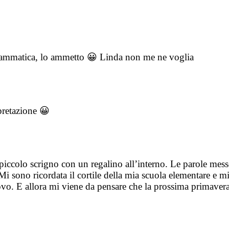
ammatica, lo ammetto 😀 Linda non me ne voglia
rpretazione 😀
iccolo scrigno con un regalino all’interno. Le parole messe
Mi sono ricordata il cortile della mia scuola elementare e m
ovo. E allora mi viene da pensare che la prossima primavera