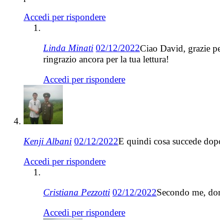
Accedi per rispondere
Linda Minati
02/12/2022
Ciao David, grazie pe
ringrazio ancora per la tua lettura!
Accedi per rispondere
Kenji Albani
02/12/2022
E quindi cosa succede dopo
Accedi per rispondere
Cristiana Pezzotti
02/12/2022
Secondo me, dorm
Accedi per rispondere