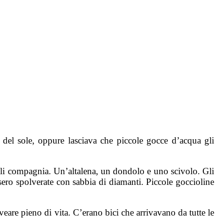
 del sole, oppure lasciava che piccole gocce d’acqua gli
rgli compagnia. Un’altalena, un dondolo e uno scivolo. Gli
sero spolverate con sabbia di diamanti. Piccole goccioline
.
eare pieno di vita. C’erano bici che arrivavano da tutte le