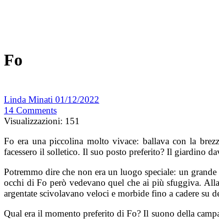
Fo
Linda Minati
01/12/2022
14
Comments
Visualizzazioni:
151
Fo era una piccolina molto vivace: ballava con la brezz
facessero il solletico. Il suo posto preferito? Il giardino d
Potremmo dire che non era un luogo speciale: un grande pr
occhi di Fo però vedevano quel che ai più sfuggiva. Alla 
argentate scivolavano veloci e morbide fino a cadere su dei 
Qual era il momento preferito di Fo? Il suono della campan