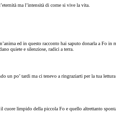
eternità ma l’intensità di come si vive la vita.
un’anima ed in questo racconto hai saputo donarla a Fo in
ano quiete e silenziose, radici a terra.
do un po’ tardi ma ci tenevo a ringraziarti per la tua lettu
a il cuore limpido della piccola Fo e quello altrettanto spo