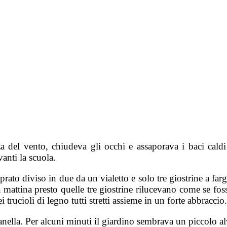
a del vento, chiudeva gli occhi e assaporava i baci caldi
avanti la scuola.
ato diviso in due da un vialetto e solo tre giostrine a fa
mattina presto quelle tre giostrine rilucevano come se fos
trucioli di legno tutti stretti assieme in un forte abbraccio
ella. Per alcuni minuti il giardino sembrava un piccolo alv