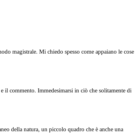
 modo magistrale. Mi chiedo spesso come appaiano le cose
ra e il commento. Immedesimarsi in ciò che solitamente di
ntaneo della natura, un piccolo quadro che è anche una