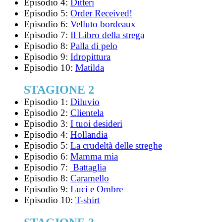
Episodio 4:
Ditteri
Episodio 5:
Order Received!
Episodio 6:
Velluto bordeaux
Episodio 7:
Il Libro della strega
Episodio 8:
Palla di pelo
Episodio 9:
Idropittura
Episodio 10:
Matilda
STAGIONE 2
Episodio 1:
Diluvio
Episodio 2:
Clientela
Episodio 3:
I tuoi desideri
Episodio 4:
Hollandia
Episodio 5:
La crudeltà delle streghe
Episodio 6:
Mamma mia
Episodio 7:
Battaglia
Episodio 8:
Caramello
Episodio 9:
Luci e Ombre
Episodio 10:
T-shirt