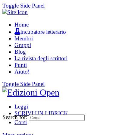
Toggle Side Panel
Home
Incubatore letterario
Membri
Gruppi
Blog
La rivista degli scrittori
Punti
Aiuto!
Toggle Side Panel
Leggi
SCRIVI UN LIBRICK
Search for:
Corsi