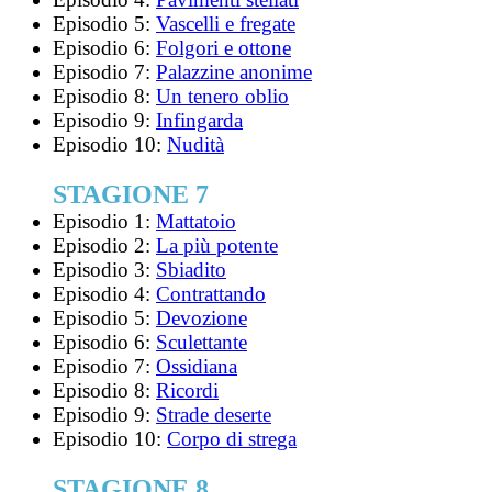
Episodio 5:
Vascelli e fregate
Episodio 6:
Folgori e ottone
Episodio 7:
Palazzine anonime
Episodio 8:
Un tenero oblio
Episodio 9:
Infingarda
Episodio 10:
Nudità
STAGIONE 7
Episodio 1:
Mattatoio
Episodio 2:
La più potente
Episodio 3:
Sbiadito
Episodio 4:
Contrattando
Episodio 5:
Devozione
Episodio 6:
Sculettante
Episodio 7:
Ossidiana
Episodio 8:
Ricordi
Episodio 9:
Strade deserte
Episodio 10:
Corpo di strega
STAGIONE 8