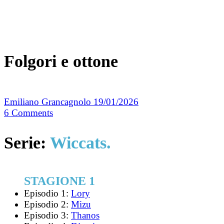
Folgori e ottone
Emiliano Grancagnolo
19/01/2026
6
Comments
Serie:
Wiccats.
STAGIONE 1
Episodio 1:
Lory
Episodio 2:
Mizu
Episodio 3:
Thanos