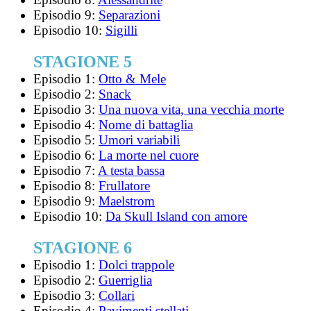
Episodio 9:
Separazioni
Episodio 10:
Sigilli
STAGIONE 5
Episodio 1:
Otto & Mele
Episodio 2:
Snack
Episodio 3:
Una nuova vita, una vecchia morte
Episodio 4:
Nome di battaglia
Episodio 5:
Umori variabili
Episodio 6:
La morte nel cuore
Episodio 7:
A testa bassa
Episodio 8:
Frullatore
Episodio 9:
Maelstrom
Episodio 10:
Da Skull Island con amore
STAGIONE 6
Episodio 1:
Dolci trappole
Episodio 2:
Guerriglia
Episodio 3:
Collari
Episodio 4:
Pavimenti stellati