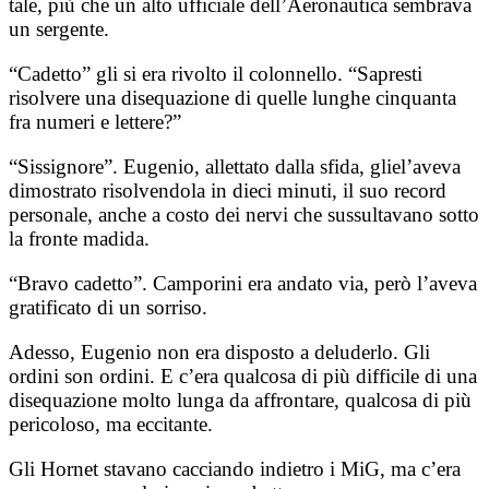
tale, più che un alto ufficiale dell’Aeronautica sembrava
un sergente.
“Cadetto” gli si era rivolto il colonnello. “Sapresti
risolvere una disequazione di quelle lunghe cinquanta
fra numeri e lettere?”
“Sissignore”. Eugenio, allettato dalla sfida, gliel’aveva
dimostrato risolvendola in dieci minuti, il suo record
personale, anche a costo dei nervi che sussultavano sotto
la fronte madida.
“Bravo cadetto”. Camporini era andato via, però l’aveva
gratificato di un sorriso.
Adesso, Eugenio non era disposto a deluderlo. Gli
ordini son ordini. E c’era qualcosa di più difficile di una
disequazione molto lunga da affrontare, qualcosa di più
pericoloso, ma eccitante.
Gli Hornet stavano cacciando indietro i MiG, ma c’era