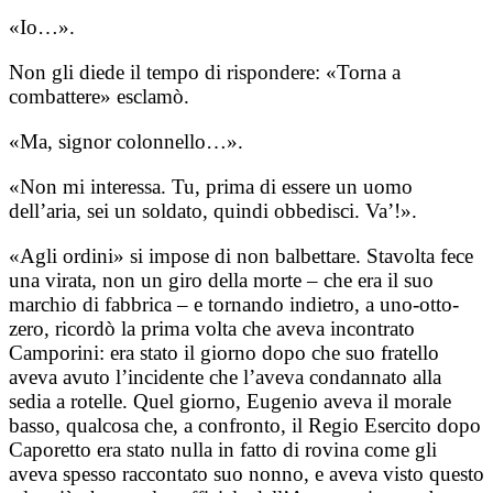
«Io…».
Non gli diede il tempo di rispondere: «Torna a
combattere» esclamò.
«Ma, signor colonnello…».
«Non mi interessa. Tu, prima di essere un uomo
dell’aria, sei un soldato, quindi obbedisci. Va’!».
«Agli ordini» si impose di non balbettare. Stavolta fece
una virata, non un giro della morte – che era il suo
marchio di fabbrica – e tornando indietro, a uno-otto-
zero, ricordò la prima volta che aveva incontrato
Camporini: era stato il giorno dopo che suo fratello
aveva avuto l’incidente che l’aveva condannato alla
sedia a rotelle. Quel giorno, Eugenio aveva il morale
basso, qualcosa che, a confronto, il Regio Esercito dopo
Caporetto era stato nulla in fatto di rovina come gli
aveva spesso raccontato suo nonno, e aveva visto questo