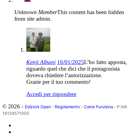
Unknown Member
This content has been hidden
from site admin.
Kenji Albani
16/01/2025
L’ho fatto apposta,
riguardo quel che dici che il protagonista
doveva chiedere l’autorizzazione.
Grazie per il tuo commento!
Accedi per rispondere
© 2026 -
Edizioni Open
-
Regolamento
-
Come Funziona
- P.IVA
16134571005