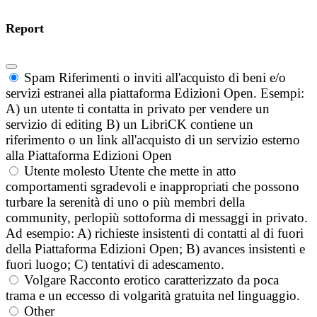
Report
Spam
Riferimenti o inviti all'acquisto di beni e/o
servizi estranei alla piattaforma Edizioni Open. Esempi:
A) un utente ti contatta in privato per vendere un
servizio di editing B) un LibriCK contiene un
riferimento o un link all'acquisto di un servizio esterno
alla Piattaforma Edizioni Open
Utente molesto
Utente che mette in atto
comportamenti sgradevoli e inappropriati che possono
turbare la serenità di uno o più membri della
community, perlopiù sottoforma di messaggi in privato.
Ad esempio: A) richieste insistenti di contatti al di fuori
della Piattaforma Edizioni Open; B) avances insistenti e
fuori luogo; C) tentativi di adescamento.
Volgare
Racconto erotico caratterizzato da poca
trama e un eccesso di volgarità gratuita nel linguaggio.
Other