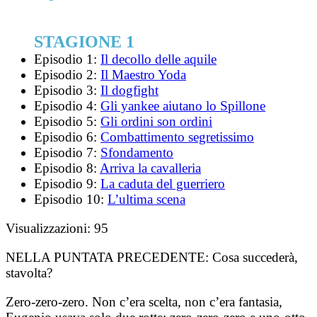
STAGIONE 1
Episodio 1:
Il decollo delle aquile
Episodio 2:
Il Maestro Yoda
Episodio 3:
Il dogfight
Episodio 4:
Gli yankee aiutano lo Spillone
Episodio 5:
Gli ordini son ordini
Episodio 6:
Combattimento segretissimo
Episodio 7:
Sfondamento
Episodio 8:
Arriva la cavalleria
Episodio 9:
La caduta del guerriero
Episodio 10:
L’ultima scena
Visualizzazioni:
95
NELLA PUNTATA PRECEDENTE:
Cosa succederà,
stavolta?
Zero-zero-zero. Non c’era scelta, non c’era fantasia,