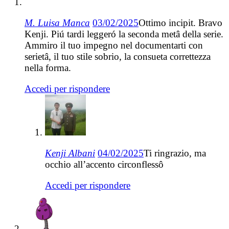
M. Luisa Manca
03/02/2025
Ottimo incipit. Bravo
Kenji. Piú tardi leggeró la seconda metâ della serie.
Ammiro il tuo impegno nel documentarti con
serietâ, il tuo stile sobrio, la consueta correttezza
nella forma.
Accedi per rispondere
Kenji Albani
04/02/2025
Ti ringrazio, ma
occhio all’accento circonflessô
Accedi per rispondere