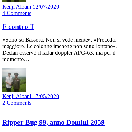
Kenji Albani
12/07/2020
4
Comments
F contro T
«Sono su Bassora. Non si vede niente». «Proceda,
maggiore. Le colonne irachene non sono lontane».
Declan osservò il radar doppler APG-63, ma per il
momento…
Kenji Albani
17/05/2020
2
Comments
Ripper Bug 99, anno Domini 2059