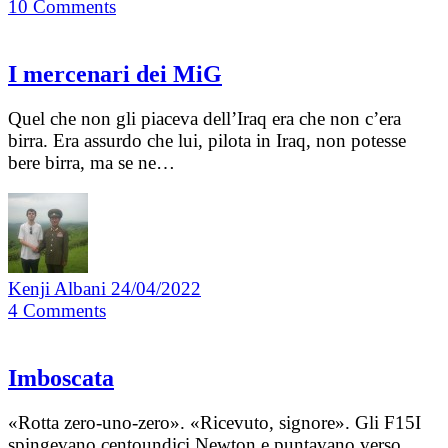
10
Comments
I mercenari dei MiG
Quel che non gli piaceva dell’Iraq era che non c’era
birra. Era assurdo che lui, pilota in Iraq, non potesse
bere birra, ma se ne…
Kenji Albani
24/04/2022
4
Comments
Imboscata
«Rotta zero-uno-zero». «Ricevuto, signore». Gli F15I
spingevano centoundici Newton e puntavano verso