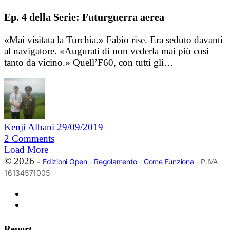
Ep. 4 della Serie: Futurguerra aerea
«Mai visitata la Turchia.» Fabio rise. Era seduto davanti
al navigatore. «Augurati di non vederla mai più così
tanto da vicino.» Quell’F60, con tutti gli…
Kenji Albani
29/09/2019
2
Comments
Load More
© 2026 -
Edizioni Open
-
Regolamento
-
Come Funziona
- P.IVA
16134571005
Report