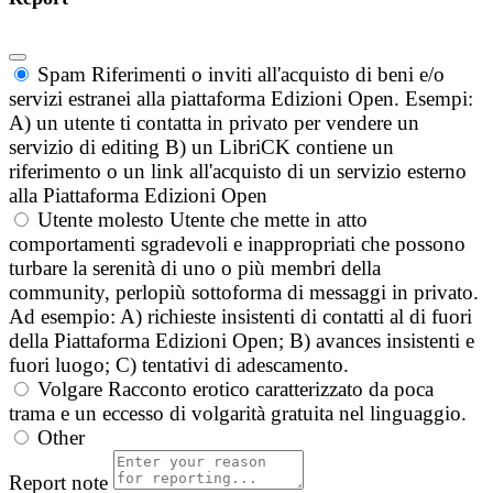
Spam
Riferimenti o inviti all'acquisto di beni e/o
servizi estranei alla piattaforma Edizioni Open. Esempi:
A) un utente ti contatta in privato per vendere un
servizio di editing B) un LibriCK contiene un
riferimento o un link all'acquisto di un servizio esterno
alla Piattaforma Edizioni Open
Utente molesto
Utente che mette in atto
comportamenti sgradevoli e inappropriati che possono
turbare la serenità di uno o più membri della
community, perlopiù sottoforma di messaggi in privato.
Ad esempio: A) richieste insistenti di contatti al di fuori
della Piattaforma Edizioni Open; B) avances insistenti e
fuori luogo; C) tentativi di adescamento.
Volgare
Racconto erotico caratterizzato da poca
trama e un eccesso di volgarità gratuita nel linguaggio.
Other
Report note