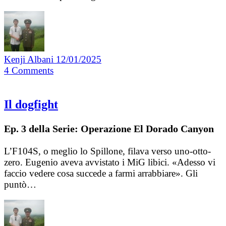
Kenji Albani
12/01/2025
4
Comments
Il dogfight
Ep. 3 della Serie: Operazione El Dorado Canyon
L’F104S, o meglio lo Spillone, filava verso uno-otto-
zero. Eugenio aveva avvistato i MiG libici. «Adesso vi
faccio vedere cosa succede a farmi arrabbiare». Gli
puntò…