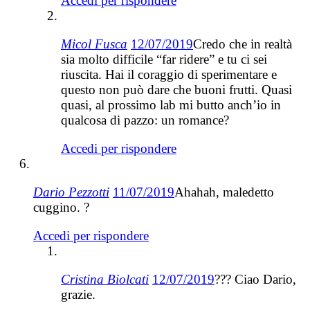
Accedi per rispondere
Micol Fusca
12/07/2019
Credo che in realtà
sia molto difficile “far ridere” e tu ci sei
riuscita. Hai il coraggio di sperimentare e
questo non può dare che buoni frutti. Quasi
quasi, al prossimo lab mi butto anch’io in
qualcosa di pazzo: un romance?
Accedi per rispondere
Dario Pezzotti
11/07/2019
Ahahah, maledetto
cuggino. ?
Accedi per rispondere
Cristina Biolcati
12/07/2019
??? Ciao Dario,
grazie.