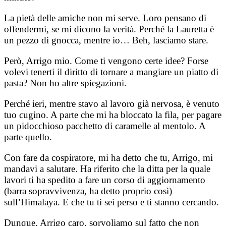
La pietà delle amiche non mi serve. Loro pensano di
offendermi, se mi dicono la verità. Perché la Lauretta è
un pezzo di gnocca, mentre io… Beh, lasciamo stare.
Però, Arrigo mio. Come ti vengono certe idee? Forse
volevi tenerti il diritto di tornare a mangiare un piatto di
pasta? Non ho altre spiegazioni.
Perché ieri, mentre stavo al lavoro già nervosa, è venuto
tuo cugino. A parte che mi ha bloccato la fila, per pagare
un pidocchioso pacchetto di caramelle al mentolo. A
parte quello.
Con fare da cospiratore, mi ha detto che tu, Arrigo, mi
mandavi a salutare. Ha riferito che la ditta per la quale
lavori ti ha spedito a fare un corso di aggiornamento
(barra sopravvivenza, ha detto proprio così)
sull’Himalaya. E che tu ti sei perso e ti stanno cercando.
Dunque, Arrigo caro, sorvoliamo sul fatto che non