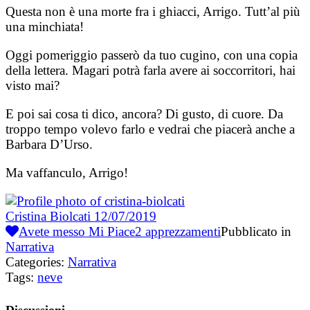
Questa non è una morte fra i ghiacci, Arrigo. Tutt’al più
una minchiata!
Oggi pomeriggio passerò da tuo cugino, con una copia
della lettera. Magari potrà farla avere ai soccorritori, hai
visto mai?
E poi sai cosa ti dico, ancora? Di gusto, di cuore. Da
troppo tempo volevo farlo e vedrai che piacerà anche a
Barbara D’Urso.
Ma vaffanculo, Arrigo!
Cristina Biolcati
12/07/2019
Avete messo Mi Piace
2
apprezzamenti
Pubblicato in
Narrativa
Categories:
Narrativa
Tags:
neve