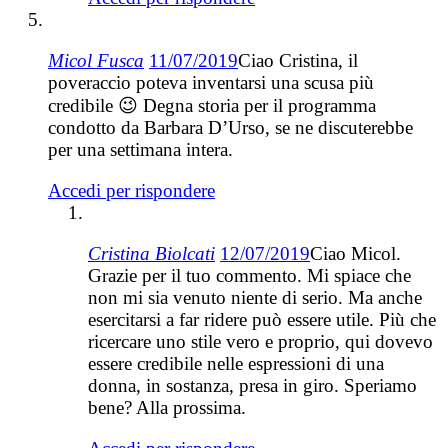
Micol Fusca
11/07/2019
Ciao Cristina, il
poveraccio poteva inventarsi una scusa più
credibile 😉 Degna storia per il programma
condotto da Barbara D’Urso, se ne discuterebbe
per una settimana intera.
Accedi per rispondere
Cristina Biolcati
12/07/2019
Ciao Micol.
Grazie per il tuo commento. Mi spiace che
non mi sia venuto niente di serio. Ma anche
esercitarsi a far ridere può essere utile. Più che
ricercare uno stile vero e proprio, qui dovevo
essere credibile nelle espressioni di una
donna, in sostanza, presa in giro. Speriamo
bene? Alla prossima.