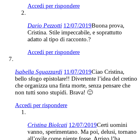
Accedi per rispondere
Dario Pezzotti
12/07/2019
Buona prova,
Cristina. Stile impeccabile, e soprattutto
adatto al tipo di racconto.?
Accedi per rispondere
Isabella Sguazzardi
11/07/2019
Ciao Cristina,
bello sfogo epistolare!! Divertente l’idea del cretino
che organizza una finta morte, senza pensare che
non tutti sono stupidi. Brava! 🙂
Accedi per rispondere
Cristina Biolcati
12/07/2019
Certi uomini
vanno, sperimentano. Ma poi, delusi, tornano
all’ovile come niente fosse. Arrigo l’ha