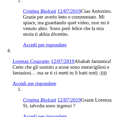
Cristina Biolcati
12/07/2019
Ciao Antonino.
Grazie per averlo letto e commentato. Mi
spiace, ma guardando quel video, non mi è
venuto altro. Sono però felice che la mia
storia ti abbia divertito.
Accedi per rispondere
Lorenza Cesaratto
12/07/2019
Ahahah fantastica!
Certo che gli uomini a scuse sono meravigliosi e
fantasiosi… ma se ti ci metti tu li batti tutti| :))))
Accedi per rispondere
Cristina Biolcati
12/07/2019
Grazie Lorenza.
Sì, talvolta sono ingenui ?
Accedi per rispondere