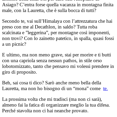
Asiago? C’entra forse quella vacanza in montagna finita
male, con la Lauretta, che è sulla bocca di tutti?
Secondo te, vai sull’Himalaya con l’attrezzatura che hai
preso con me al Decathlon, in saldo? Tutta roba
scalcinata e ”leggerina”, per montagne così imponenti,
non trovi? Con lo zainetto patetico, in spalla, quasi fossi
a un picnic?
E ultimo, ma non meno grave, stai per morire e ti butti
con una capriola senza nessun pathos, in stile orso
lobotomizzato, tanto che pensavo mi volessi prendere in
giro di proposito.
Beh, sai cosa ti dico? Sarò anche meno bella della
Lauretta, ma non ho bisogno di un “mona” come
te.
La prossima volta che mi tradisci (ma non ci sarà),
almeno fai la fatica di organizzare meglio la tua difesa.
Perché stavolta non ci hai neanche provato.