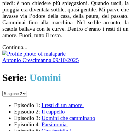
piedi: è non chiedere più spiegazioni. Quando uscii, la
pioggia era diventata sottile, quasi gentile. Mi parve che
lavasse via l’odore della casa, della paura, del passato.
Camminai fino alla macchina. Nel sedile accanto, la
scatola ballava con le curve. Dentro c’erano i resti di un
amore. Fuori, tutto il resto.
Continua...
Antonio Crescimanna
09/10/2025
Serie:
Uomini
Episodio 1:
I resti di un amore
Episodio 2:
Il cappello
Episodio 3:
Uomini che camminano
Episodio 4:
Parsimonia
Episodio 5:
Che fastidio !