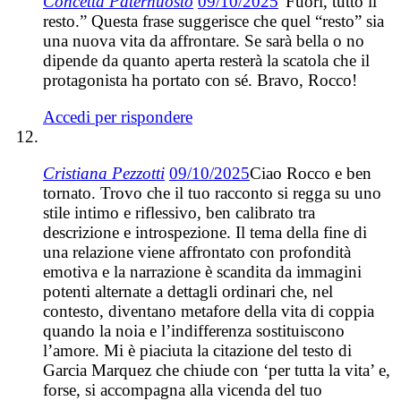
Concetta Paternuosto
09/10/2025
“Fuori, tutto il
resto.” Questa frase suggerisce che quel “resto” sia
una nuova vita da affrontare. Se sarà bella o no
dipende da quanto aperta resterà la scatola che il
protagonista ha portato con sé. Bravo, Rocco!
Accedi per rispondere
Cristiana Pezzotti
09/10/2025
Ciao Rocco e ben
tornato. Trovo che il tuo racconto si regga su uno
stile intimo e riflessivo, ben calibrato tra
descrizione e introspezione. Il tema della fine di
una relazione viene affrontato con profondità
emotiva e la narrazione è scandita da immagini
potenti alternate a dettagli ordinari che, nel
contesto, diventano metafore della vita di coppia
quando la noia e l’indifferenza sostituiscono
l’amore. Mi è piaciuta la citazione del testo di
Garcia Marquez che chiude con ‘per tutta la vita’ e,
forse, si accompagna alla vicenda del tuo