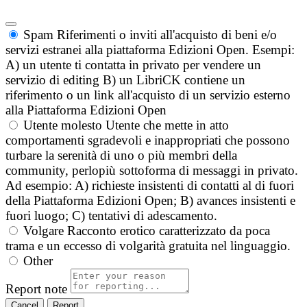
Spam
Riferimenti o inviti all'acquisto di beni e/o
servizi estranei alla piattaforma Edizioni Open. Esempi:
A) un utente ti contatta in privato per vendere un
servizio di editing B) un LibriCK contiene un
riferimento o un link all'acquisto di un servizio esterno
alla Piattaforma Edizioni Open
Utente molesto
Utente che mette in atto
comportamenti sgradevoli e inappropriati che possono
turbare la serenità di uno o più membri della
community, perlopiù sottoforma di messaggi in privato.
Ad esempio: A) richieste insistenti di contatti al di fuori
della Piattaforma Edizioni Open; B) avances insistenti e
fuori luogo; C) tentativi di adescamento.
Volgare
Racconto erotico caratterizzato da poca
trama e un eccesso di volgarità gratuita nel linguaggio.
Other
Report note
Report