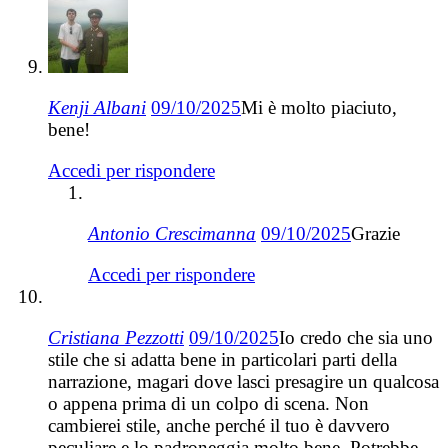
Kenji Albani
09/10/2025
Mi è molto piaciuto,
bene!
Accedi per rispondere
Antonio Crescimanna
09/10/2025
Grazie
Accedi per rispondere
Cristiana Pezzotti
09/10/2025
Io credo che sia uno
stile che si adatta bene in particolari parti della
narrazione, magari dove lasci presagire un qualcosa
o appena prima di un colpo di scena. Non
cambierei stile, anche perché il tuo è davvero
peculiare e lo padroneggia molto bene. Potrebbe