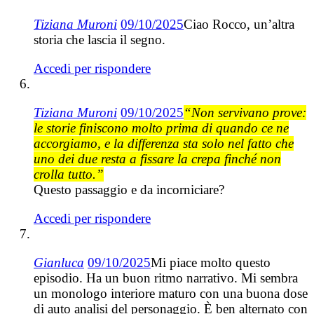
Tiziana Muroni
09/10/2025
Ciao Rocco, un’altra
storia che lascia il segno.
Accedi per rispondere
Tiziana Muroni
09/10/2025
“Non servivano prove:
le storie finiscono molto prima di quando ce ne
accorgiamo, e la differenza sta solo nel fatto che
uno dei due resta a fissare la crepa finché non
crolla tutto.”
Questo passaggio e da incorniciare?
Accedi per rispondere
Gianluca
09/10/2025
Mi piace molto questo
episodio. Ha un buon ritmo narrativo. Mi sembra
un monologo interiore maturo con una buona dose
di auto analisi del personaggio. È ben alternato con