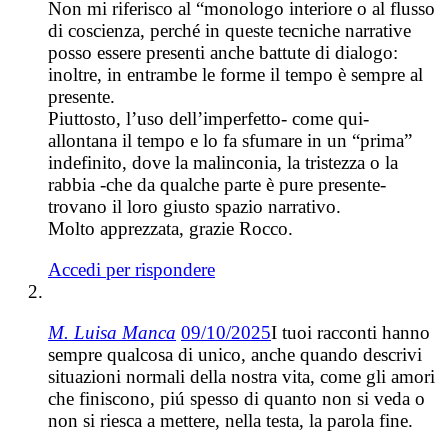
Non mi riferisco al “monologo interiore o al flusso
di coscienza, perché in queste tecniche narrative
posso essere presenti anche battute di dialogo:
inoltre, in entrambe le forme il tempo è sempre al
presente.
Piuttosto, l’uso dell’imperfetto- come qui-
allontana il tempo e lo fa sfumare in un “prima”
indefinito, dove la malinconia, la tristezza o la
rabbia -che da qualche parte è pure presente-
trovano il loro giusto spazio narrativo.
Molto apprezzata, grazie Rocco.
Accedi per rispondere
M. Luisa Manca
09/10/2025
I tuoi racconti hanno
sempre qualcosa di unico, anche quando descrivi
situazioni normali della nostra vita, come gli amori
che finiscono, piú spesso di quanto non si veda o
non si riesca a mettere, nella testa, la parola fine.