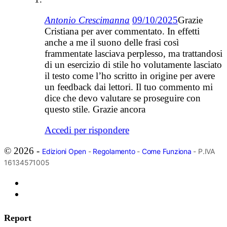
Antonio Crescimanna
09/10/2025
Grazie
Cristiana per aver commentato. In effetti
anche a me il suono delle frasi così
frammentate lasciava perplesso, ma trattandosi
di un esercizio di stile ho volutamente lasciato
il testo come l’ho scritto in origine per avere
un feedback dai lettori. Il tuo commento mi
dice che devo valutare se proseguire con
questo stile. Grazie ancora
Accedi per rispondere
© 2026 -
Edizioni Open
-
Regolamento
-
Come Funziona
- P.IVA
16134571005
Report