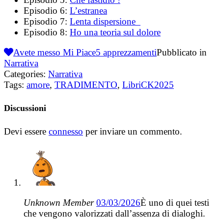
Episodio 6:
L’estranea
Episodio 7:
Lenta dispersione
Episodio 8:
Ho una teoria sul dolore
Avete messo Mi Piace
5
apprezzamenti
Pubblicato in
Narrativa
Categories:
Narrativa
Tags:
amore
,
TRADIMENTO
,
LibriCK2025
Discussioni
Devi essere
connesso
per inviare un commento.
Unknown Member
03/03/2026
È uno di quei testi
che vengono valorizzati dall’assenza di dialoghi.