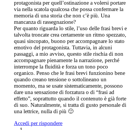
protagonista per quell’ostinazione a volersi portare
via nella scatola qualcosa che possa confermare la
memoria di una storia che non c’è più. Una
mancanza di rassegnazione?
Per quanto riguarda lo stile, l’uso delle frasi brevi e
talvolta troncate crea certamente un ritmo spezzato,
quasi sincopato, buono per accompagnare lo stato
emotivo del protagonista. Tuttavia, in alcuni
passaggi, a mio avviso, questo stile rischia di non
accompagnare pienamente la narrazione, perché
interrompe la fluidità e forza un tono poco
organico. Penso che le frasi brevi funzionino bene
quando creano tensione o sottolineano un
momento, ma se usate sistematicamente, possono
dare una sensazione di forzatura o di “frasi ad
effetto”, soprattutto quando il contenuto è già forte
di suo. Naturalmente, si tratta di gusto personale di
una lettrice, nulla di più 🙂
Accedi per rispondere