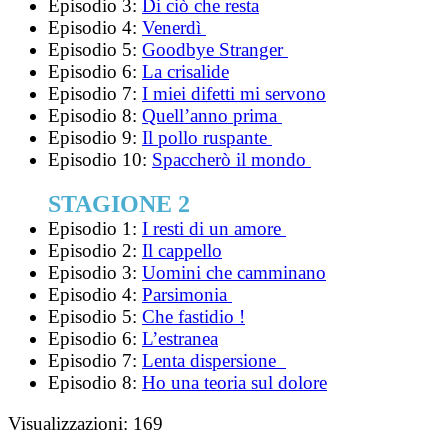
Episodio 3:
Di ciò che resta
Episodio 4:
Venerdì
Episodio 5:
Goodbye Stranger
Episodio 6:
La crisalide
Episodio 7:
I miei difetti mi servono
Episodio 8:
Quell’anno prima
Episodio 9:
Il pollo ruspante
Episodio 10:
Spaccherò il mondo
STAGIONE 2
Episodio 1:
I resti di un amore
Episodio 2:
Il cappello
Episodio 3:
Uomini che camminano
Episodio 4:
Parsimonia
Episodio 5:
Che fastidio !
Episodio 6:
L’estranea
Episodio 7:
Lenta dispersione
Episodio 8:
Ho una teoria sul dolore
Visualizzazioni:
169