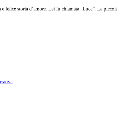
a e felice storia d’amore. Lei fu chiamata “Luce”. La piccol
rrativa