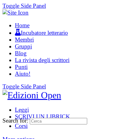
Toggle Side Panel
Home
Incubatore letterario
Membri
Gruppi
Blog
La rivista degli scrittori
Punti
Aiuto!
Toggle Side Panel
Leggi
SCRIVI UN LIBRICK
Search for:
Corsi