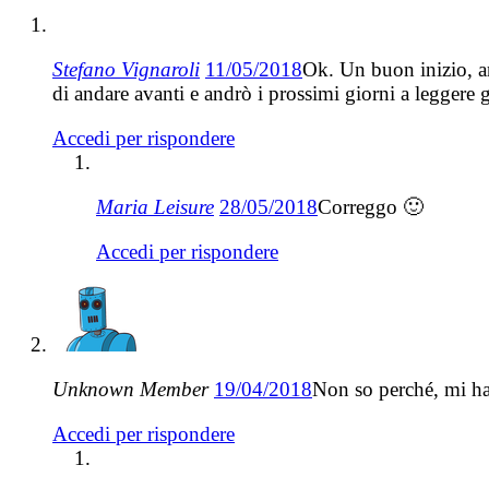
Stefano Vignaroli
11/05/2018
Ok. Un buon inizio, a
di andare avanti e andrò i prossimi giorni a leggere gl
Accedi per rispondere
Maria Leisure
28/05/2018
Correggo 🙂
Accedi per rispondere
Unknown Member
19/04/2018
Non so perché, mi ha
Accedi per rispondere