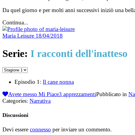
Da quel giorno e per molti anni successivi iniziò una bell
Continua...
Maria Leisure
18/04/2018
Serie:
I racconti dell'inatteso
Episodio 1:
Il cane nonna
Avete messo Mi Piace
3
apprezzamenti
Pubblicato in
Na
Categories:
Narrativa
Discussioni
Devi essere
connesso
per inviare un commento.