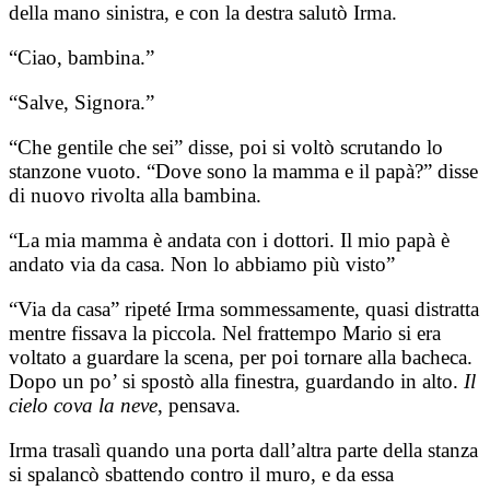
della mano sinistra, e con la destra salutò Irma.
“Ciao, bambina.”
“Salve, Signora.”
“Che gentile che sei” disse, poi si voltò scrutando lo
stanzone vuoto. “Dove sono la mamma e il papà?” disse
di nuovo rivolta alla bambina.
“La mia mamma è andata con i dottori. Il mio papà è
andato via da casa. Non lo abbiamo più visto”
“Via da casa” ripeté Irma sommessamente, quasi distratta
mentre fissava la piccola. Nel frattempo Mario si era
voltato a guardare la scena, per poi tornare alla bacheca.
Dopo un po’ si spostò alla finestra, guardando in alto.
Il
cielo cova la neve
, pensava.
Irma trasalì quando una porta dall’altra parte della stanza
si spalancò sbattendo contro il muro, e da essa