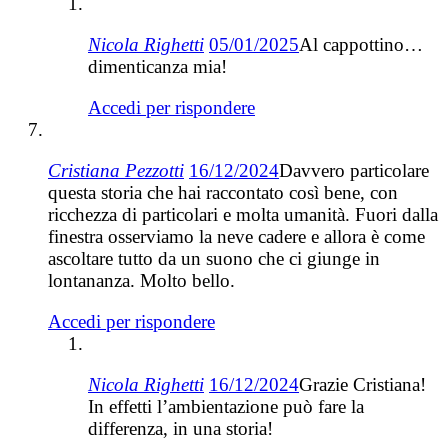
Nicola Righetti
05/01/2025
Al cappottino…
dimenticanza mia!
Accedi per rispondere
Cristiana Pezzotti
16/12/2024
Davvero particolare
questa storia che hai raccontato così bene, con
ricchezza di particolari e molta umanità. Fuori dalla
finestra osserviamo la neve cadere e allora è come
ascoltare tutto da un suono che ci giunge in
lontananza. Molto bello.
Accedi per rispondere
Nicola Righetti
16/12/2024
Grazie Cristiana!
In effetti l’ambientazione può fare la
differenza, in una storia!