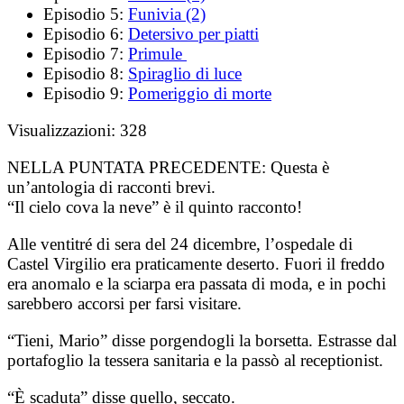
Episodio 5:
Funivia (2)
Episodio 6:
Detersivo per piatti
Episodio 7:
Primule
Episodio 8:
Spiraglio di luce
Episodio 9:
Pomeriggio di morte
Visualizzazioni:
328
NELLA PUNTATA PRECEDENTE:
Questa è
un’antologia di racconti brevi.
“Il cielo cova la neve” è il quinto racconto!
Alle ventitré di sera del 24 dicembre, l’ospedale di
Castel Virgilio era praticamente deserto. Fuori il freddo
era anomalo e la sciarpa era passata di moda, e in pochi
sarebbero accorsi per farsi visitare.
“Tieni, Mario” disse porgendogli la borsetta. Estrasse dal
portafoglio la tessera sanitaria e la passò al receptionist.
“È scaduta” disse quello, seccato.