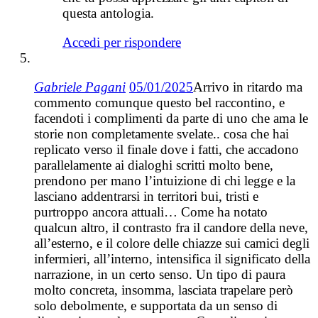
questa antologia.
Accedi per rispondere
Gabriele Pagani
05/01/2025
Arrivo in ritardo ma
commento comunque questo bel raccontino, e
facendoti i complimenti da parte di uno che ama le
storie non completamente svelate.. cosa che hai
replicato verso il finale dove i fatti, che accadono
parallelamente ai dialoghi scritti molto bene,
prendono per mano l’intuizione di chi legge e la
lasciano addentrarsi in territori bui, tristi e
purtroppo ancora attuali… Come ha notato
qualcun altro, il contrasto fra il candore della neve,
all’esterno, e il colore delle chiazze sui camici degli
infermieri, all’interno, intensifica il significato della
narrazione, in un certo senso. Un tipo di paura
molto concreta, insomma, lasciata trapelare però
solo debolmente, e supportata da un senso di