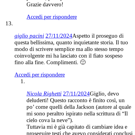
Grazie davvero!
Accedi per rispondere
giglio pacini
27/11/2024
Aspetto il proseguo di
questa bellissima, quanto inquietante storia. Il tuo
modo di scrivere semplice ma allo stesso tempo
coinvolgente mi ha lasciato con il fiato sospeso
fino alla fine. Complimenti. 🙂
Accedi per rispondere
Nicola Righetti
27/11/2024
Giglio, devo
deluderti! Questo racconto è finito così, un
po’ come quelli della Jackson (autore al quale
mi sono peraltro ispirato nella scrittura di “Il
cielo cova la neve”).
Tuttavia mi è già capitato di cambiare idea e
proseguire testi che avevo considerati conclusi