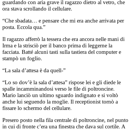
guardando con aria grave il ragazzo dietro al vetro, che
ora stava scrollando il cellulare.
“Che sbadata… e pensare che mi era anche arrivata per
posta. Eccola qua.”
Il ragazzo afferrò la tessera che era ancora nelle mani di
Irma e la strisciò per il banco prima di leggerne la
facciata. Batté alcuni tasti sulla tastiera del computer e
stampò un foglio.
“La sala d’attesa è da quell-”
“Lo so dov’è la sala d’attesa” rispose lei e gli diede le
spalle incamminandosi verso le file di poltroncine.
Mario lanciò un ultimo sguardo indignato e si voltò
anche lui seguendo la moglie. Il receptionist tornò a
fissare lo schermo del cellulare.
Presero posto nella fila centrale di poltroncine, nel punto
in cui di fronte c’era una finestra che dava sul cortile. A