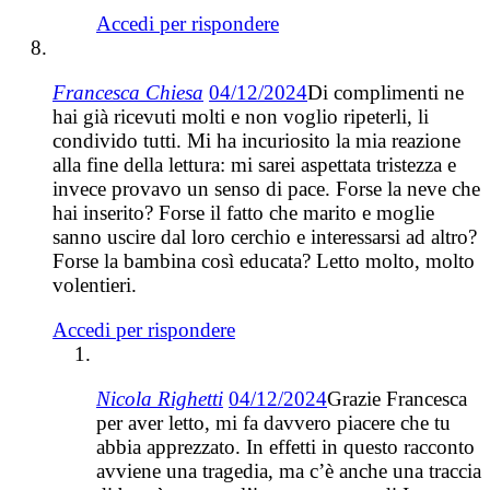
Accedi per rispondere
Francesca Chiesa
04/12/2024
Di complimenti ne
hai già ricevuti molti e non voglio ripeterli, li
condivido tutti. Mi ha incuriosito la mia reazione
alla fine della lettura: mi sarei aspettata tristezza e
invece provavo un senso di pace. Forse la neve che
hai inserito? Forse il fatto che marito e moglie
sanno uscire dal loro cerchio e interessarsi ad altro?
Forse la bambina così educata? Letto molto, molto
volentieri.
Accedi per rispondere
Nicola Righetti
04/12/2024
Grazie Francesca
per aver letto, mi fa davvero piacere che tu
abbia apprezzato. In effetti in questo racconto
avviene una tragedia, ma c’è anche una traccia