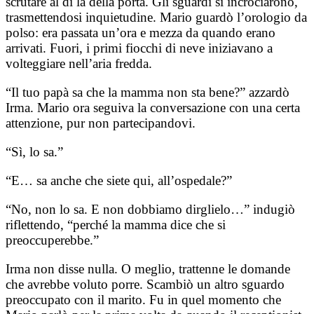
scrutare al di là della porta. Gli sguardi si incrociarono,
trasmettendosi inquietudine. Mario guardò l’orologio da
polso: era passata un’ora e mezza da quando erano
arrivati. Fuori, i primi fiocchi di neve iniziavano a
volteggiare nell’aria fredda.
“Il tuo papà sa che la mamma non sta bene?” azzardò
Irma. Mario ora seguiva la conversazione con una certa
attenzione, pur non partecipandovi.
“Sì, lo sa.”
“E… sa anche che siete qui, all’ospedale?”
“No, non lo sa. E non dobbiamo dirglielo…” indugiò
riflettendo, “perché la mamma dice che si
preoccuperebbe.”
Irma non disse nulla. O meglio, trattenne le domande
che avrebbe voluto porre. Scambiò un altro sguardo
preoccupato con il marito. Fu in quel momento che