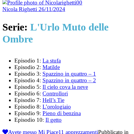
Nicola Righetti
26/11/2024
Serie:
L'Urlo Muto delle
Ombre
Episodio 1:
La stufa
Episodio 2:
Matilde
Episodio 3:
Spazzino in quattro – 1
Episodio 4:
Spazzino in quattro – 2
Episodio 5:
Il cielo cova la neve
Episodio 6:
Controllori
Episodio 7:
Hell’s Tie
Episodio 8:
L’orologiaio
Episodio 9:
Pieno di benzina
Episodio 10:
Il getto
Avete messo Mi Piace
11
apprezzamenti
Pubblicato in