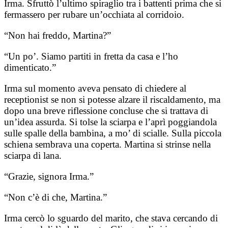
Irma. Sfruttò l’ultimo spiraglio tra i battenti prima che si
fermassero per rubare un’occhiata al corridoio.
“Non hai freddo, Martina?”
“Un po’. Siamo partiti in fretta da casa e l’ho
dimenticato.”
Irma sul momento aveva pensato di chiedere al
receptionist se non si potesse alzare il riscaldamento, ma
dopo una breve riflessione concluse che si trattava di
un’idea assurda. Si tolse la sciarpa e l’aprì poggiandola
sulle spalle della bambina, a mo’ di scialle. Sulla piccola
schiena sembrava una coperta. Martina si strinse nella
sciarpa di lana.
“Grazie, signora Irma.”
“Non c’è di che, Martina.”
Irma cercò lo sguardo del marito, che stava cercando di