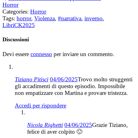
Horror
Categories:
Horror
Tags:
horror
,
Violenza
,
#narrativa
,
inverno
,
LibriCK2025
Discussioni
Devi essere
connesso
per inviare un commento.
Tiziano Pitisci
04/06/2025
Trovo molto struggenti
gli accadimenti di questo episodio. Impossibile
non empatizzare con Martina e provare tristezza.
Accedi per rispondere
Nicola Righetti
04/06/2025
Grazie Tiziano,
felice di aver colpito 🙂