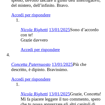
spesso, devono lasciare il gusto dell’interrogativo,
del mistero, dell’infinito. Bravo.
Accedi per rispondere
Nicola Righetti
13/01/2025
Sono d’accordo
con te!
Grazie davvero
Accedi per rispondere
Concetta Paternuosto
13/01/2025
Più che
descritto, è dipinto. Bravissimo.
Accedi per rispondere
Nicola Righetti
13/01/2025
Grazie, Concetta!
Mi fa piacere leggere il tuo commento, spero
che tu possa apprezzare gli altri capitoli di