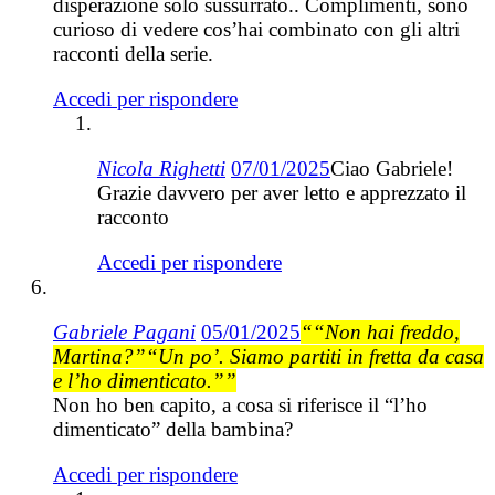
disperazione solo sussurrato.. Complimenti, sono
curioso di vedere cos’hai combinato con gli altri
racconti della serie.
Accedi per rispondere
Nicola Righetti
07/01/2025
Ciao Gabriele!
Grazie davvero per aver letto e apprezzato il
racconto
Accedi per rispondere
Gabriele Pagani
05/01/2025
““Non hai freddo,
Martina?”“Un po’. Siamo partiti in fretta da casa
e l’ho dimenticato.””
Non ho ben capito, a cosa si riferisce il “l’ho
dimenticato” della bambina?
Accedi per rispondere