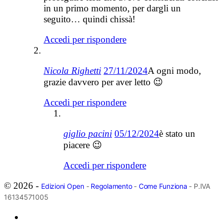
in un primo momento, per dargli un
seguito… quindi chissà!
Accedi per rispondere
Nicola Righetti
27/11/2024
A ogni modo,
grazie davvero per aver letto 😉
Accedi per rispondere
giglio pacini
05/12/2024
è stato un
piacere 😉
Accedi per rispondere
© 2026 -
Edizioni Open
-
Regolamento
-
Come Funziona
- P.IVA
16134571005