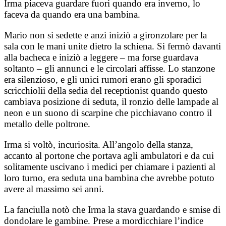
Irma piaceva guardare fuori quando era inverno, lo
faceva da quando era una bambina.
Mario non si sedette e anzi iniziò a gironzolare per la
sala con le mani unite dietro la schiena. Si fermò davanti
alla bacheca e iniziò a leggere – ma forse guardava
soltanto – gli annunci e le circolari affisse. Lo stanzone
era silenzioso, e gli unici rumori erano gli sporadici
scricchiolii della sedia del receptionist quando questo
cambiava posizione di seduta, il ronzio delle lampade al
neon e un suono di scarpine che picchiavano contro il
metallo delle poltrone.
Irma si voltò, incuriosita. All’angolo della stanza,
accanto al portone che portava agli ambulatori e da cui
solitamente uscivano i medici per chiamare i pazienti al
loro turno, era seduta una bambina che avrebbe potuto
avere al massimo sei anni.
La fanciulla notò che Irma la stava guardando e smise di
dondolare le gambine. Prese a mordicchiare l’indice