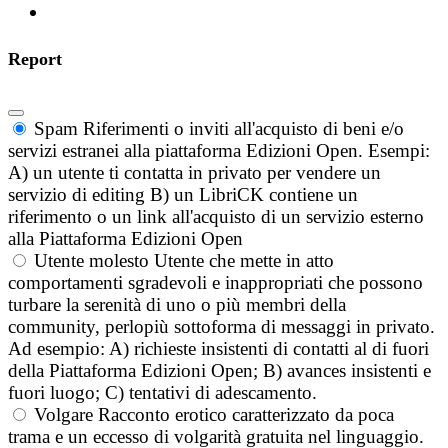
Report
Spam
Riferimenti o inviti all'acquisto di beni e/o
servizi estranei alla piattaforma Edizioni Open. Esempi:
A) un utente ti contatta in privato per vendere un
servizio di editing B) un LibriCK contiene un
riferimento o un link all'acquisto di un servizio esterno
alla Piattaforma Edizioni Open
Utente molesto
Utente che mette in atto
comportamenti sgradevoli e inappropriati che possono
turbare la serenità di uno o più membri della
community, perlopiù sottoforma di messaggi in privato.
Ad esempio: A) richieste insistenti di contatti al di fuori
della Piattaforma Edizioni Open; B) avances insistenti e
fuori luogo; C) tentativi di adescamento.
Volgare
Racconto erotico caratterizzato da poca
trama e un eccesso di volgarità gratuita nel linguaggio.