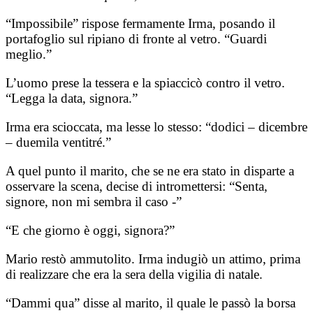
“Impossibile” rispose fermamente Irma, posando il
portafoglio sul ripiano di fronte al vetro. “Guardi
meglio.”
L’uomo prese la tessera e la spiaccicò contro il vetro.
“Legga la data, signora.”
Irma era scioccata, ma lesse lo stesso: “dodici – dicembre
– duemila ventitré.”
A quel punto il marito, che se ne era stato in disparte a
osservare la scena, decise di intromettersi: “Senta,
signore, non mi sembra il caso -”
“E che giorno è oggi, signora?”
Mario restò ammutolito. Irma indugiò un attimo, prima
di realizzare che era la sera della vigilia di natale.
“Dammi qua” disse al marito, il quale le passò la borsa