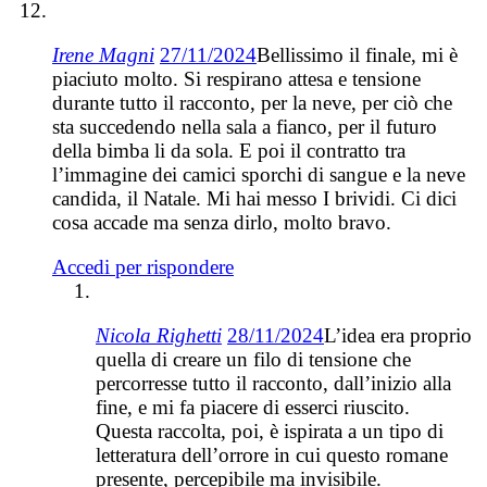
Irene Magni
27/11/2024
Bellissimo il finale, mi è
piaciuto molto. Si respirano attesa e tensione
durante tutto il racconto, per la neve, per ciò che
sta succedendo nella sala a fianco, per il futuro
della bimba li da sola. E poi il contratto tra
l’immagine dei camici sporchi di sangue e la neve
candida, il Natale. Mi hai messo I brividi. Ci dici
cosa accade ma senza dirlo, molto bravo.
Accedi per rispondere
Nicola Righetti
28/11/2024
L’idea era proprio
quella di creare un filo di tensione che
percorresse tutto il racconto, dall’inizio alla
fine, e mi fa piacere di esserci riuscito.
Questa raccolta, poi, è ispirata a un tipo di
letteratura dell’orrore in cui questo romane
presente, percepibile ma invisibile.