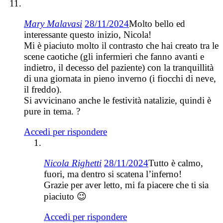
Mary Malavasi
28/11/2024
Molto bello ed
interessante questo inizio, Nicola!
Mi è piaciuto molto il contrasto che hai creato tra le
scene caotiche (gli infermieri che fanno avanti e
indietro, il decesso del paziente) con la tranquillità
di una giornata in pieno inverno (i fiocchi di neve,
il freddo).
Si avvicinano anche le festività natalizie, quindi è
pure in tema. ?
Accedi per rispondere
Nicola Righetti
28/11/2024
Tutto è calmo,
fuori, ma dentro si scatena l’inferno!
Grazie per aver letto, mi fa piacere che ti sia
piaciuto 😉
Accedi per rispondere