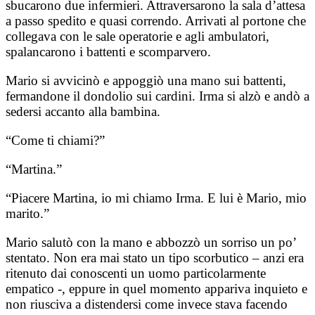
sbucarono due infermieri. Attraversarono la sala d’attesa
a passo spedito e quasi correndo. Arrivati al portone che
collegava con le sale operatorie e agli ambulatori,
spalancarono i battenti e scomparvero.
Mario si avvicinò e appoggiò una mano sui battenti,
fermandone il dondolio sui cardini. Irma si alzò e andò a
sedersi accanto alla bambina.
“Come ti chiami?”
“Martina.”
“Piacere Martina, io mi chiamo Irma. E lui è Mario, mio
marito.”
Mario salutò con la mano e abbozzò un sorriso un po’
stentato. Non era mai stato un tipo scorbutico – anzi era
ritenuto dai conoscenti un uomo particolarmente
empatico -, eppure in quel momento appariva inquieto e
non riusciva a distendersi come invece stava facendo