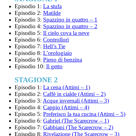
Episodio 1:
La stufa
Episodio 2:
Matilde
Episodio 3:
Spazzino in quattro – 1
Episodio 4:
Spazzino in quattro – 2
Episodio 5:
Il cielo cova la neve
Episodio 6:
Controllori
Episodio 7:
Hell’s Tie
Episodio 8:
L’orologiaio
Episodio 9:
Pieno di benzina
Episodio 10:
Il getto
STAGIONE 2
Episodio 1:
La cena (Attimi – 1)
Episodio 2:
Caffè in cialde (Attimi – 2)
Episodio 3:
Acque invernali (Attimi – 3)
Episodio 4:
Cappio (Attimi – 4)
Episodio 5:
Preferisco la tua cucina (Attimi – 5)
Episodio 6:
Gabriel (The Scarecrow – 1)
Episodio 7:
Gabbiani (The Scarecrow – 2)
Episodio 8:
Rivelazione (The Scarecrow – 3)