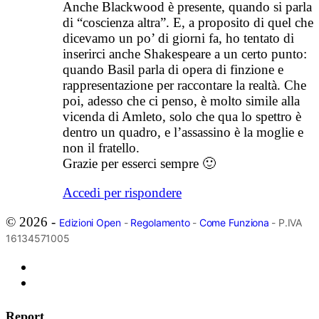
Anche Blackwood è presente, quando si parla
di “coscienza altra”. E, a proposito di quel che
dicevamo un po’ di giorni fa, ho tentato di
inserirci anche Shakespeare a un certo punto:
quando Basil parla di opera di finzione e
rappresentazione per raccontare la realtà. Che
poi, adesso che ci penso, è molto simile alla
vicenda di Amleto, solo che qua lo spettro è
dentro un quadro, e l’assassino è la moglie e
non il fratello.
Grazie per esserci sempre 🙂
Accedi per rispondere
© 2026 -
Edizioni Open
-
Regolamento
-
Come Funziona
- P.IVA
16134571005
Report