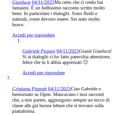
Gianluca
04/11/2025
Ma certo che ci credo hai
fantasmi. È un bellissimo racconto scritto molto
bene. In particolare i dialoghi. Sono fluidi e
naturali, come devono essere. Sei stato molto
bravo.
Accedi per rispondere
Gabriele Pagani
04/11/2025
Grazie Gianluca!
Sì ai dialoghi ci ho fatto parecchia attenzione,
felice che tu li abbia apprezzati 🙂
Accedi per rispondere
Cristiana Pezzotti
04/11/2025
Ciao Gabriele e
bentornato su Open. Mancavano i tuoi racconti
che, a mio parere, aggiungono sempre un tocco di
classe alle già buone letture che si trovano sulla
piattaforma.