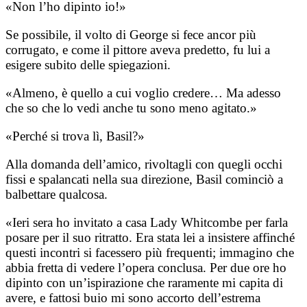
«Non l’ho dipinto io!»
Se possibile, il volto di George si fece ancor più
corrugato, e come il pittore aveva predetto, fu lui a
esigere subito delle spiegazioni.
«Almeno, è quello a cui voglio credere… Ma adesso
che so che lo vedi anche tu sono meno agitato.»
«Perché si trova lì, Basil?»
Alla domanda dell’amico, rivoltagli con quegli occhi
fissi e spalancati nella sua direzione, Basil cominciò a
balbettare qualcosa.
«Ieri sera ho invitato a casa Lady Whitcombe per farla
posare per il suo ritratto. Era stata lei a insistere affinché
questi incontri si facessero più frequenti; immagino che
abbia fretta di vedere l’opera conclusa. Per due ore ho
dipinto con un’ispirazione che raramente mi capita di
avere, e fattosi buio mi sono accorto dell’estrema