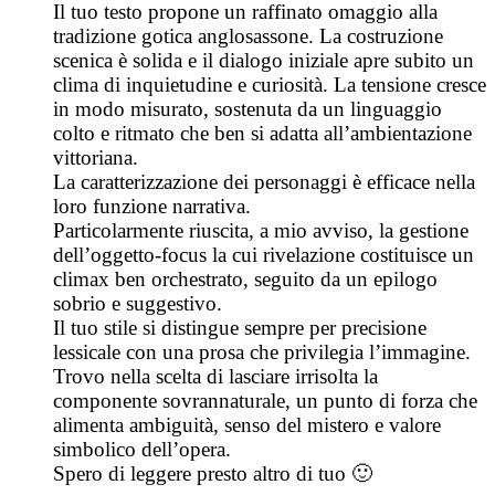
Il tuo testo propone un raffinato omaggio alla
tradizione gotica anglosassone. La costruzione
scenica è solida e il dialogo iniziale apre subito un
clima di inquietudine e curiosità. La tensione cresce
in modo misurato, sostenuta da un linguaggio
colto e ritmato che ben si adatta all’ambientazione
vittoriana.
La caratterizzazione dei personaggi è efficace nella
loro funzione narrativa.
Particolarmente riuscita, a mio avviso, la gestione
dell’oggetto-focus la cui rivelazione costituisce un
climax ben orchestrato, seguito da un epilogo
sobrio e suggestivo.
Il tuo stile si distingue sempre per precisione
lessicale con una prosa che privilegia l’immagine.
Trovo nella scelta di lasciare irrisolta la
componente sovrannaturale, un punto di forza che
alimenta ambiguità, senso del mistero e valore
simbolico dell’opera.
Spero di leggere presto altro di tuo 🙂