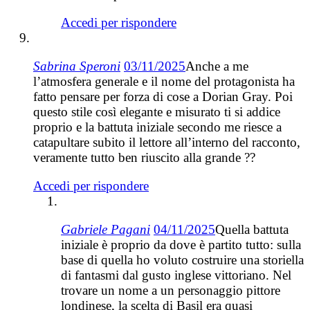
Accedi per rispondere
Sabrina Speroni
03/11/2025
Anche a me
l’atmosfera generale e il nome del protagonista ha
fatto pensare per forza di cose a Dorian Gray. Poi
questo stile così elegante e misurato ti si addice
proprio e la battuta iniziale secondo me riesce a
catapultare subito il lettore all’interno del racconto,
veramente tutto ben riuscito alla grande ??
Accedi per rispondere
Gabriele Pagani
04/11/2025
Quella battuta
iniziale è proprio da dove è partito tutto: sulla
base di quella ho voluto costruire una storiella
di fantasmi dal gusto inglese vittoriano. Nel
trovare un nome a un personaggio pittore
londinese, la scelta di Basil era quasi