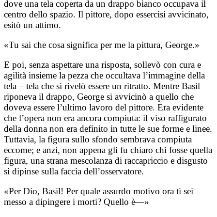
dove una tela coperta da un drappo bianco occupava il
centro dello spazio. Il pittore, dopo essercisi avvicinato,
esitò un attimo.
«Tu sai che cosa significa per me la pittura, George.»
E poi, senza aspettare una risposta, sollevò con cura e
agilità insieme la pezza che occultava l’immagine della
tela – tela che si rivelò essere un ritratto. Mentre Basil
riponeva il drappo, George si avvicinò a quello che
doveva essere l’ultimo lavoro del pittore. Era evidente
che l’opera non era ancora compiuta: il viso raffigurato
della donna non era definito in tutte le sue forme e linee.
Tuttavia, la figura sullo sfondo sembrava compiuta
eccome; e anzi, non appena gli fu chiaro chi fosse quella
figura, una strana mescolanza di raccapriccio e disgusto
si dipinse sulla faccia dell’osservatore.
«Per Dio, Basil! Per quale assurdo motivo ora ti sei
messo a dipingere i morti? Quello è—»