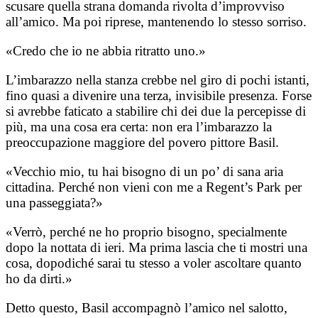
scusare quella strana domanda rivolta d’improvviso
all’amico. Ma poi riprese, mantenendo lo stesso sorriso.
«Credo che io ne abbia ritratto uno.»
L’imbarazzo nella stanza crebbe nel giro di pochi istanti,
fino quasi a divenire una terza, invisibile presenza. Forse
si avrebbe faticato a stabilire chi dei due la percepisse di
più, ma una cosa era certa: non era l’imbarazzo la
preoccupazione maggiore del povero pittore Basil.
«Vecchio mio, tu hai bisogno di un po’ di sana aria
cittadina. Perché non vieni con me a Regent’s Park per
una passeggiata?»
«Verrò, perché ne ho proprio bisogno, specialmente
dopo la nottata di ieri. Ma prima lascia che ti mostri una
cosa, dopodiché sarai tu stesso a voler ascoltare quanto
ho da dirti.»
Detto questo, Basil accompagnò l’amico nel salotto,