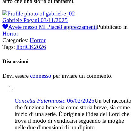
altro che una storia di fantasmi.
Gabriele Pagani
03/11/2025
Avete messo Mi Piace
8
apprezzamenti
Pubblicato in
Horror
Categories:
Horror
Tags:
libriCK2026
Discussioni
Devi essere
connesso
per inviare un commento.
Concetta Paternuosto
06/02/2026
Un bel racconto
che funziona bene sia come storia breve, sia come
inizio di una serie. È originale l’idea del Lord che
trova il modo di vendicarsi seguendo la moglie
nelle due dimensioni di un dipinto.