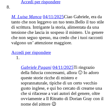
Accedi per rispondere
M. Luisa Manca
04/11/2025
Ciao Gabriele, era da
tanto che non leggevo un tuo testo.Bello il tuo stile
di scrittura. Intrigante la storia, alimentata da una
tensione che lascia in sospeso il mistero. Un genere
che non seguo spesso, ma credo che i tuoi racconti
valgono un’ attenzione maggiore.
Accedi per rispondere
Gabriele Pagani
04/11/2025
Ti ringrazio
della fiducia concessami, allora 🙂 Io adoro
queste storie ricche di mistero e
soprannaturale, tipiche di un certo vecchio
gusto inglese, e qui ho cercato di crearne una
che si rifacesse a vari autori del genere, oltre
ovviamente a Il Ritratto di Dorian Gray con il
nome del pittore 😉