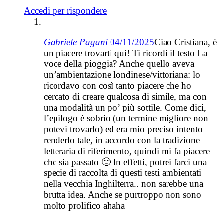
Accedi per rispondere
Gabriele Pagani
04/11/2025
Ciao Cristiana, è
un piacere trovarti qui! Ti ricordi il testo La
voce della pioggia? Anche quello aveva
un’ambientazione londinese/vittoriana: lo
ricordavo con così tanto piacere che ho
cercato di creare qualcosa di simile, ma con
una modalità un po’ più sottile. Come dici,
l’epilogo è sobrio (un termine migliore non
potevi trovarlo) ed era mio preciso intento
renderlo tale, in accordo con la tradizione
letteraria di riferimento, quindi mi fa piacere
che sia passato 🙂 In effetti, potrei farci una
specie di raccolta di questi testi ambientati
nella vecchia Inghilterra.. non sarebbe una
brutta idea. Anche se purtroppo non sono
molto prolifico ahaha