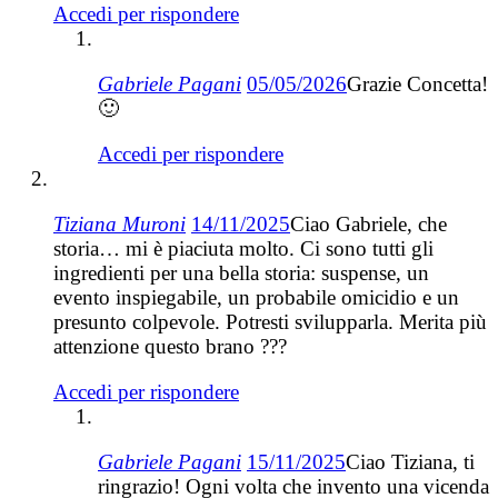
Accedi per rispondere
Gabriele Pagani
05/05/2026
Grazie Concetta!
🙂
Accedi per rispondere
Tiziana Muroni
14/11/2025
Ciao Gabriele, che
storia… mi è piaciuta molto. Ci sono tutti gli
ingredienti per una bella storia: suspense, un
evento inspiegabile, un probabile omicidio e un
presunto colpevole. Potresti svilupparla. Merita più
attenzione questo brano ???
Accedi per rispondere
Gabriele Pagani
15/11/2025
Ciao Tiziana, ti
ringrazio! Ogni volta che invento una vicenda