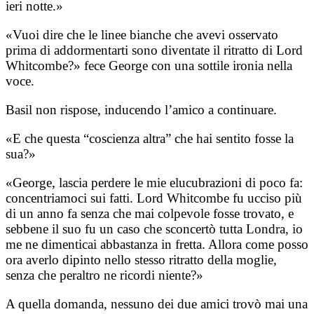
ieri notte.»
«Vuoi dire che le linee bianche che avevi osservato
prima di addormentarti sono diventate il ritratto di Lord
Whitcombe?» fece George con una sottile ironia nella
voce.
Basil non rispose, inducendo l’amico a continuare.
«E che questa “coscienza altra” che hai sentito fosse la
sua?»
«George, lascia perdere le mie elucubrazioni di poco fa:
concentriamoci sui fatti. Lord Whitcombe fu ucciso più
di un anno fa senza che mai colpevole fosse trovato, e
sebbene il suo fu un caso che sconcertò tutta Londra, io
me ne dimenticai abbastanza in fretta. Allora come posso
ora averlo dipinto nello stesso ritratto della moglie,
senza che peraltro ne ricordi niente?»
A quella domanda, nessuno dei due amici trovò mai una