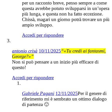
per un racconto breve, penso sempre a come
questa avrebbe potuto svilupparsi in un’opera
più lunga, e questa non ha fatto eccezione.
Chissà, magari un giorno potrà trovare un più
ampio sviluppo.
Accedi per rispondere
antonio crisà
10/11/2025
“«Tu credi ai fantasmi,
George?»”
Non si può pensare a un inizio più efficace di
questo!
Accedi per rispondere
Gabriele Pagani
12/11/2025
Per il genere di
riferimento mi è sembrato un ottimo dialogo
di partenza 🙂