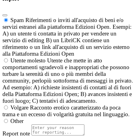
Spam
Riferimenti o inviti all'acquisto di beni e/o
servizi estranei alla piattaforma Edizioni Open. Esempi:
A) un utente ti contatta in privato per vendere un
servizio di editing B) un LibriCK contiene un
riferimento o un link all'acquisto di un servizio esterno
alla Piattaforma Edizioni Open
Utente molesto
Utente che mette in atto
comportamenti sgradevoli e inappropriati che possono
turbare la serenità di uno o più membri della
community, perlopiù sottoforma di messaggi in privato.
Ad esempio: A) richieste insistenti di contatti al di fuori
della Piattaforma Edizioni Open; B) avances insistenti e
fuori luogo; C) tentativi di adescamento.
Volgare
Racconto erotico caratterizzato da poca
trama e un eccesso di volgarità gratuita nel linguaggio.
Other
Report note