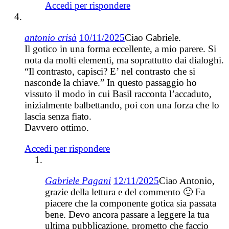
Accedi per rispondere
antonio crisà
10/11/2025
Ciao Gabriele.
Il gotico in una forma eccellente, a mio parere. Si
nota da molti elementi, ma soprattutto dai dialoghi.
“Il contrasto, capisci? E’ nel contrasto che si
nasconde la chiave.” In questo passaggio ho
vissuto il modo in cui Basil racconta l’accaduto,
inizialmente balbettando, poi con una forza che lo
lascia senza fiato.
Davvero ottimo.
Accedi per rispondere
Gabriele Pagani
12/11/2025
Ciao Antonio,
grazie della lettura e del commento 🙂 Fa
piacere che la componente gotica sia passata
bene. Devo ancora passare a leggere la tua
ultima pubblicazione, prometto che faccio