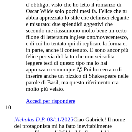
d’obbligo, visto che ho letto il romanzo di
Oscar Wilde solo pochi mesi fa. Felice che tu
abbia apprezzato lo stile che definisci elegante
e misurato: due splendidi aggettivi che
secondo me riassumono molto bene un certo
filone di letteratura inglese otto/novecentesco,
e di cui ho tentato qui di replicare la forma e,
in parte, anche il contenuto. E sono ancor più
felice per via del fatto che non sei solita
leggere testi di questo tipo ma lo hai
apprezzato comunque 🙂 Poi ho cercato di
inserire anche un pizzico di Shakespeare nelle
parole di Basil, ma questo riferimento era
molto più velato.
Accedi per rispondere
Nicholas D.P.
03/11/2025
Ciao Gabriele! Il nome
del protagonista mi ha fatto inevitabilmente