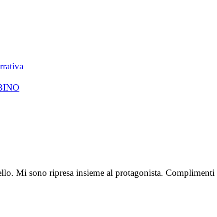
rrativa
BINO
llo. Mi sono ripresa insieme al protagonista. Complimenti