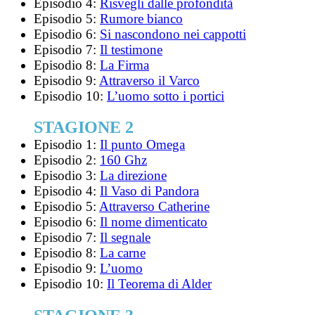
Episodio 4:
Risvegli dalle profondità
Episodio 5:
Rumore bianco
Episodio 6:
Si nascondono nei cappotti
Episodio 7:
Il testimone
Episodio 8:
La Firma
Episodio 9:
Attraverso il Varco
Episodio 10:
L’uomo sotto i portici
STAGIONE 2
Episodio 1:
Il punto Omega
Episodio 2:
160 Ghz
Episodio 3:
La direzione
Episodio 4:
Il Vaso di Pandora
Episodio 5:
Attraverso Catherine
Episodio 6:
Il nome dimenticato
Episodio 7:
Il segnale
Episodio 8:
La carne
Episodio 9:
L’uomo
Episodio 10:
Il Teorema di Alder