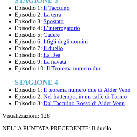
STAGIONE 3
Episodio 1:
Il Taccuino
Episodio 2:
La terra
Episodio 3:
Spostato
Episodio 4:
L’interrogatorio
Episodio 5:
Cadere
Episodio 6:
I figli degli uomini
Episodio 7:
Il duello
Episodio 8:
La Dea
Episodio 9:
La navata
Episodio 10:
Il Teorema numero due
STAGIONE 4
Episodio 1:
Il teorema numero due di Alder Venn
Episodio 2:
Nel frattempo, in un caffè di Torino
Episodio 3:
Dal Taccuino Rosso di Alder Venn
Visualizzazioni:
128
NELLA PUNTATA PRECEDENTE:
Il duello