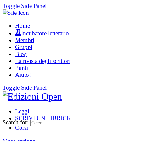
Toggle Side Panel
Home
Incubatore letterario
Membri
Gruppi
Blog
La rivista degli scrittori
Punti
Aiuto!
Toggle Side Panel
Leggi
SCRIVI UN LIBRICK
Search for:
Corsi