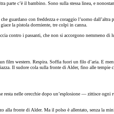
ltra parte c’è il bambino. Sono sulla stessa linea, e nonostan
 che guardano con freddezza e coraggio l’uomo dall’altra pa
 giace la pistola dormiente, tre colpi in canna.
raccia contro i passanti, che non si accorgono nemmeno di l
un film western. Respira. Soffia fuori un filo d’aria. E men
 piazza. Il sudore cola sulla fronte di Alder, fino alle tem
he resta nelle orecchie dopo un’esplosione — zittisce ogni 
zzo alla fronte di Alder. Ma il polso è allentato, senza la min