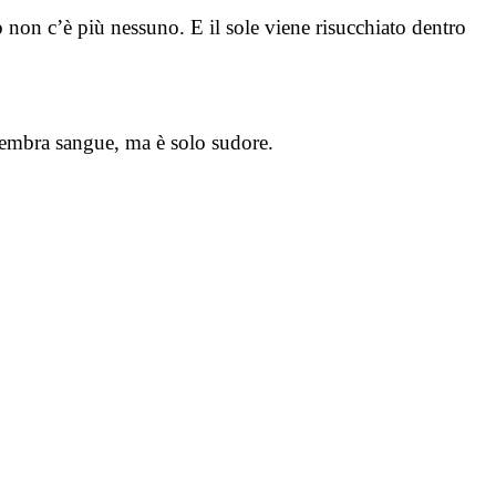
 non c’è più nessuno. E il sole viene risucchiato dentro
 Sembra sangue, ma è solo sudore.