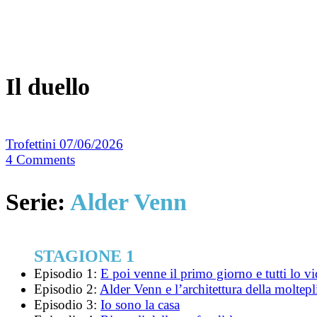
Il duello
Trofettini
07/06/2026
4
Comments
Serie:
Alder Venn
STAGIONE 1
Episodio 1:
E poi venne il primo giorno e tutti lo vi
Episodio 2:
Alder Venn e l’architettura della moltepli
Episodio 3:
Io sono la casa