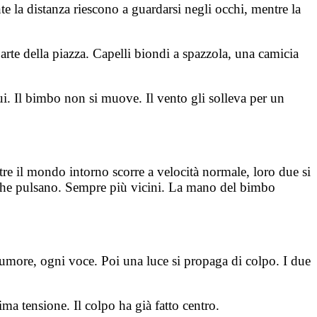
te la distanza riescono a guardarsi negli occhi, mentre la
rte della piazza. Capelli biondi a spazzola, una camicia
ui. Il bimbo non si muove. Il vento gli solleva per un
tre il mondo intorno scorre a velocità normale, loro due si
pie che pulsano. Sempre più vicini. La mano del bimbo
rumore, ogni voce. Poi una luce si propaga di colpo. I due
ima tensione. Il colpo ha già fatto centro.