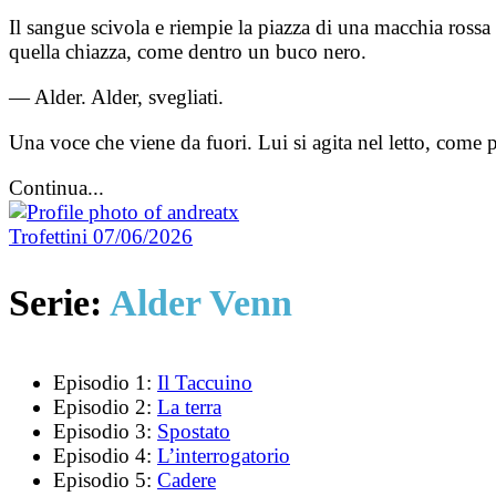
Il sangue scivola e riempie la piazza di una macchia rossa
quella chiazza, come dentro un buco nero.
— Alder. Alder, svegliati.
Una voce che viene da fuori. Lui si agita nel letto, come 
Continua...
Trofettini
07/06/2026
Serie:
Alder Venn
Episodio 1:
Il Taccuino
Episodio 2:
La terra
Episodio 3:
Spostato
Episodio 4:
L’interrogatorio
Episodio 5:
Cadere