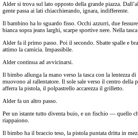
Alder si trova sul lato opposto della grande piazza. Dall’a
gente passa ai lati chiacchierando, ignara, indifferente.
Il bambino ha lo sguardo fisso. Occhi azzurri, due fessure
bianca sopra jeans larghi, scarpe sportive nere. Nella tasca
Alder fa il primo passo. Poi il secondo. Sbatte spalle e b
attimo la camicia. Impassibile.
Alder continua ad avvicinarsi.
Il bimbo allunga la mano verso la tasca con la lentezza di 
muovono al rallentatore. Il sole sale verso il centro della
afferra la pistola, il polpastrello accarezza il grilletto.
Alder fa un altro passo.
Per un istante tutto diventa buio, e un fischio — quello c
riappaiono.
Il bimbo ha il braccio teso, la pistola puntata dritta in me