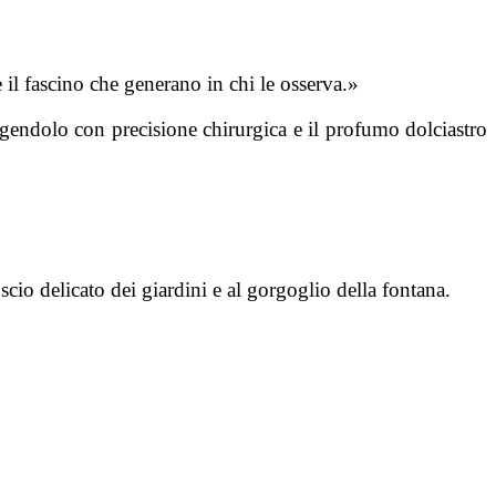
 il fascino che generano in chi le osserva.»
lgendolo con precisione chirurgica e il profumo dolciastro
cio delicato dei giardini e al gorgoglio della fontana.