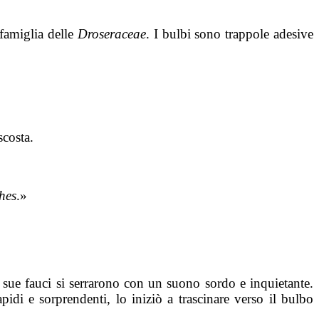
 famiglia delle
Droseraceae
. I bulbi sono trappole adesive
scosta.
hes
.»
 sue fauci si serrarono con un suono sordo e inquietante.
di e sorprendenti, lo iniziò a trascinare verso il bulbo