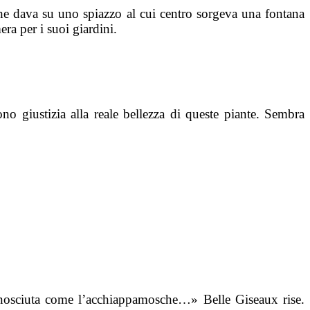
che dava su uno spiazzo al cui centro sorgeva una fontana
ra per i suoi giardini.
 giustizia alla reale bellezza di queste piante. Sembra
nosciuta come l’acchiappamosche…» Belle Giseaux rise.