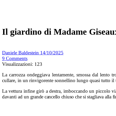
Il giardino di Madame Giseau
Daniele Baldestein
14/10/2025
9
Comments
Visualizzazioni:
123
La carrozza ondeggiava lentamente, smossa dal lento trott
cullare, in un rinvigorente sonnellino lungo quasi tutto il
La vettura infine girò a destra, imboccando un piccolo vial
davanti ad u
n grande cancello chiuso che si stagliava alla fi