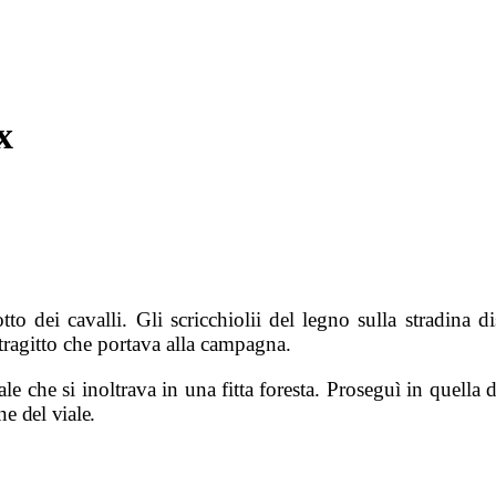
x
o dei cavalli. Gli scricchiolii del legno sulla stradina dis
 tragitto che portava alla campagna.
e che si inoltrava in una fitta foresta. Proseguì in quella d
ne del viale.