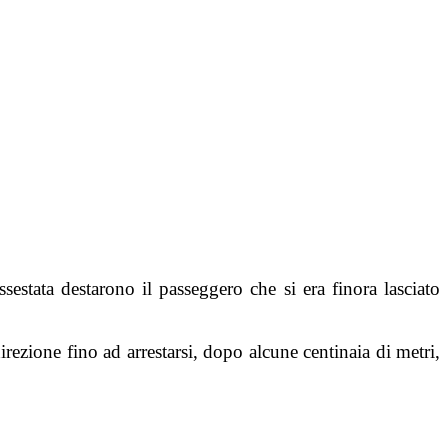
sestata destarono il passeggero che si era finora lasciato
irezione fino ad arrestarsi, dopo alcune centinaia di metri,