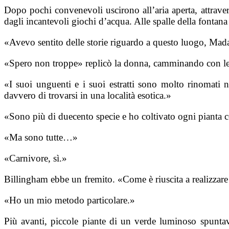
Dopo pochi convenevoli uscirono all’aria aperta, attrave
dagli incantevoli giochi d’acqua. Alle spalle della fontana
«Avevo sentito delle storie riguardo a questo luogo, Ma
«Spero non troppe» replicò la donna, camminando con le
«I suoi unguenti e i suoi estratti sono molto rinomati 
davvero di trovarsi in una località esotica.»
«Sono più di duecento specie e ho coltivato ogni pianta
«Ma sono tutte…»
«Carnivore, sì.»
Billingham ebbe un fremito. «Come è riuscita a realizzare
«Ho un mio metodo particolare.»
Più avanti, piccole piante di un verde luminoso spunta