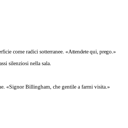
rficie come radici sotterranee.
«Attendete qui, prego.»
i silenziosi nella sala.
mme. «Signor Billingham, che gentile a farmi visita.»