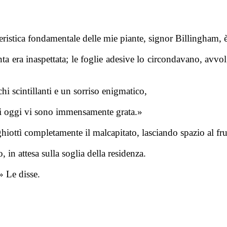
eristica fondamentale delle mie piante, signor Billingham, è
a era inaspettata; le foglie adesive lo circondavano, avvo
i scintillanti e un sorriso enigmatico,
 cui oggi vi sono immensamente grata.»
hiottì completamente il malcapitato, lasciando spazio al frus
in attesa sulla soglia della residenza.
 Le disse.