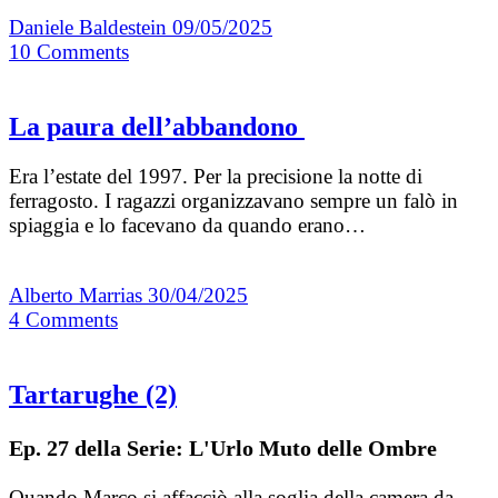
Daniele Baldestein
09/05/2025
10
Comments
La paura dell’abbandono
Era l’estate del 1997. Per la precisione la notte di
ferragosto. I ragazzi organizzavano sempre un falò in
spiaggia e lo facevano da quando erano…
Alberto Marrias
30/04/2025
4
Comments
Tartarughe (2)
Ep. 27 della Serie: L'Urlo Muto delle Ombre
Quando Marco si affacciò alla soglia della camera da