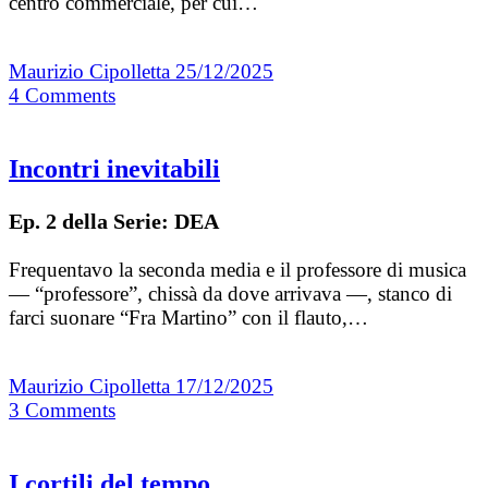
centro commerciale, per cui…
Maurizio Cipolletta
25/12/2025
4
Comments
Incontri inevitabili
Ep. 2 della Serie: DEA
Frequentavo la seconda media e il professore di musica
— “professore”, chissà da dove arrivava —, stanco di
farci suonare “Fra Martino” con il flauto,…
Maurizio Cipolletta
17/12/2025
3
Comments
I cortili del tempo