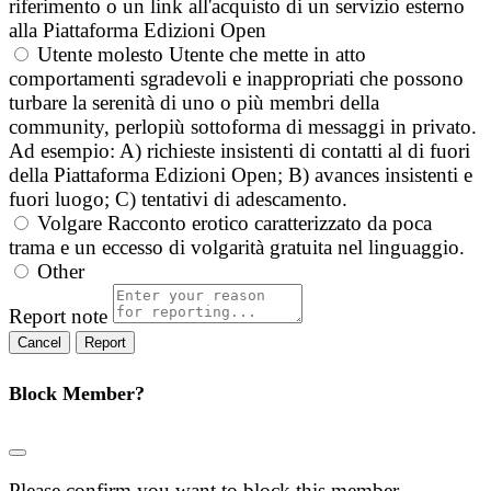
riferimento o un link all'acquisto di un servizio esterno
alla Piattaforma Edizioni Open
Utente molesto
Utente che mette in atto
comportamenti sgradevoli e inappropriati che possono
turbare la serenità di uno o più membri della
community, perlopiù sottoforma di messaggi in privato.
Ad esempio: A) richieste insistenti di contatti al di fuori
della Piattaforma Edizioni Open; B) avances insistenti e
fuori luogo; C) tentativi di adescamento.
Volgare
Racconto erotico caratterizzato da poca
trama e un eccesso di volgarità gratuita nel linguaggio.
Other
Report note
Report
Block Member?
Please confirm you want to block this member.