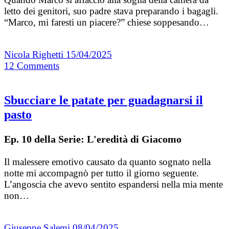
letto dei genitori, suo padre stava preparando i bagagli.
“Marco, mi faresti un piacere?” chiese soppesando…
Nicola Righetti
15/04/2025
12
Comments
Sbucciare le patate per guadagnarsi il
pasto
Ep. 10 della Serie: L'eredità di Giacomo
Il malessere emotivo causato da quanto sognato nella
notte mi accompagnò per tutto il giorno seguente.
L’angoscia che avevo sentito espandersi nella mia mente
non…
Giuseppe Salemi
08/04/2025