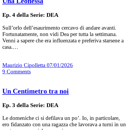
Una Leonessa
Ep. 4 della Serie: DEA
Sull’orlo dell’esaurimento cercavo di andare avanti.
Fortunatamente, non vidi Dea per tutta la settimana.
Venni a sapere che era influenzata e preferiva starsene a
casa.…
Maurizio Cipolletta
07/01/2026
9
Comments
Un Centimetro tra noi
Ep. 3 della Serie: DEA
Le domeniche ci si defilava un po’. Io, in particolare,
ero fidanzato con una ragazza che lavorava a turni in un