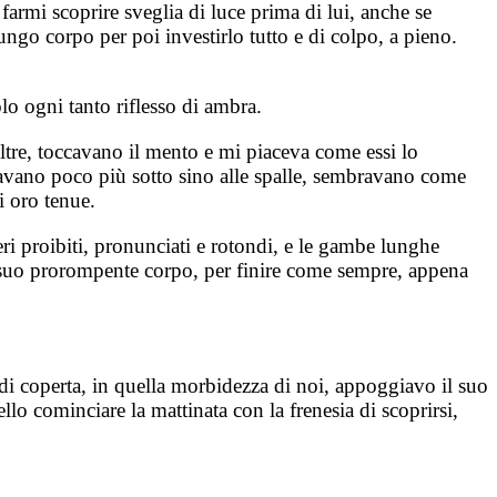
armi scoprire sveglia di luce prima di lui, anche se
ngo corpo per poi investirlo tutto e di colpo, a pieno.
lo ogni tanto riflesso di ambra.
oltre, toccavano il mento e mi piaceva come essi lo
ivavano poco più sotto sino alle spalle, sembravano come
i oro tenue.
eri proibiti, pronunciati e rotondi, e le gambe lunghe
el suo prorompente corpo, per finire come sempre, appena
 di coperta, in quella morbidezza di noi, appoggiavo il suo
llo cominciare la mattinata con la frenesia di scoprirsi,