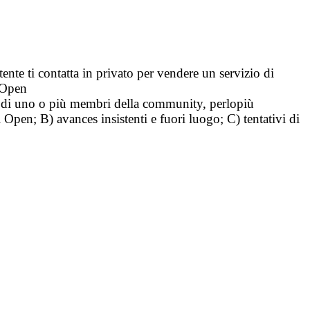
tente ti contatta in privato per vendere un servizio di
i Open
tà di uno o più membri della community, perlopiù
i Open; B) avances insistenti e fuori luogo; C) tentativi di