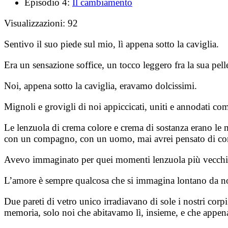
Episodio 4:
Il cambiamento
Visualizzazioni:
92
Sentivo il suo piede sul mio, lì appena sotto la caviglia.
Era un sensazione soffice, un tocco leggero fra la sua pel
Noi, appena sotto la caviglia, eravamo dolcissimi.
Mignoli e grovigli di noi appiccicati, uniti e annodati co
Le lenzuola di crema colore e crema di sostanza erano le m
con un compagno, con un uomo, mai avrei pensato di condi
Avevo immaginato per quei momenti lenzuola più vecchie, d
L’amore è sempre qualcosa che si immagina lontano da no
Due pareti di vetro unico irradiavano di sole i nostri cor
memoria, solo noi che abitavamo lì, insieme, e che appena 