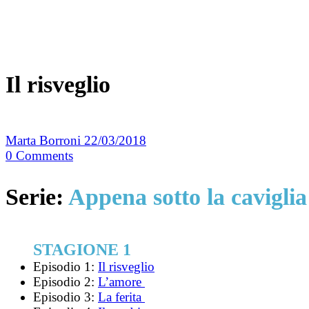
Il risveglio
Marta Borroni
22/03/2018
0
Comments
Serie:
Appena sotto la caviglia
STAGIONE 1
Episodio 1:
Il risveglio
Episodio 2:
L’amore
Episodio 3:
La ferita