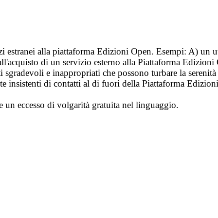
vizi estranei alla piattaforma Edizioni Open. Esempi: A) un u
ll'acquisto di un servizio esterno alla Piattaforma Edizion
i sgradevoli e inappropriati che possono turbare la sereni
 insistenti di contatti al di fuori della Piattaforma Edizion
e un eccesso di volgarità gratuita nel linguaggio.