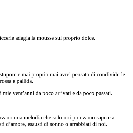
iccerie adagia la mousse sul proprio dolce.
 stupore e mai proprio mai avrei pensato di condividerle
ossa e pallida.
 mie vent’anni da poco arrivati e da poco passati.
ntonavano una melodia che solo noi potevamo sapere a
ti d’amore, esausti di sonno o arrabbiati di noi.