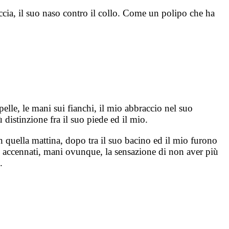
accia, il suo naso contro il collo. Come un polipo che ha
pelle, le mani sui fianchi, il mio abbraccio nel suo
distinzione fra il suo piede ed il mio.
n quella mattina, dopo tra il suo bacino ed il mio furono
poi accennati, mani ovunque, la sensazione di non aver più
.