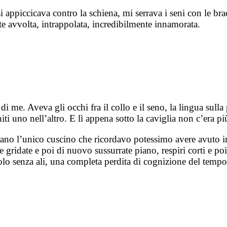
i appiccicava contro la schiena, mi serrava i seni con le br
te avvolta, intrappolata, incredibilmente innamorata.
 me. Aveva gli occhi fra il collo e il seno, la lingua sulla 
uno nell’altro. E lì appena sotto la caviglia non c’era più 
erano l’unico cuscino che ricordavo potessimo avere avuto i
ole gridate e poi di nuovo sussurrate piano, respiri corti e 
volo senza ali, una completa perdita di cognizione del tempo