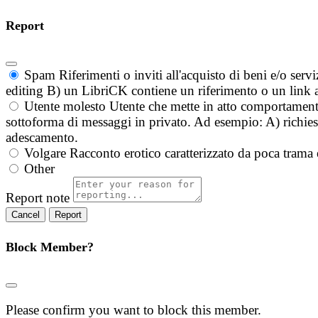
Report
Spam
Riferimenti o inviti all'acquisto di beni e/o ser
editing B) un LibriCK contiene un riferimento o un link a
Utente molesto
Utente che mette in atto comportament
sottoforma di messaggi in privato. Ad esempio: A) richieste
adescamento.
Volgare
Racconto erotico caratterizzato da poca trama 
Other
Report note
Report
Block Member?
Please confirm you want to block this member.