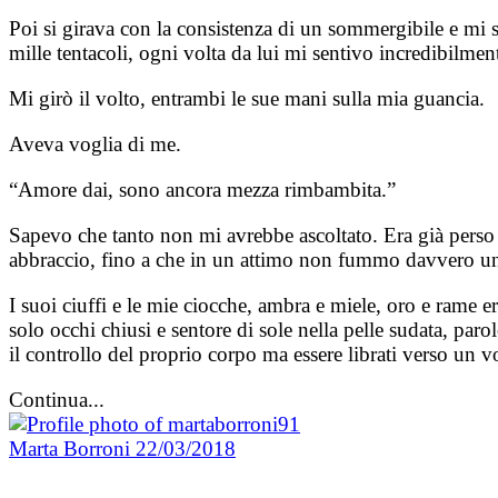
Poi si girava con la consistenza di un sommergibile e mi s
mille tentacoli, ogni volta da lui mi sentivo incredibilmen
Mi girò il volto, entrambi le sue mani sulla mia guancia.
Aveva voglia di me.
“Amore dai, sono ancora mezza rimbambita.”
Sapevo che tanto non mi avrebbe ascoltato. Era già perso di
abbraccio, fino a che in un attimo non fummo davvero uniti 
I suoi ciuffi e le mie ciocche, ambra e miele, oro e rame 
solo occhi chiusi e sentore di sole nella pelle sudata, par
il controllo del proprio corpo ma essere librati verso un 
Continua...
Marta Borroni
22/03/2018