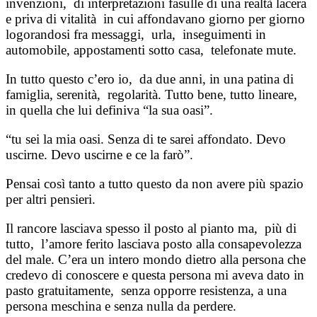
invenzioni, di interpretazioni fasulle di una realtà lacera
e priva di vitalità in cui affondavano giorno per giorno
logorandosi fra messaggi, urla, inseguimenti in
automobile, appostamenti sotto casa, telefonate mute.
In tutto questo c’ero io, da due anni, in una patina di
famiglia, serenità, regolarità. Tutto bene, tutto lineare,
in quella che lui definiva “la sua oasi”.
“tu sei la mia oasi. Senza di te sarei affondato. Devo
uscirne. Devo uscirne e ce la farò”.
Pensai così tanto a tutto questo da non avere più spazio
per altri pensieri.
Il rancore lasciava spesso il posto al pianto ma, più di
tutto, l’amore ferito lasciava posto alla consapevolezza
del male. C’era un intero mondo dietro alla persona che
credevo di conoscere e questa persona mi aveva dato in
pasto gratuitamente, senza opporre resistenza, a una
persona meschina e senza nulla da perdere.