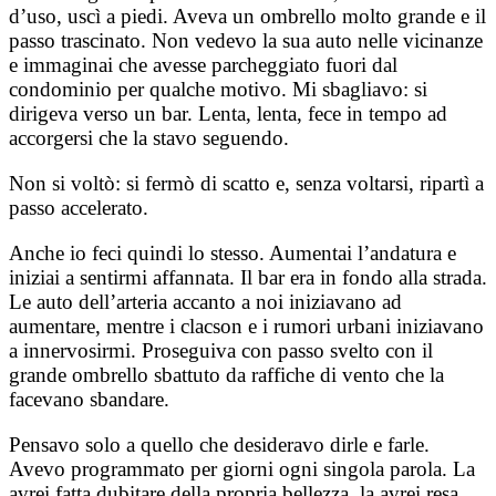
d’uso, uscì a piedi. Aveva un ombrello molto grande e il
passo trascinato. Non vedevo la sua auto nelle vicinanze
e immaginai che avesse parcheggiato fuori dal
condominio per qualche motivo. Mi sbagliavo: si
dirigeva verso un bar. Lenta, lenta, fece in tempo ad
accorgersi che la stavo seguendo.
Non si voltò: si fermò di scatto e, senza voltarsi, ripartì a
passo accelerato.
Anche io feci quindi lo stesso. Aumentai l’andatura e
iniziai a sentirmi affannata. Il bar era in fondo alla strada.
Le auto dell’arteria accanto a noi iniziavano ad
aumentare, mentre i clacson e i rumori urbani iniziavano
a innervosirmi. Proseguiva con passo svelto con il
grande ombrello sbattuto da raffiche di vento che la
facevano sbandare.
Pensavo solo a quello che desideravo dirle e farle.
Avevo programmato per giorni ogni singola parola. La
avrei fatta dubitare della propria bellezza, la avrei resa