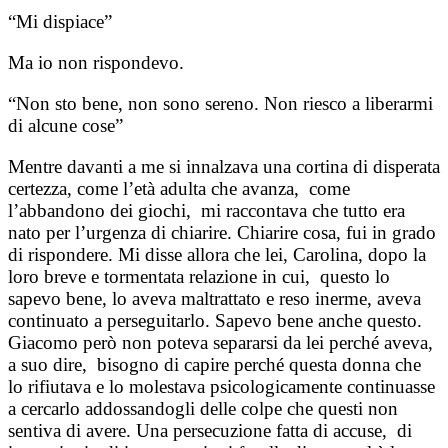
“Mi dispiace”
Ma io non rispondevo.
“Non sto bene, non sono sereno. Non riesco a liberarmi
di alcune cose”
Mentre davanti a me si innalzava una cortina di disperata
certezza, come l’età adulta che avanza, come
l’abbandono dei giochi, mi raccontava che tutto era
nato per l’urgenza di chiarire. Chiarire cosa, fui in grado
di rispondere. Mi disse allora che lei, Carolina, dopo la
loro breve e tormentata relazione in cui, questo lo
sapevo bene, lo aveva maltrattato e reso inerme, aveva
continuato a perseguitarlo. Sapevo bene anche questo.
Giacomo però non poteva separarsi da lei perché aveva,
a suo dire, bisogno di capire perché questa donna che
lo rifiutava e lo molestava psicologicamente continuasse
a cercarlo addossandogli delle colpe che questi non
sentiva di avere. Una persecuzione fatta di accuse, di