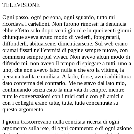
TELEVISIONE
Ogni passo, ogni persona, ogni sguardo, tutto mi
ricordava i cartelloni. Non furono rimossi: la denuncia
ebbe effetto solo dopo venti giorni e in quei venti giorni
chiunque aveva avuto modo di vederli, fotografarli,
diffonderli, abituarsene, dimenticarsene. Sul web erano
oramai fissati nell’eternità di pagine sempre nuove, con
commenti sempre più vivaci. Non avevo alcun modo di
difendermi, non avevo il tempo di spiegare a tutti, uno a
uno, che non avevo fatto nulla e che ero la vittima, la
persona tradita e umiliata. A farlo, forse, avrei addirittura
dato conferma del contrario. Me ne stavo dal lato mio,
continuando senza esito la mia vita di sempre, mentre
tutte le conversazioni con i miei cari e con gli amici e
con i colleghi erano tutte, tutte, tutte concentrate su
questo argomento.
I giorni trascorrevano nella concitata ricerca di ogni
argomento sulla rete, di ogni commento e di ogni azione