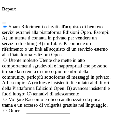
Report
Spam
Riferimenti o inviti all'acquisto di beni e/o
servizi estranei alla piattaforma Edizioni Open. Esempi:
A) un utente ti contatta in privato per vendere un
servizio di editing B) un LibriCK contiene un
riferimento o un link all'acquisto di un servizio esterno
alla Piattaforma Edizioni Open
Utente molesto
Utente che mette in atto
comportamenti sgradevoli e inappropriati che possono
turbare la serenità di uno o più membri della
community, perlopiù sottoforma di messaggi in privato.
Ad esempio: A) richieste insistenti di contatti al di fuori
della Piattaforma Edizioni Open; B) avances insistenti e
fuori luogo; C) tentativi di adescamento.
Volgare
Racconto erotico caratterizzato da poca
trama e un eccesso di volgarità gratuita nel linguaggio.
Other