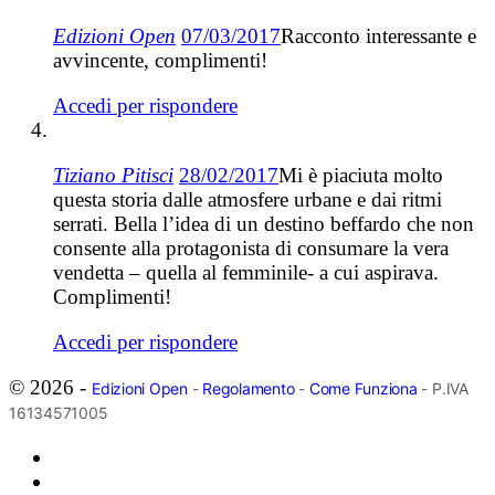
Edizioni Open
07/03/2017
Racconto interessante e
avvincente, complimenti!
Accedi per rispondere
Tiziano Pitisci
28/02/2017
Mi è piaciuta molto
questa storia dalle atmosfere urbane e dai ritmi
serrati. Bella l’idea di un destino beffardo che non
consente alla protagonista di consumare la vera
vendetta – quella al femminile- a cui aspirava.
Complimenti!
Accedi per rispondere
© 2026 -
Edizioni Open
-
Regolamento
-
Come Funziona
- P.IVA
16134571005