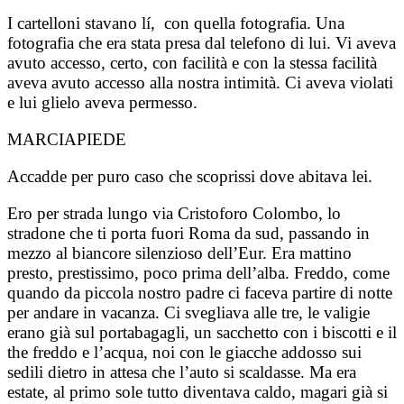
I cartelloni stavano lí, con quella fotografia. Una
fotografia che era stata presa dal telefono di lui. Vi aveva
avuto accesso, certo, con facilità e con la stessa facilità
aveva avuto accesso alla nostra intimità. Ci aveva violati
e lui glielo aveva permesso.
MARCIAPIEDE
Accadde per puro caso che scoprissi dove abitava lei.
Ero per strada lungo via Cristoforo Colombo, lo
stradone che ti porta fuori Roma da sud, passando in
mezzo al biancore silenzioso dell’Eur.
Era mattino
presto, prestissimo, poco prima dell’alba. Freddo, come
quando da piccola nostro padre ci faceva partire di notte
per andare in vacanza. Ci svegliava alle tre, le valigie
erano già sul portabagagli, un sacchetto con i biscotti e il
the freddo e l’acqua, noi con le giacche addosso sui
sedili dietro in attesa che l’auto si scaldasse. Ma era
estate, al primo sole tutto diventava caldo, magari già si