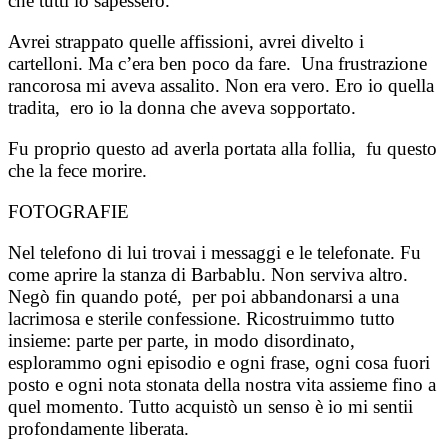
che tutti lo sapessero.
Avrei strappato quelle affissioni, avrei divelto i
cartelloni. Ma c’era ben poco da fare. Una frustrazione
rancorosa mi aveva assalito. Non era vero. Ero io quella
tradita, ero io la donna che aveva sopportato.
Fu proprio questo ad averla portata alla follia, fu questo
che la fece morire.
FOTOGRAFIE
Nel telefono di lui trovai i messaggi e le telefonate. Fu
come aprire la stanza di Barbablu. Non serviva altro.
Negò fin quando poté, per poi abbandonarsi a una
lacrimosa e sterile confessione. Ricostruimmo tutto
insieme: parte per parte, in modo disordinato,
esplorammo ogni episodio e ogni frase, ogni cosa fuori
posto e ogni nota stonata della nostra vita assieme fino a
quel momento. Tutto acquistò un senso è io mi sentii
profondamente liberata.