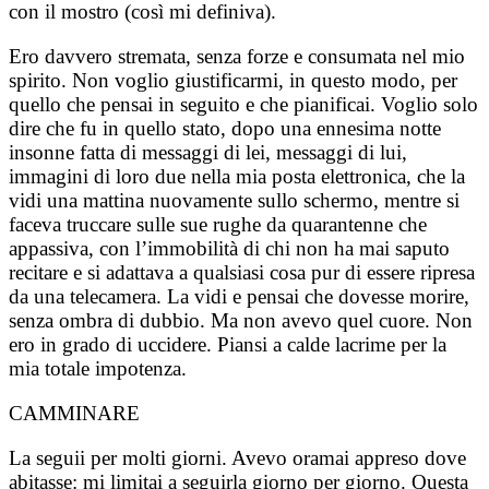
con il mostro (così mi definiva).
Ero davvero stremata, senza forze e consumata nel mio
spirito. Non voglio giustificarmi, in questo modo, per
quello che pensai in seguito e che pianificai. Voglio solo
dire che fu in quello stato, dopo una ennesima notte
insonne fatta di messaggi di lei, messaggi di lui,
immagini di loro due nella mia posta elettronica, che la
vidi una mattina nuovamente sullo schermo, mentre si
faceva truccare sulle sue rughe da quarantenne che
appassiva, con l’immobilità di chi non ha mai saputo
recitare e si adattava a qualsiasi cosa pur di essere ripresa
da una telecamera. La vidi e pensai che dovesse morire,
senza ombra di dubbio. Ma non avevo quel cuore. Non
ero in grado di uccidere. Piansi a calde lacrime per la
mia totale impotenza.
CAMMINARE
La seguii per molti giorni. Avevo oramai appreso dove
abitasse: mi limitai a seguirla giorno per giorno. Questa