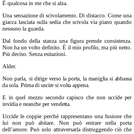
È qualcosa in me che si alza.
Una sensazione di scivolamento. Di distacco. Come una
giacca lasciata sulla sedia che scivola via piano quando
nessuno la guarda.
Dal fondo della stanza una figura prende consistenza.
Non ha un volto definito. È il mio profilo, ma più netto.
Più deciso. Senza esitazioni.
Alder.
Non parla, s
i dirige verso la porta, l
a maniglia si abbassa
da sola.
Prima di uscire si volta appena.
E in quel mezzo secondo capisco che n
on uccide per
invidia e neanche per vendetta.
Uccide le coppie perché rappresentano una fusione che
lui non può abitare. Non può entrare nella porta
dell’amore. Può solo attraversarla distruggendo ciò che