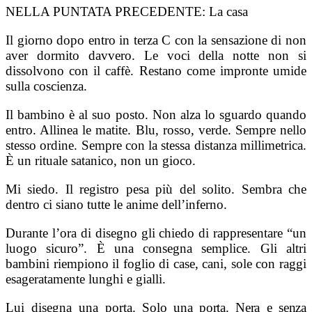
NELLA PUNTATA PRECEDENTE:
La casa
Il giorno dopo entro in terza C con la sensazione di non
aver dormito davvero. Le voci della notte non si
dissolvono con il caffè. Restano come impronte umide
sulla coscienza.
Il bambino è al suo posto. Non alza lo sguardo quando
entro. Allinea le matite. Blu, rosso, verde. Sempre nello
stesso ordine. Sempre con la stessa distanza millimetrica.
È un rituale satanico, non un gioco.
Mi siedo. Il registro pesa più del solito. Sembra che
dentro ci siano tutte le anime dell’inferno.
Durante l’ora di disegno gli chiedo di rappresentare “un
luogo sicuro”. È una consegna semplice. Gli altri
bambini riempiono il foglio di case, cani, sole con raggi
esageratamente lunghi e gialli.
Lui disegna una porta.
Solo una porta.
Nera e senza