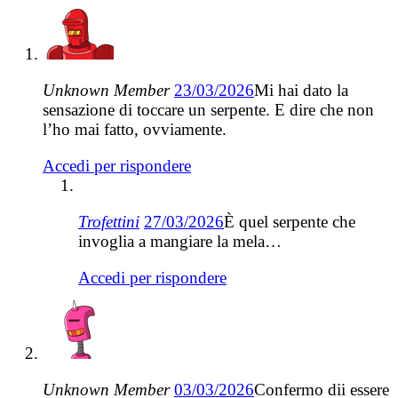
Unknown Member
23/03/2026
Mi hai dato la
sensazione di toccare un serpente. E dire che non
l’ho mai fatto, ovviamente.
Accedi per rispondere
Trofettini
27/03/2026
È quel serpente che
invoglia a mangiare la mela…
Accedi per rispondere
Unknown Member
03/03/2026
Confermo dii essere