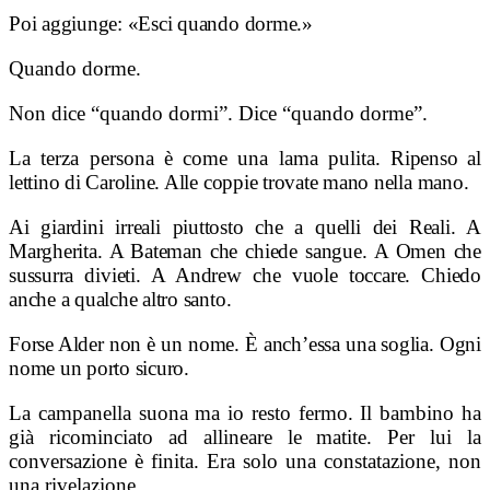
Poi aggiunge: «Esci quando dorme.»
Quando dorme.
Non dice “quando dormi”. Dice “quando dorme”.
La terza persona è come una lama pulita.
Ripenso al
lettino di Caroline. Alle coppie trovate mano nella mano.
Ai giardini irreali piuttosto che a quelli dei Reali. A
Margherita. A Bateman che chiede sangue. A Omen che
sussurra divieti. A Andrew che vuole toccare. Chiedo
anche a qualche altro santo.
Forse Alder non è un nome. È anch’essa una soglia. Ogni
nome un porto sicuro.
La campanella suona ma io resto fermo. Il bambino ha
già ricominciato ad allineare le matite. Per lui la
conversazione è finita. Era solo una constatazione, non
una rivelazione.