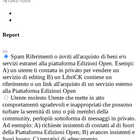
16134571005
Report
Spam
Riferimenti o inviti all'acquisto di beni e/o
servizi estranei alla piattaforma Edizioni Open. Esempi:
A) un utente ti contatta in privato per vendere un
servizio di editing B) un LibriCK contiene un
riferimento o un link all'acquisto di un servizio esterno
alla Piattaforma Edizioni Open
Utente molesto
Utente che mette in atto
comportamenti sgradevoli e inappropriati che possono
turbare la serenità di uno o più membri della
community, perlopiù sottoforma di messaggi in privato.
Ad esempio: A) richieste insistenti di contatti al di fuori
della Piattaforma Edizioni Open; B) avances insistenti e
fuori luogo; C) tentativi di adescamento.