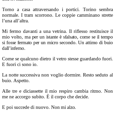
Torno a casa attraversando i portici. Torino sembra
normale. I tram scorrono. Le coppie camminano strette
l’una all’altra.
Mi fermo davanti a una vetrina. Il riflesso restituisce il
mio volto, m
a per un istante è sfalsato, come se il tempo
si fosse fermato per un micro secondo. Un attimo di buio
dall’inferno.
Come se qualcuno dietro il vetro stesse guardando fuori.
E fuori ci sono io.
La notte successiva non voglio dormire. Resto seduto al
buio. Aspetto.
Alle tre e diciassette il mio respiro cambia ritmo. Non
me ne accorgo subito. È il corpo che decide.
E poi succede di nuovo.
Non mi alzo.