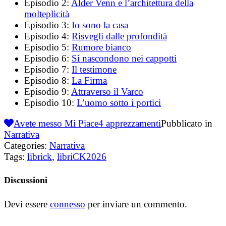
Episodio 2:
Alder Venn e l’architettura della
molteplicità
Episodio 3:
Io sono la casa
Episodio 4:
Risvegli dalle profondità
Episodio 5:
Rumore bianco
Episodio 6:
Si nascondono nei cappotti
Episodio 7:
Il testimone
Episodio 8:
La Firma
Episodio 9:
Attraverso il Varco
Episodio 10:
L’uomo sotto i portici
Avete messo Mi Piace
4
apprezzamenti
Pubblicato in
Narrativa
Categories:
Narrativa
Tags:
librick
,
libriCK2026
Discussioni
Devi essere
connesso
per inviare un commento.