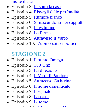
molteplicità
Episodio 3:
Io sono la casa
Episodio 4:
Risvegli dalle profondità
Episodio 5:
Rumore bianco
Episodio 6:
Si nascondono nei cappotti
Episodio 7:
Il testimone
Episodio 8:
La Firma
Episodio 9:
Attraverso il Varco
Episodio 10:
L’uomo sotto i portici
STAGIONE 2
Episodio 1:
Il punto Omega
Episodio 2:
160 Ghz
Episodio 3:
La direzione
Episodio 4:
Il Vaso di Pandora
Episodio 5:
Attraverso Catherine
Episodio 6:
Il nome dimenticato
Episodio 7:
Il segnale
Episodio 8:
La carne
Episodio 9:
L’uomo