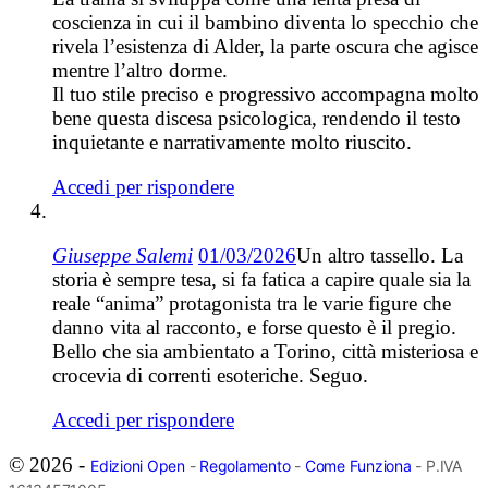
coscienza in cui il bambino diventa lo specchio che
rivela l’esistenza di Alder, la parte oscura che agisce
mentre l’altro dorme.
Il tuo stile preciso e progressivo accompagna molto
bene questa discesa psicologica, rendendo il testo
inquietante e narrativamente molto riuscito.
Accedi per rispondere
Giuseppe Salemi
01/03/2026
Un altro tassello. La
storia è sempre tesa, si fa fatica a capire quale sia la
reale “anima” protagonista tra le varie figure che
danno vita al racconto, e forse questo è il pregio.
Bello che sia ambientato a Torino, città misteriosa e
crocevia di correnti esoteriche. Seguo.
Accedi per rispondere
© 2026 -
Edizioni Open
-
Regolamento
-
Come Funziona
- P.IVA