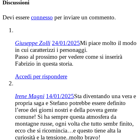
Discussioni
Devi essere
connesso
per inviare un commento.
Giuseppe Zolli
24/01/2025
Mi piace molto il modo
in cui caratterizzi i personaggi.
Passo al prossimo per vedere come si inserirà
Fabrizio in questa storia.
Accedi per rispondere
Irene Magni
14/01/2025
Sta diventando una vera e
propria saga e Stefano potrebbe essere definito
l’eroe dei giorni nostri e della povera gente
comune! Si ha sempre questa atmosfera da
montagne russe, ogni volta che tutto sembr finito,
ecco che si ricomincia…e questo tiene alta la
curiosità e la tensione..molto bravo!