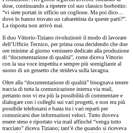
dose, continuando a ripetere col suo classico borbottio:
“vi siete portati in ufficio un coglione. Ma poi dico…
dove lo hanno trovato un cabarettista da queste parti?”.
La risposta non arrivò mai.
Il duo Vittorio-Tiziano rivoluzionò il modo di lavorare
dell’Ufficio Tecnico, per prima cosa decidendo che due
ore minime al giorno venissero dedicate alla produzione
di “documentazione di qualità”, come diceva Vittorio
con la sua voce impettita e sempre più somigliante al
suono di un gessetto che strideva sulla lavagna.
Oltre alla “documentazione di qualità” bisognava tenere
traccia di tutta la comunicazione interna via mail,
pertanto non vi era più la possibilità di commentare e
dialogare con i colleghi sui vari progetti, e non era più
possibile telefonarsi e basta tra i vari reparti per
comunicarsi due informazioni veloci. Tutto doveva
essere steso e riportato via mail affinché “venga tutto
tracciato” diceva Tiziano; tant’è che quando si riceveva