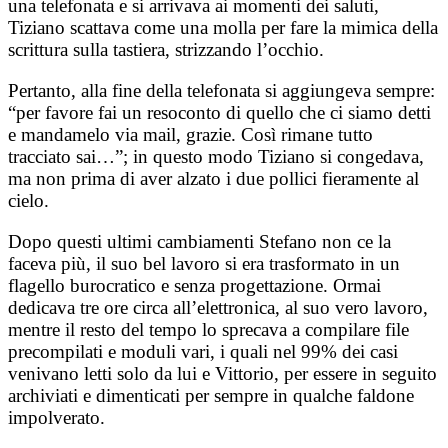
una telefonata e si arrivava ai momenti dei saluti,
Tiziano scattava come una molla per fare la mimica della
scrittura sulla tastiera, strizzando l’occhio.
Pertanto, alla fine della telefonata si aggiungeva sempre:
“per favore fai un resoconto di quello che ci siamo detti
e mandamelo via mail, grazie. Così rimane tutto
tracciato sai…”; in questo modo Tiziano si congedava,
ma non prima di aver alzato i due pollici fieramente al
cielo.
Dopo questi ultimi cambiamenti Stefano non ce la
faceva più, il suo bel lavoro si era trasformato in un
flagello burocratico e senza progettazione. Ormai
dedicava tre ore circa all’elettronica, al suo vero lavoro,
mentre il resto del tempo lo sprecava a compilare file
precompilati e moduli vari, i quali nel 99% dei casi
venivano letti solo da lui e Vittorio, per essere in seguito
archiviati e dimenticati per sempre in qualche faldone
impolverato.