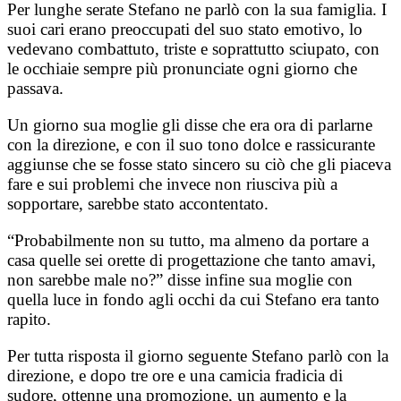
Per lunghe serate Stefano ne parlò con la sua famiglia. I
suoi cari erano preoccupati del suo stato emotivo, lo
vedevano combattuto, triste e soprattutto sciupato, con
le occhiaie sempre più pronunciate ogni giorno che
passava.
Un giorno sua moglie gli disse che era ora di parlarne
con la direzione, e con il suo tono dolce e rassicurante
aggiunse che se fosse stato sincero su ciò che gli piaceva
fare e sui problemi che invece non riusciva più a
sopportare, sarebbe stato accontentato.
“Probabilmente non su tutto, ma almeno da portare a
casa quelle sei orette di progettazione che tanto amavi,
non sarebbe male no?” disse infine sua moglie con
quella luce in fondo agli occhi da cui Stefano era tanto
rapito.
Per tutta risposta il giorno seguente Stefano parlò con la
direzione, e dopo tre ore e una camicia fradicia di
sudore, ottenne una promozione, un aumento e la