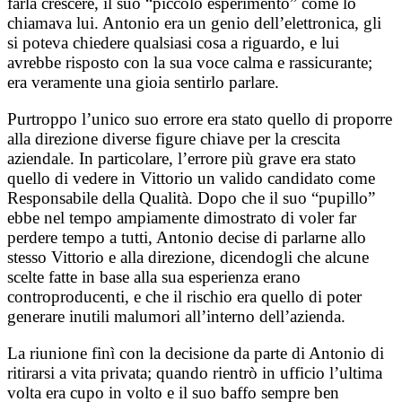
farla crescere, il suo “piccolo esperimento” come lo
chiamava lui. Antonio era un genio dell’elettronica, gli
si poteva chiedere qualsiasi cosa a riguardo, e lui
avrebbe risposto con la sua voce calma e rassicurante;
era veramente una gioia sentirlo parlare.
Purtroppo l’unico suo errore era stato quello di proporre
alla direzione diverse figure chiave per la crescita
aziendale. In particolare, l’errore più grave era stato
quello di vedere in Vittorio un valido candidato come
Responsabile della Qualità. Dopo che il suo “pupillo”
ebbe nel tempo ampiamente dimostrato di voler far
perdere tempo a tutti, Antonio decise di parlarne allo
stesso Vittorio e alla direzione, dicendogli che alcune
scelte fatte in base alla sua esperienza erano
controproducenti, e che il rischio era quello di poter
generare inutili malumori all’interno dell’azienda.
La riunione finì con la decisione da parte di Antonio di
ritirarsi a vita privata; quando rientrò in ufficio l’ultima
volta era cupo in volto e il suo baffo sempre ben