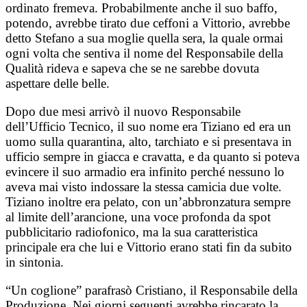
ordinato fremeva. Probabilmente anche il suo baffo,
potendo, avrebbe tirato due ceffoni a Vittorio, avrebbe
detto Stefano a sua moglie quella sera, la quale ormai
ogni volta che sentiva il nome del Responsabile della
Qualità rideva e sapeva che se ne sarebbe dovuta
aspettare delle belle.
Dopo due mesi arrivò il nuovo Responsabile
dell’Ufficio Tecnico, il suo nome era Tiziano ed era un
uomo sulla quarantina, alto, tarchiato e si presentava in
ufficio sempre in giacca e cravatta, e da quanto si poteva
evincere il suo armadio era infinito perché nessuno lo
aveva mai visto indossare la stessa camicia due volte.
Tiziano inoltre era pelato, con un’abbronzatura sempre
al limite dell’arancione, una voce profonda da spot
pubblicitario radiofonico, ma la sua caratteristica
principale era che lui e Vittorio erano stati fin da subito
in sintonia.
“Un coglione” parafrasò Cristiano, il Responsabile della
Produzione. Nei giorni seguenti avrebbe rincarato la