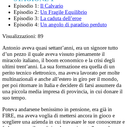
Episodio 1:
Il Calvario
Episodio 2:
Un Fragile Equilibrio
Episodio 3:
La caduta dell’eroe
Episodio 4:
Un angolo di paradiso perduto
Visualizzazioni:
89
Antonio aveva quasi settant’anni, era un signore tutto
d’un pezzo il quale aveva vissuto pienamente il
miracolo italiano, il boom economico e la crisi degli
ultimi trent’anni. La sua formazione era quella di un
perito tecnico elettronico, ma aveva lavorato per molte
multinazionali e anche all’estero in giro per il mondo,
per poi ritornare in Italia e decidere di farsi assumere da
una piccola media impresa di provincia, in cui donare il
suo tempo.
Poteva andarsene benissimo in pensione, era già in
FIRE, ma aveva voglia di mettersi ancora in gioco e
scegliere una azienda in cui travasare le sue conoscenze e