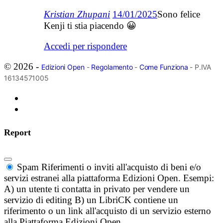
Kristian Zhupani
14/01/2025
Sono felice
Kenji ti stia piacendo 😀
Accedi per rispondere
© 2026 -
Edizioni Open
-
Regolamento
-
Come Funziona
- P.IVA
16134571005
Report
Spam
Riferimenti o inviti all'acquisto di beni e/o
servizi estranei alla piattaforma Edizioni Open. Esempi:
A) un utente ti contatta in privato per vendere un
servizio di editing B) un LibriCK contiene un
riferimento o un link all'acquisto di un servizio esterno
alla Piattaforma Edizioni Open