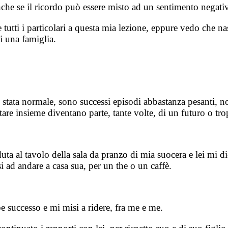
nche se il ricordo può essere misto ad un sentimento negati
utti i particolari a questa mia lezione, eppure vedo che nasc
i una famiglia.
è stata normale, sono successi episodi abbastanza pesanti, 
stare insieme diventano parte, tante volte, di un futuro o t
a al tavolo della sala da pranzo di mia suocera e lei mi dice
i ad andare a casa sua, per un the o un caffè.
 successo e mi misi a ridere, fra me e me.