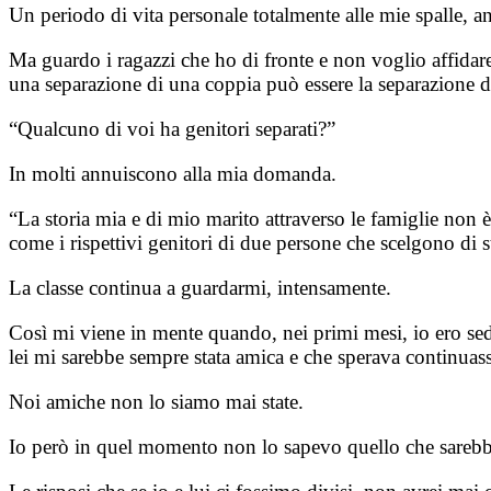
Un periodo di vita personale totalmente alle mie spalle, a
Ma guardo i ragazzi che ho di fronte e non voglio affidare t
una separazione di una coppia può essere la separazione d
“Qualcuno di voi ha genitori separati?”
In molti annuiscono alla mia domanda.
“La storia mia e di mio marito attraverso le famiglie non 
come i rispettivi genitori di due persone che scelgono di 
La classe continua a guardarmi, intensamente.
Così mi viene in mente quando, nei primi mesi, io ero sedut
lei mi sarebbe sempre stata amica e che sperava continuass
Noi amiche non lo siamo mai state.
Io però in quel momento non lo sapevo quello che sarebbe