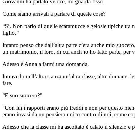
Giovanni ha parlato veloce, mi guarda fisso.
Come siamo arrivati a parlare di queste cose?
“Sì. Non parlo di quelle scaramucce e gelosie tipiche tr
figlio.”
Intanto penso che dall’altra parte c’era anche mio suocer
un matrimonio, il loro, di cui anch’io ho fatto parte, pe
Adesso è Anna a farmi una domanda.
Intravedo nell’altra stanza un’altra classe, altre domane, l
fare.
“E suo suocero?”
“Con lui i rapporti erano più freddi e non per questo meno 
erano invasi da un pensiero unico contro di noi, come co
Adesso che la classe mi ha ascoltato è calato il silenzio e p