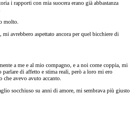
toria i rapporti con mia suocera erano già abbastanza
.
o molto.
o, mi avrebbero aspettato ancora per quel bicchiere di
rmente a me e al mio compagno, e a noi come coppia, mi
arlare di affetto e stima reali, però a loro mi ero
mo che avevo avuto accanto.
raglio socchiuso su anni di amore, mi sembrava più giusto