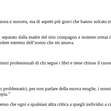
a nuora e suocera, ma di aspetti più gravi che hanno solca
o, separato dalla madre del mio compagno e insieme ormai d
r volere estremo dell’uomo che mi amava.
ezioni professionali di chi segue i libri e tiene chiuso il c
problematici, per non parlare della nuova moglie, i nonni di
ppia.”
enso che ogni e qualsiasi altra critica a quegli individui a cui