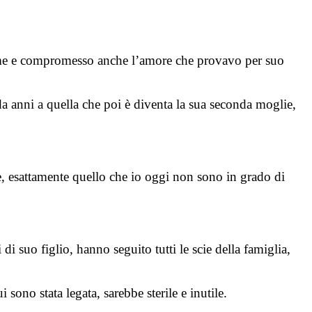
to me e compromesso anche l’amore che provavo per suo
a anni a quella che poi è diventa la sua seconda moglie,
uore, esattamente quello che io oggi non sono in grado di
 suo figlio, hanno seguito tutti le scie della famiglia,
 sono stata legata, sarebbe sterile e inutile.