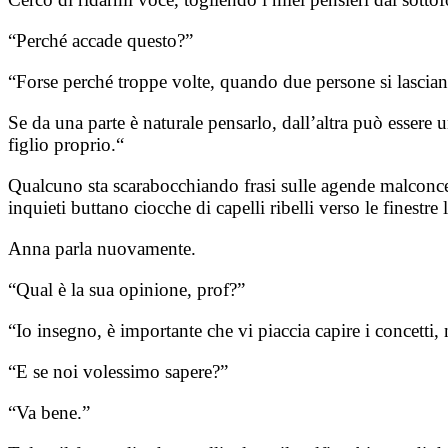
“Perché accade questo?”
“Forse perché troppe volte, quando due persone si lasciano, 
Se da una parte è naturale pensarlo, dall’altra può essere
figlio proprio.“
Qualcuno sta scarabocchiando frasi sulle agende malconce,
inquieti buttano ciocche di capelli ribelli verso le finestre 
Anna parla nuovamente.
“Qual è la sua opinione, prof?”
“Io insegno, è importante che vi piaccia capire i concetti,
“E se noi volessimo sapere?”
“Va bene.”