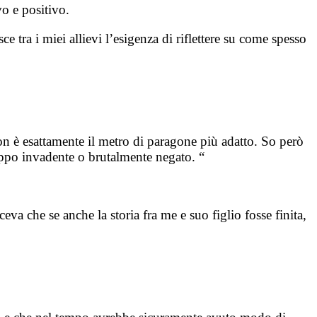
vo e positivo.
e tra i miei allievi l’esigenza di riflettere su come spesso
non è esattamente il metro di paragone più adatto. So però
roppo invadente o brutalmente negato. “
va che se anche la storia fra me e suo figlio fosse finita,