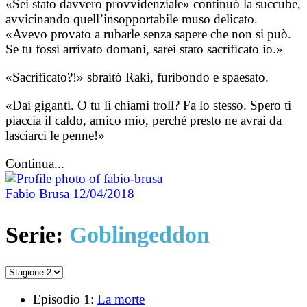
«Sei stato davvero provvidenziale» continuò la succube,
avvicinando quell’insopportabile muso delicato.
«Avevo provato a rubarle senza sapere che non si può.
Se tu fossi arrivato domani, sarei stato sacrificato io.»
«Sacrificato?!» sbraitò Raki, furibondo e spaesato.
«Dai giganti. O tu li chiami troll? Fa lo stesso. Spero ti
piaccia il caldo, amico mio, perché presto ne avrai da
lasciarci le penne!»
Continua...
Fabio Brusa
12/04/2018
Serie:
Goblingeddon
Episodio 1:
La morte