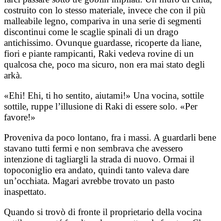
costruito con lo stesso materiale, invece che con il più
malleabile legno, compariva in una serie di segmenti
discontinui come le scaglie spinali di un drago
antichissimo. Ovunque guardasse, ricoperte da liane,
fiori e piante rampicanti, Raki vedeva rovine di un
qualcosa che, poco ma sicuro, non era mai stato degli
arkà.
«Ehi! Ehi, ti ho sentito, aiutami!» Una vocina, sottile
sottile, ruppe l’illusione di Raki di essere solo. «Per
favore!»
Proveniva da poco lontano, fra i massi. A guardarli bene
stavano tutti fermi e non sembrava che avessero
intenzione di tagliargli la strada di nuovo. Ormai il
topoconiglio era andato, quindi tanto valeva dare
un’occhiata. Magari avrebbe trovato un pasto
inaspettato.
Quando si trovò di fronte il proprietario della vocina