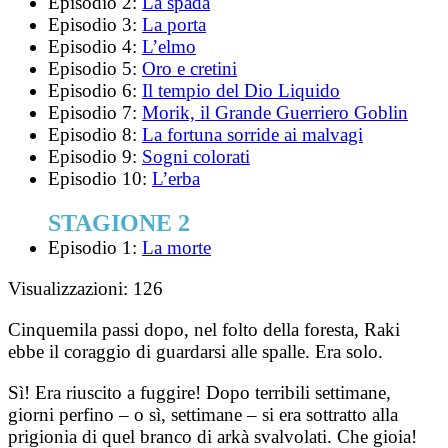
Episodio 2:
La spada
Episodio 3:
La porta
Episodio 4:
L’elmo
Episodio 5:
Oro e cretini
Episodio 6:
Il tempio del Dio Liquido
Episodio 7:
Morik, il Grande Guerriero Goblin
Episodio 8:
La fortuna sorride ai malvagi
Episodio 9:
Sogni colorati
Episodio 10:
L’erba
STAGIONE 2
Episodio 1:
La morte
Visualizzazioni:
126
Cinquemila passi dopo, nel folto della foresta, Raki
ebbe il coraggio di guardarsi alle spalle. Era solo.
Sì! Era riuscito a fuggire! Dopo terribili settimane,
giorni perfino – o sì, settimane – si era sottratto alla
prigionia di quel branco di arkà svalvolati. Che gioia!