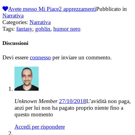
Avete messo Mi Piace
2
apprezzamenti
Pubblicato in
Narrativa
Categories:
Narrativa
Tags:
fantasy
,
goblin
,
humor nero
Discussioni
Devi essere
connesso
per inviare un commento.
Unknown Member
27/10/2018
L’avidità non paga,
anzi per lui non ha pagato proprio niente fino a
questo momento
Accedi per rispondere