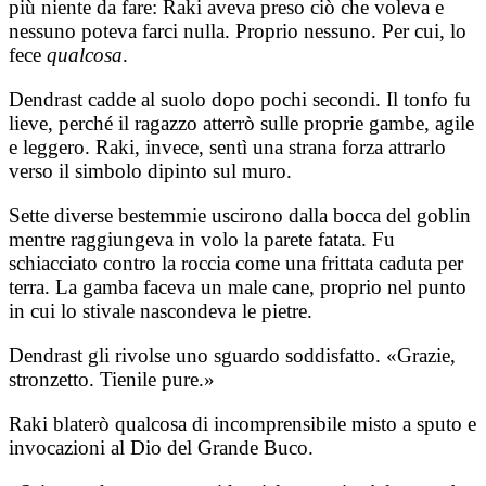
più niente da fare: Raki aveva preso ciò che voleva e
nessuno poteva farci nulla. Proprio nessuno. Per cui, lo
fece
qualcosa
.
Dendrast cadde al suolo dopo pochi secondi. Il tonfo fu
lieve, perché il ragazzo atterrò sulle proprie gambe, agile
e leggero. Raki, invece, sentì una strana forza attrarlo
verso il simbolo dipinto sul muro.
Sette diverse bestemmie uscirono dalla bocca del goblin
mentre raggiungeva in volo la parete fatata. Fu
schiacciato contro la roccia come una frittata caduta per
terra. La gamba faceva un male cane, proprio nel punto
in cui lo stivale nascondeva le pietre.
Dendrast gli rivolse uno sguardo soddisfatto. «Grazie,
stronzetto. Tienile pure.»
Raki blaterò qualcosa di incomprensibile misto a sputo e
invocazioni al Dio del Grande Buco.