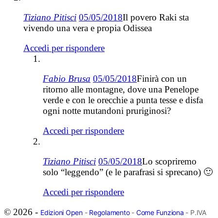
Tiziano Pitisci
05/05/2018
Il povero Raki sta
vivendo una vera e propia Odissea
Accedi per rispondere
Fabio Brusa
05/05/2018
Finirà con un
ritorno alle montagne, dove una Penelope
verde e con le orecchie a punta tesse e disfa
ogni notte mutandoni pruriginosi?
Accedi per rispondere
Tiziano Pitisci
05/05/2018
Lo scopriremo
solo “leggendo” (e le parafrasi si sprecano) 🙂
Accedi per rispondere
© 2026 -
Edizioni Open
-
Regolamento
-
Come Funziona
- P.IVA