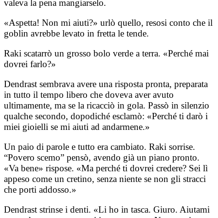
valeva la pena mangiarselo.
«Aspetta! Non mi aiuti?» urlò quello, resosi conto che il
goblin avrebbe levato in fretta le tende.
Raki scatarrò un grosso bolo verde a terra. «Perché mai
dovrei farlo?»
Dendrast sembrava avere una risposta pronta, preparata
in tutto il tempo libero che doveva aver avuto
ultimamente, ma se la ricacciò in gola. Passò in silenzio
qualche secondo, dopodiché esclamò: «Perché ti darò i
miei gioielli se mi aiuti ad andarmene.»
Un paio di parole e tutto era cambiato. Raki sorrise.
“Povero scemo” pensò, avendo già un piano pronto.
«Va bene» rispose. «Ma perché ti dovrei credere? Sei lì
appeso come un cretino, senza niente se non gli stracci
che porti addosso.»
Dendrast strinse i denti. «Li ho in tasca. Giuro. Aiutami