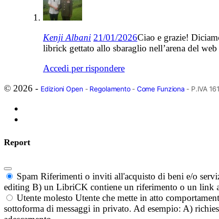
Kenji Albani
21/01/2026
Ciao e grazie! Diciam
librick gettato allo sbaraglio nell’arena del web
Accedi per rispondere
© 2026 -
Edizioni Open
-
Regolamento
-
Come Funziona
- P.IVA 1
Report
Spam
Riferimenti o inviti all'acquisto di beni e/o ser
editing B) un LibriCK contiene un riferimento o un link a
Utente molesto
Utente che mette in atto comportament
sottoforma di messaggi in privato. Ad esempio: A) richieste