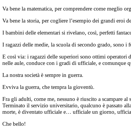
Va bene la matematica, per comprendere come meglio organi
Va bene la storia, per cogliere l’esempio dei grandi eroi
I bambini delle elementari si rivelano, così, perfetti fant
I ragazzi delle medie, la scuola di secondo grado, sono i f
E così via: i ragazzi delle superiori sono ottimi operatori d
nelle aule, conduce con i gradi di ufficiale, e comunque qu
La nostra società è sempre in guerra.
Evviva la guerra, che tempra la gioventù.
Fra gli adulti, come me, nessuno è riuscito a scampare al se
Terminato il servizio universitario, qualcuno è passato alla 
morte, è diventato ufficiale e… ufficiale un giorno, ufficial
Che bello!