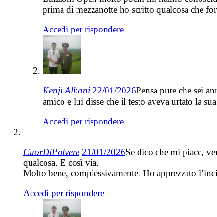
prima di mezzanotte ho scritto qualcosa che for
Accedi per rispondere
Kenji Albani
22/01/2026
Pensa pure che sei ann
amico e lui disse che il testo aveva urtato la sua
Accedi per rispondere
CuorDiPolvere
21/01/2026
Se dico che mi piace, ven
qualcosa. E così via.
Molto bene, complessivamente. Ho apprezzato l’incisiv
Accedi per rispondere