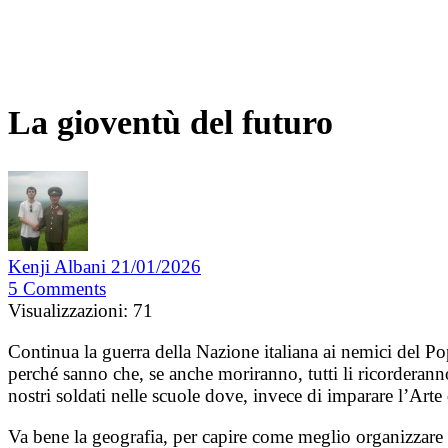
La gioventù del futuro
Kenji Albani
21/01/2026
5
Comments
Visualizzazioni:
71
Continua la guerra della Nazione italiana ai nemici del Pop
perché sanno che, se anche moriranno, tutti li ricorderanno 
nostri soldati nelle scuole dove, invece di imparare l’Ar
Va bene la geografia, per capire come meglio organizzar