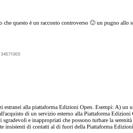
o che questo è un racconto controverso 🙂 un pugno allo s
6134571005
vizi estranei alla piattaforma Edizioni Open. Esempi: A) un u
ll'acquisto di un servizio esterno alla Piattaforma Edizion
i sgradevoli e inappropriati che possono turbare la sereni
 insistenti di contatti al di fuori della Piattaforma Edizion