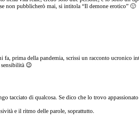
se non pubblicherò mai, si intitola “Il demone erotico” 🙂
i fa, prima della pandemia, scrissi un racconto ucronico int
 sensibilità 😉
go tacciato di qualcosa. Se dico che lo trovo appassionato 
ità e il ritmo delle parole, soprattutto.