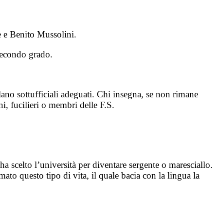
e e Benito Mussolini.
 secondo grado.
velano sottufficiali adeguati. Chi insegna, se non rimane
i, fucilieri o membri delle F.S.
 ha scelto l’università per diventare sergente o maresciallo.
mato questo tipo di vita, il quale bacia con la lingua la