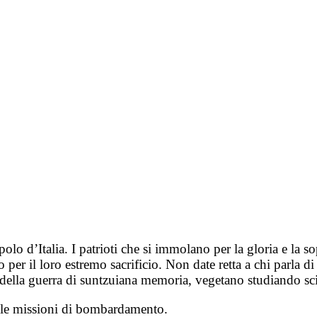
olo d’Italia. I patrioti che si immolano per la gloria e la 
per il loro estremo sacrificio. Non date retta a chi parla di
te della guerra di suntzuiana memoria, vegetano studiando s
e le missioni di bombardamento.