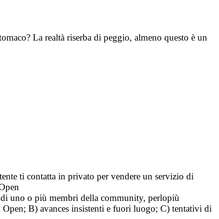
tomaco? La realtà riserba di peggio, almeno questo è un
tente ti contatta in privato per vendere un servizio di
i Open
tà di uno o più membri della community, perlopiù
i Open; B) avances insistenti e fuori luogo; C) tentativi di