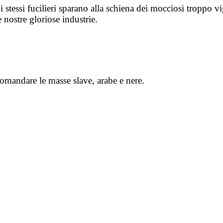
li stessi fucilieri sparano alla schiena dei mocciosi troppo 
e nostre gloriose industrie.
 comandare le masse slave, arabe e nere.