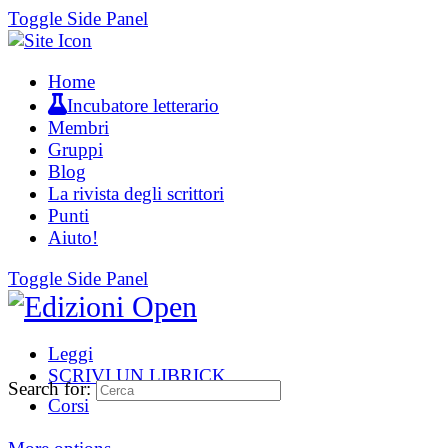
Toggle Side Panel
Home
Incubatore letterario
Membri
Gruppi
Blog
La rivista degli scrittori
Punti
Aiuto!
Toggle Side Panel
Leggi
SCRIVI UN LIBRICK
Search for:
Corsi