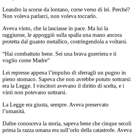
Leandro la scorse da lontano, corse verso di lei. Perché?
Non voleva parlarci, non voleva toccarlo.
Aveva vinto, che la lasciasse in pace. Ma lui la
raggiunse, le appoggiò sulla spalla una mano ancora
protetta dal guanto metallico, costringendola a voltarsi.
“Hai combattuto bene. Sei una brava guerriera e ti
voglio come Madre”
Lei represse appena l’impulso di sferragli un pugno in
pieno stomaco. Sapeva che non avrebbe potuto sottrarsi:
era la Legge. I vincitori avevano il diritto di scelta, e i
vinti non potevano sottrarsi.
La Legge era giusta, sempre. Aveva preservato
l’umanità.
Dafne conosceva la storia, sapeva bene che cinque secoli
prima la razza umana era sull’orlo della catastrofe. Aveva