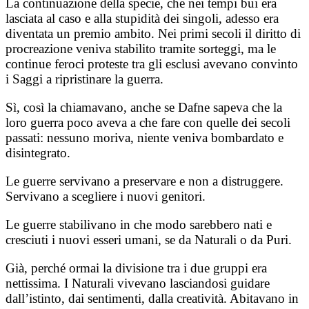
La continuazione della specie, che nei tempi bui era
lasciata al caso e alla stupidità dei singoli, adesso era
diventata un premio ambito. Nei primi secoli il diritto di
procreazione veniva stabilito tramite sorteggi, ma le
continue feroci proteste tra gli esclusi avevano convinto
i Saggi a ripristinare la guerra.
Sì, così la chiamavano, anche se Dafne sapeva che la
loro guerra poco aveva a che fare con quelle dei secoli
passati: nessuno moriva, niente veniva bombardato e
disintegrato.
Le guerre servivano a preservare e non a distruggere.
Servivano a scegliere i nuovi genitori.
Le guerre stabilivano in che modo sarebbero nati e
cresciuti i nuovi esseri umani, se da Naturali o da Puri.
Già, perché ormai la divisione tra i due gruppi era
nettissima. I Naturali vivevano lasciandosi guidare
dall’istinto, dai sentimenti, dalla creatività. Abitavano in