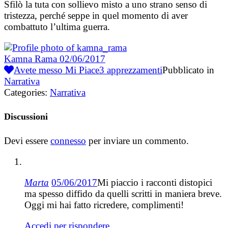
Sfilò la tuta con sollievo misto a uno strano senso di
tristezza, perché seppe in quel momento di aver
combattuto l’ultima guerra.
Kamna Rama
02/06/2017
Avete messo Mi Piace
3
apprezzamenti
Pubblicato in
Narrativa
Categories:
Narrativa
Discussioni
Devi essere
connesso
per inviare un commento.
Marta
05/06/2017
Mi piaccio i racconti distopici
ma spesso diffido da quelli scritti in maniera breve.
Oggi mi hai fatto ricredere, complimenti!
Accedi per rispondere