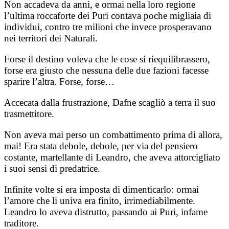
Non accadeva da anni, e ormai nella loro regione
l’ultima roccaforte dei Puri contava poche migliaia di
individui, contro tre milioni che invece prosperavano
nei territori dei Naturali.
Forse il destino voleva che le cose si riequilibrassero,
forse era giusto che nessuna delle due fazioni facesse
sparire l’altra. Forse, forse…
Accecata dalla frustrazione, Dafne scagliò a terra il suo
trasmettitore.
Non aveva mai perso un combattimento prima di allora,
mai! Era stata debole, debole, per via del pensiero
costante, martellante di Leandro, che aveva attorcigliato
i suoi sensi di predatrice.
Infinite volte si era imposta di dimenticarlo: ormai
l’amore che li univa era finito, irrimediabilmente.
Leandro lo aveva distrutto, passando ai Puri, infame
traditore.