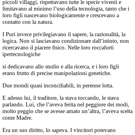
piccoli villaggi, rispettavano tutte le specie viventi e
limitavano al minimo l’uso della tecnologia, tanto che i
loro figli nascevano biologicamente e crescevano a
contatto con la natura.
I Puri invece privilegiavano il sapere, la razionalità, la
logica. Non si lasciavano condizionare dall’istinto, non
ricercavano il piacere fisico. Nelle loro roccaforti
ipertecnologiche
si dedicavano allo studio e alla ricerca, e i loro figli
erano frutto di precise manipolazioni genetiche.
Due mondi quasi inconciliabili, in perenne lotta.
E adesso lui, il traditore, la stava toccando, le stava
parlando. Lui, che l’aveva ferita nel peggiore dei modi,
molto peggio che se avesse amato un’altra, l’aveva scelta
come Madre.
Era un suo diritto, lo sapeva. I vincitori potevano