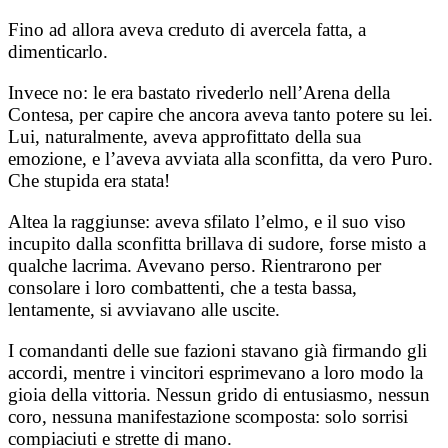
Fino ad allora aveva creduto di avercela fatta, a
dimenticarlo.
Invece no: le era bastato rivederlo nell’Arena della
Contesa, per capire che ancora aveva tanto potere su lei.
Lui, naturalmente, aveva approfittato della sua
emozione, e l’aveva avviata alla sconfitta, da vero Puro.
Che stupida era stata!
Altea la raggiunse: aveva sfilato l’elmo, e il suo viso
incupito dalla sconfitta brillava di sudore, forse misto a
qualche lacrima. Avevano perso. Rientrarono per
consolare i loro combattenti, che a testa bassa,
lentamente, si avviavano alle uscite.
I comandanti delle sue fazioni stavano già firmando gli
accordi, mentre i vincitori esprimevano a loro modo la
gioia della vittoria. Nessun grido di entusiasmo, nessun
coro, nessuna manifestazione scomposta: solo sorrisi
compiaciuti e strette di mano.