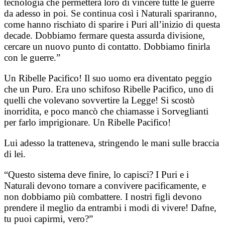
tecnologia che permetterà loro di vincere tutte le guerre
da adesso in poi. Se continua così i Naturali spariranno,
come hanno rischiato di sparire i Puri all’inizio di questa
decade. Dobbiamo fermare questa assurda divisione,
cercare un nuovo punto di contatto. Dobbiamo finirla
con le guerre.”
Un Ribelle Pacifico! Il suo uomo era diventato peggio
che un Puro. Era uno schifoso Ribelle Pacifico, uno di
quelli che volevano sovvertire la Legge! Si scostò
inorridita, e poco mancò che chiamasse i Sorveglianti
per farlo imprigionare. Un Ribelle Pacifico!
Lui adesso la tratteneva, stringendo le mani sulle braccia
di lei.
“Questo sistema deve finire, lo capisci? I Puri e i
Naturali devono tornare a convivere pacificamente, e
non dobbiamo più combattere. I nostri figli devono
prendere il meglio da entrambi i modi di vivere! Dafne,
tu puoi capirmi, vero?”