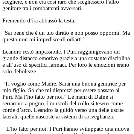
scegliere, e non era così raro che scegliessero l’altro
genitore tra i combattenti avversari.
Fremendo d’ira abbassò la testa.
“Sai bene che è un tuo diritto e non posso oppormi. Ma
questo non mi impedisce di odiarti.”
Leandro restò impassibile. I Puri raggiungevano un
grande distacco emotivo grazie a una costante disciplina
e all’uso di specifici farmaci. Per loro le emozioni erano
solo debolezze.
“Ti voglio come Madre. Sarai una buona genitrice per
mio figlio. So che mi disprezzi per essere passato ai
Puri. Ma l’ho fatto per noi.” Le mani di Dafne si
serrarono a pugno, i muscoli del collo si tesero come
corde d’arco. Leandro la guidò verso una delle uscite
laterali, quelle nascoste ai sistemi di sorveglianza.
“ L’ho fatto per noi. I Puri hanno sviluppato una nuova