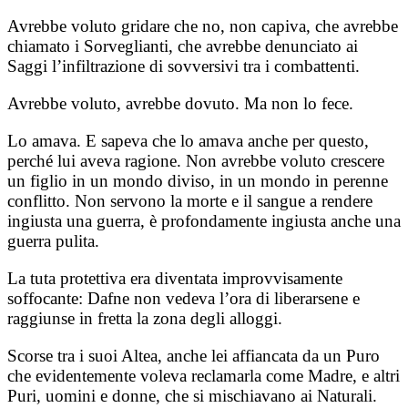
Avrebbe voluto gridare che no, non capiva, che avrebbe
chiamato i Sorveglianti, che avrebbe denunciato ai
Saggi l’infiltrazione di sovversivi tra i combattenti.
Avrebbe voluto, avrebbe dovuto. Ma non lo fece.
Lo amava. E sapeva che lo amava anche per questo,
perché lui aveva ragione. Non avrebbe voluto crescere
un figlio in un mondo diviso, in un mondo in perenne
conflitto. Non servono la morte e il sangue a rendere
ingiusta una guerra, è profondamente ingiusta anche una
guerra pulita.
La tuta protettiva era diventata improvvisamente
soffocante: Dafne non vedeva l’ora di liberarsene e
raggiunse in fretta la zona degli alloggi.
Scorse tra i suoi Altea, anche lei affiancata da un Puro
che evidentemente voleva reclamarla come Madre, e altri
Puri, uomini e donne, che si mischiavano ai Naturali.