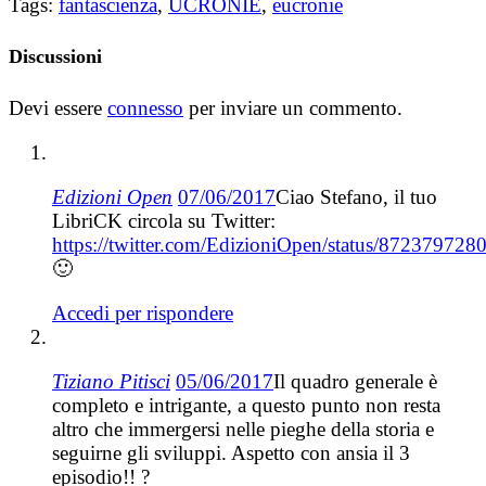
Tags:
fantascienza
,
UCRONIE
,
eucronie
Discussioni
Devi essere
connesso
per inviare un commento.
Edizioni Open
07/06/2017
Ciao Stefano, il tuo
LibriCK circola su Twitter:
https://twitter.com/EdizioniOpen/status/87237972
🙂
Accedi per rispondere
Tiziano Pitisci
05/06/2017
Il quadro generale è
completo e intrigante, a questo punto non resta
altro che immergersi nelle pieghe della storia e
seguirne gli sviluppi. Aspetto con ansia il 3
episodio!! ?