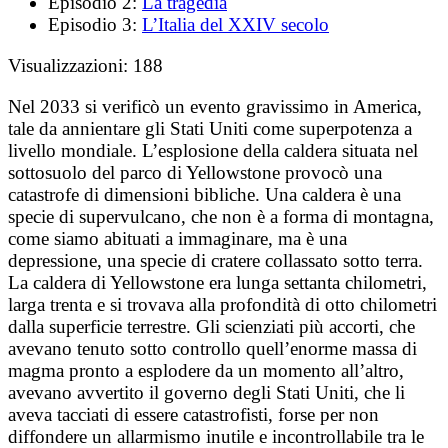
Episodio 2:
La tragedia
Episodio 3:
L’Italia del XXIV secolo
Visualizzazioni:
188
Nel 2033 si verificò un evento gravissimo in America,
tale da annientare gli Stati Uniti come superpotenza a
livello mondiale. L’esplosione della caldera situata nel
sottosuolo del parco di Yellowstone provocò una
catastrofe di dimensioni bibliche. Una caldera è una
specie di supervulcano, che non è a forma di montagna,
come siamo abituati a immaginare, ma è una
depressione, una specie di cratere collassato sotto terra.
La caldera di Yellowstone era lunga settanta chilometri,
larga trenta e si trovava alla profondità di otto chilometri
dalla superficie terrestre. Gli scienziati più accorti, che
avevano tenuto sotto controllo quell’enorme massa di
magma pronto a esplodere da un momento all’altro,
avevano avvertito il governo degli Stati Uniti, che li
aveva tacciati di essere catastrofisti, forse per non
diffondere un allarmismo inutile e incontrollabile tra le