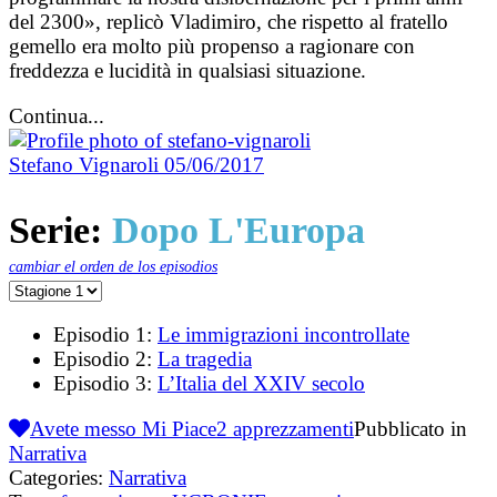
del 2300», replicò Vladimiro, che rispetto al fratello
gemello era molto più propenso a ragionare con
freddezza e lucidità in qualsiasi situazione.
Continua...
Stefano Vignaroli
05/06/2017
Serie:
Dopo L'Europa
cambiar el orden de los episodios
Episodio 1:
Le immigrazioni incontrollate
Episodio 2:
La tragedia
Episodio 3:
L’Italia del XXIV secolo
Avete messo Mi Piace
2
apprezzamenti
Pubblicato in
Narrativa
Categories:
Narrativa