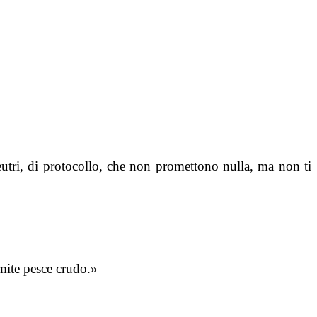
eutri, di protocollo, che non promettono nulla, ma non ti
amite pesce crudo.»