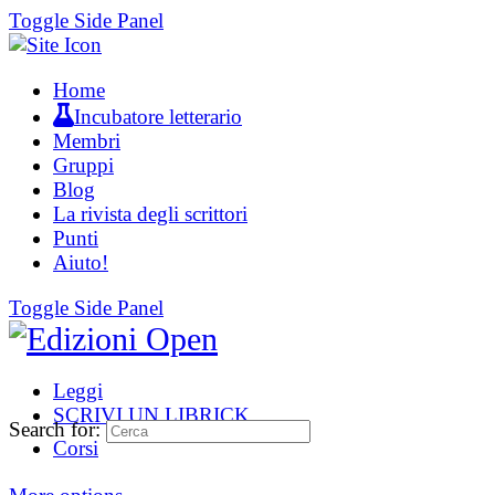
Toggle Side Panel
Home
Incubatore letterario
Membri
Gruppi
Blog
La rivista degli scrittori
Punti
Aiuto!
Toggle Side Panel
Leggi
SCRIVI UN LIBRICK
Search for:
Corsi