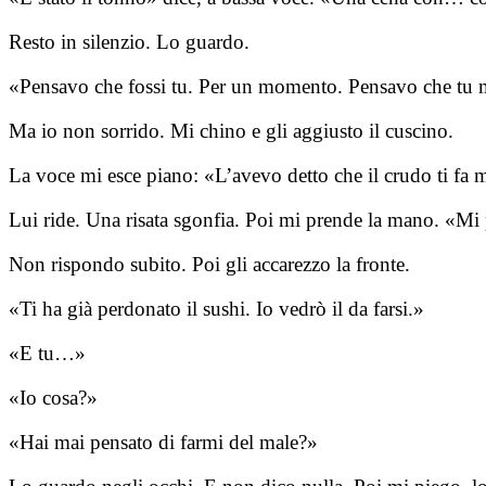
Resto in silenzio. Lo guardo.
«Pensavo che fossi tu. Per un momento. Pensavo che tu m
Ma io non sorrido. Mi chino e gli aggiusto il cuscino.
La voce mi esce piano: «L’avevo detto che il crudo ti fa 
Lui ride. Una risata sgonfia. Poi mi prende la mano. «Mi
Non rispondo subito. Poi gli accarezzo la fronte.
«Ti ha già perdonato il sushi. Io vedrò il da farsi.»
«E tu…»
«Io cosa?»
«Hai mai pensato di farmi del male?»