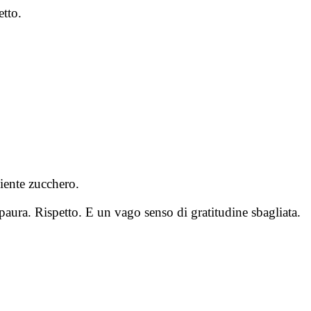
etto.
Niente zucchero.
aura. Rispetto. E un vago senso di gratitudine sbagliata.