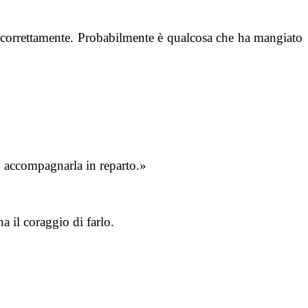
i correttamente. Probabilmente è qualcosa che ha mangiato
so accompagnarla in reparto.»
a il coraggio di farlo.