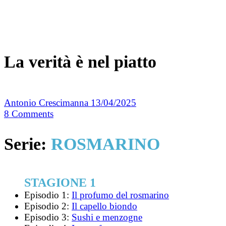
La verità è nel piatto
Antonio Crescimanna
13/04/2025
8
Comments
Serie:
ROSMARINO
STAGIONE 1
Episodio 1:
Il profumo del rosmarino
Episodio 2:
Il capello biondo
Episodio 3:
Sushi e menzogne