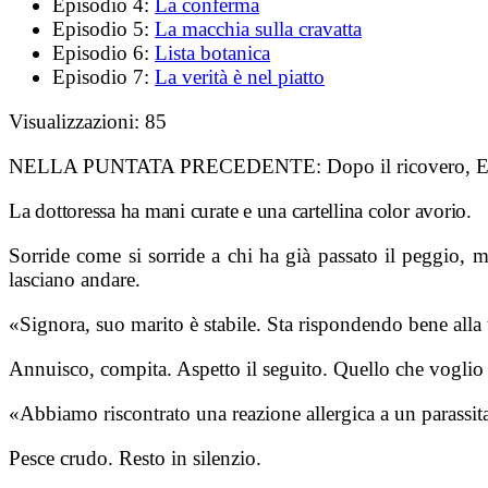
Episodio 4:
La conferma
Episodio 5:
La macchia sulla cravatta
Episodio 6:
Lista botanica
Episodio 7:
La verità è nel piatto
Visualizzazioni:
85
NELLA PUNTATA PRECEDENTE:
Dopo il ricovero, E
La dottoressa ha mani curate e una cartellina color avorio.
Sorride come si sorride a chi ha già passato il peggio, 
lasciano andare.
«Signora, suo marito è stabile. Sta rispondendo bene alla 
Annuisco, compita. Aspetto il seguito. Quello che voglio 
«Abbiamo riscontrato una reazione allergica a un parassit
Pesce crudo. Resto in silenzio.