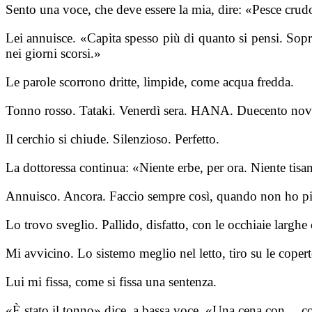
Sento una voce, che deve essere la mia, dire: «Pesce crud
Lei annuisce. «Capita spesso più di quanto si pensi. Sop
nei giorni scorsi.»
Le parole scorrono dritte, limpide, come acqua fredda.
Tonno rosso. Tataki. Venerdì sera. HANA. Duecento nova
Il cerchio si chiude. Silenzioso. Perfetto.
La dottoressa continua: «Niente erbe, per ora. Niente tisa
Annuisco. Ancora. Faccio sempre così, quando non ho più
Lo trovo sveglio. Pallido, disfatto, con le occhiaie larghe 
Mi avvicino. Lo sistemo meglio nel letto, tiro su le copert
Lui mi fissa, come si fissa una sentenza.
«È stato il tonno» dice, a bassa voce. «Una cena con… c