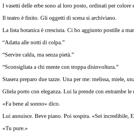
I vasetti delle erbe sono al loro posto, ordinati per colore 
Il teatro è finito. Gli oggetti di scena si archiviano.
La lista botanica è cresciuta. Ci ho aggiunto postille a ma
“Adatta alle notti di colpa.”
“Servire calda, ma senza pietà.”
“Sconsigliata a chi mente con troppa disinvoltura.”
Stasera preparo due tazze. Una per me: melissa, miele, una
Gliela porto con eleganza. Lui la prende con entrambe le 
«Fa bene al sonno» dico.
Lui annuisce. Beve piano. Poi sospira. «Sei incredibile, 
«Tu pure.»