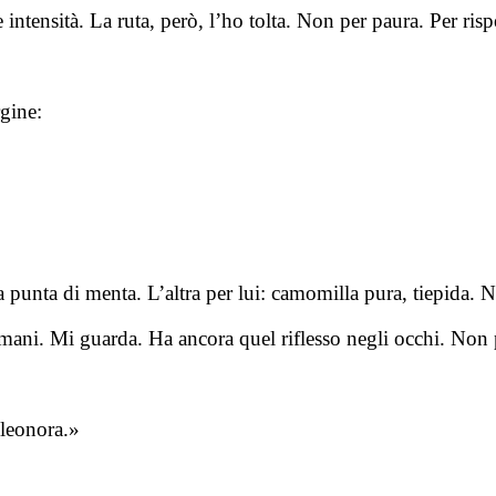
e intensità. La ruta, però, l’ho tolta. Non per paura. Per risp
rgine:
 punta di menta. L’altra per lui: camomilla pura, tiepida. 
mani. Mi guarda. Ha ancora quel riflesso negli occhi. Non p
Eleonora.»