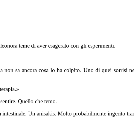
leonora teme di aver esagerato con gli esperimenti.
ma non sa ancora cosa lo ha colpito. Uno di quei sorrisi n
terapia.»
sentire. Quello che temo.
a intestinale. Un anisakis. Molto probabilmente ingerito tr