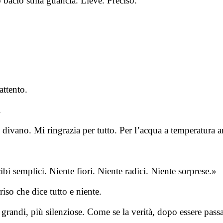
 bacio sulla guancia. Lieve. Preciso.
»
attento.
.
ul divano. Mi ringrazia per tutto. Per l’acqua a temperatura 
ibi semplici. Niente fiori. Niente radici. Niente sorprese.»
so che dice tutto e niente.
randi, più silenziose. Come se la verità, dopo essere passat