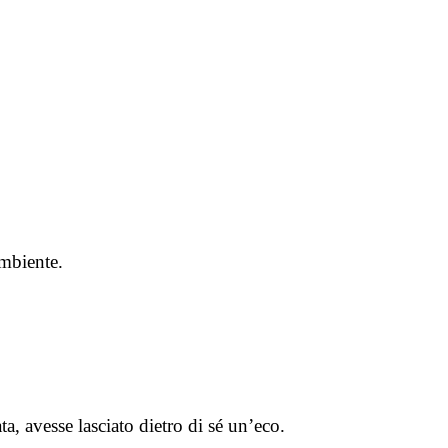
ambiente.
a, avesse lasciato dietro di sé un’eco.