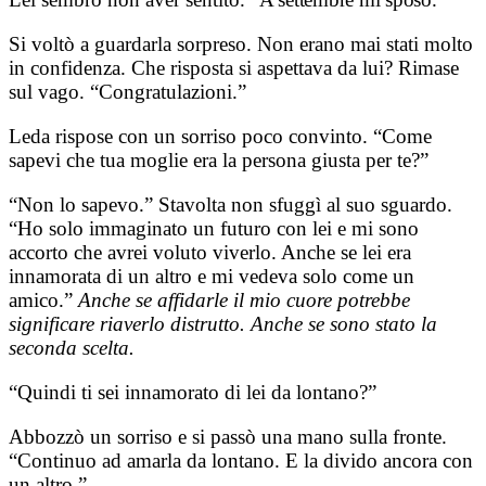
Si voltò a guardarla sorpreso. Non erano mai stati molto
in confidenza. Che risposta si aspettava da lui? Rimase
sul vago. “Congratulazioni.”
Leda rispose con un sorriso poco convinto. “Come
sapevi che tua moglie era la persona giusta per te?”
“Non lo sapevo.” Stavolta non sfuggì al suo sguardo.
“Ho solo immaginato un futuro con lei e mi sono
accorto che avrei voluto viverlo. Anche se lei era
innamorata di un altro e mi vedeva solo come un
amico.”
Anche se affidarle il
mio cuore potrebbe
significare riaverlo distrutto. Anche se sono stato la
seconda scelta.
“Quindi ti sei innamorato di lei da lontano?”
Abbozzò un sorriso e si passò una mano sulla fronte.
“Continuo ad amarla da lontano. E la divido ancora con
un altro.”