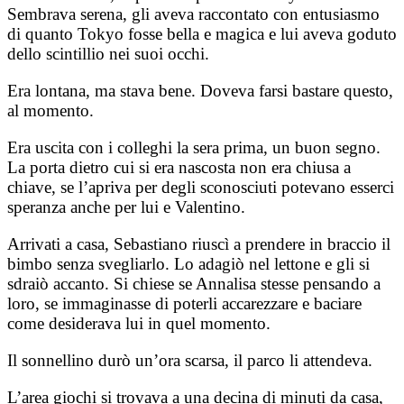
Sembrava serena, gli aveva raccontato con entusiasmo
di quanto Tokyo fosse bella e magica e lui aveva goduto
dello scintillio nei suoi occhi.
Era lontana, ma stava bene. Doveva farsi bastare questo,
al momento.
Era uscita con i colleghi la sera prima, un buon segno.
La porta dietro cui si era nascosta non era chiusa a
chiave, se l’apriva per degli sconosciuti potevano esserci
speranza anche per lui e Valentino.
Arrivati a casa, Sebastiano riuscì a prendere in braccio il
bimbo senza svegliarlo. Lo adagiò nel lettone e gli si
sdraiò accanto. Si chiese se Annalisa stesse pensando a
loro, se immaginasse di poterli accarezzare e baciare
come desiderava lui in quel momento.
Il sonnellino durò un’ora scarsa, il parco li attendeva.
L’area giochi si trovava a una decina di minuti da casa,