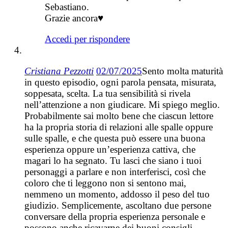
Sebastiano.
Grazie ancora♥️
Accedi per rispondere
Cristiana Pezzotti
02/07/2025
Sento molta maturità
in questo episodio, ogni parola pensata, misurata,
soppesata, scelta. La tua sensibilità si rivela
nell’attenzione a non giudicare. Mi spiego meglio.
Probabilmente sai molto bene che ciascun lettore
ha la propria storia di relazioni alle spalle oppure
sulle spalle, e che questa può essere una buona
esperienza oppure un’esperienza cattiva, che
magari lo ha segnato. Tu lasci che siano i tuoi
personaggi a parlare e non interferisci, così che
coloro che ti leggono non si sentono mai,
nemmeno un momento, addosso il peso del tuo
giudizio. Semplicemente, ascoltano due persone
conversare della propria esperienza personale e
possono anche ricavarne dei buoni consigli.