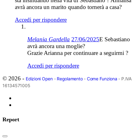
sta insinuando nella vita di Sebastiano ? Annalisa
avrà ancora un marito quando tornerà a casa?
Accedi per rispondere
Melania Gardella
27/06/2025
E Sebastiano
avrà ancora una moglie?
Grazie Arianna per continuare a seguirmi ?
Accedi per rispondere
© 2026 -
Edizioni Open
-
Regolamento
-
Come Funziona
- P.IVA
16134571005
Report