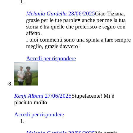
Melania Gardella
28/06/2025
Ciao Tiziana,
grazie per le tue parole♥️ anche per me la tua
storia è tra quelle che preferisco e seguo con
affetto.
I tuoi commenti sono una spinta a fare sempre
meglio, grazie davvero!
Accedi per rispondere
Kenji Albani
27/06/2025
Stupefacente! Mi è
piaciuto molto
Accedi per rispondere