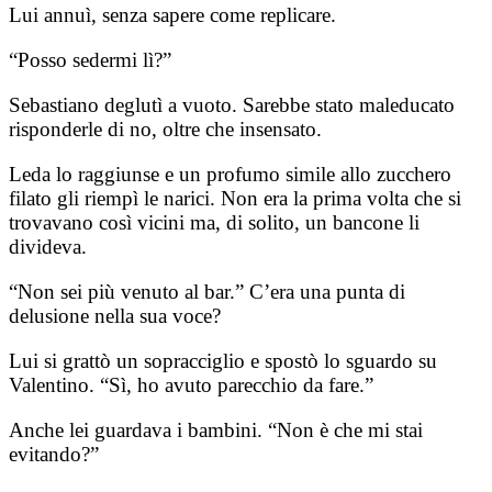
Lui annuì, senza sapere come replicare.
“Posso sedermi lì?”
Sebastiano deglutì a vuoto. Sarebbe stato maleducato
risponderle di no, oltre che insensato.
Leda lo raggiunse e un profumo simile allo zucchero
filato gli riempì le narici. Non era la prima volta che si
trovavano così vicini ma, di solito, un bancone li
divideva.
“Non sei più venuto al bar.” C’era una punta di
delusione nella sua voce?
Lui si grattò un sopracciglio e spostò lo sguardo su
Valentino. “Sì, ho avuto parecchio da fare.”
Anche lei guardava i bambini. “Non è che mi stai
evitando?”