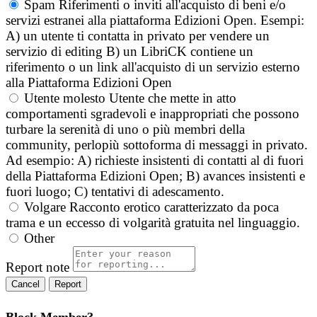
Spam
Riferimenti o inviti all'acquisto di beni e/o
servizi estranei alla piattaforma Edizioni Open. Esempi:
A) un utente ti contatta in privato per vendere un
servizio di editing B) un LibriCK contiene un
riferimento o un link all'acquisto di un servizio esterno
alla Piattaforma Edizioni Open
Utente molesto
Utente che mette in atto
comportamenti sgradevoli e inappropriati che possono
turbare la serenità di uno o più membri della
community, perlopiù sottoforma di messaggi in privato.
Ad esempio: A) richieste insistenti di contatti al di fuori
della Piattaforma Edizioni Open; B) avances insistenti e
fuori luogo; C) tentativi di adescamento.
Volgare
Racconto erotico caratterizzato da poca
trama e un eccesso di volgarità gratuita nel linguaggio.
Other
Report note
Report