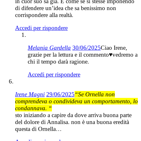
in cuor suo sa già. È come se si stesse imponendo
di difendere un’idea che sa benissimo non
corrispondere alla realtà.
Accedi per rispondere
Melania Gardella
30/06/2025
Ciao Irene,
grazie per la lettura e il commento♥️vedremo a
chi il tempo darà ragione.
Accedi per rispondere
Irene Magni
29/06/2025
“Se Ornella non
comprendeva o condivideva un comportamento, lo
condannava. “
sto iniziando a capire da dove arriva buona parte
del dolore di Annalisa. non è una buona eredità
questa di Ornella…