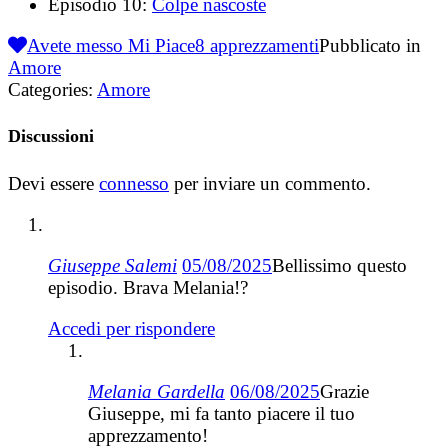
Episodio 10:
Colpe nascoste
Avete messo Mi Piace
8
apprezzamenti
Pubblicato in
Amore
Categories:
Amore
Discussioni
Devi essere
connesso
per inviare un commento.
Giuseppe Salemi
05/08/2025
Bellissimo questo
episodio. Brava Melania!?
Accedi per rispondere
Melania Gardella
06/08/2025
Grazie
Giuseppe, mi fa tanto piacere il tuo
apprezzamento!