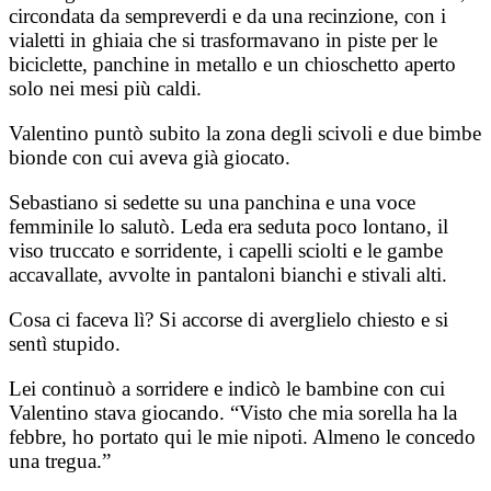
circondata da sempreverdi e da una recinzione, con i
vialetti in ghiaia che si trasformavano in piste per le
biciclette, panchine in metallo e un chioschetto aperto
solo nei mesi più caldi.
Valentino puntò subito la zona degli scivoli e due bimbe
bionde con cui aveva già giocato.
Sebastiano si sedette su una panchina e una voce
femminile lo salutò. Leda era seduta poco lontano, il
viso truccato e sorridente, i capelli sciolti e le gambe
accavallate, avvolte in pantaloni bianchi e stivali alti.
Cosa ci faceva lì? Si accorse di averglielo chiesto e si
sentì stupido.
Lei continuò a sorridere e indicò le bambine con cui
Valentino stava giocando. “Visto che mia sorella ha la
febbre, ho portato qui le mie nipoti. Almeno le concedo
una tregua.”