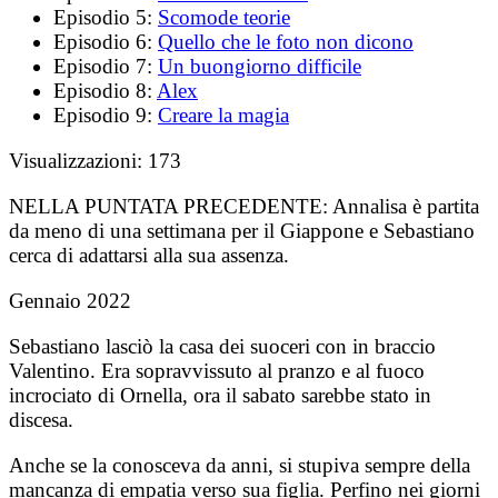
Episodio 5:
Scomode teorie
Episodio 6:
Quello che le foto non dicono
Episodio 7:
Un buongiorno difficile
Episodio 8:
Alex
Episodio 9:
Creare la magia
Visualizzazioni:
173
NELLA PUNTATA PRECEDENTE:
Annalisa è partita
da meno di una settimana per il Giappone e Sebastiano
cerca di adattarsi alla sua assenza.
Gennaio 2022
Sebastiano lasciò la casa dei suoceri con in braccio
Valentino. Era sopravvissuto al pranzo e al fuoco
incrociato di Ornella, ora il sabato sarebbe stato in
discesa.
Anche se la conosceva da anni, si stupiva sempre della
mancanza di empatia verso sua figlia. Perfino nei giorni