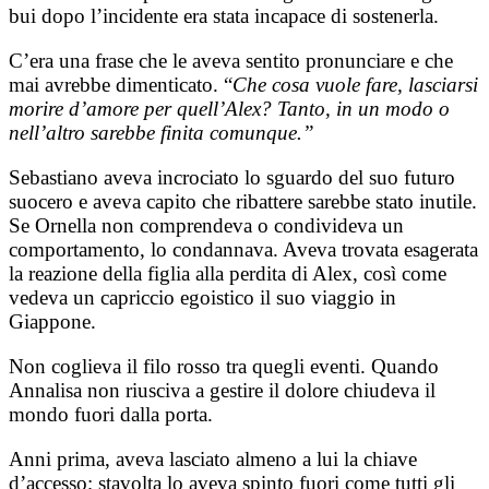
bui dopo l’incidente era stata incapace di sostenerla.
C’era una frase che le aveva sentito pronunciare e che
mai avrebbe dimenticato. “
Che cosa vuole fare, lasciarsi
morire d’amore per quell’Alex? Tanto, in un modo o
nell’altro sarebbe finita comunque.”
Sebastiano aveva incrociato lo sguardo del suo futuro
suocero e aveva capito che ribattere sarebbe stato inutile.
Se Ornella non comprendeva o condivideva un
comportamento, lo condannava. Aveva trovata esagerata
la reazione della figlia alla perdita di Alex, così come
vedeva un capriccio egoistico il suo viaggio in
Giappone.
Non coglieva il filo rosso tra quegli eventi. Quando
Annalisa non riusciva a gestire il dolore chiudeva il
mondo fuori dalla porta.
Anni prima, aveva lasciato almeno a lui la chiave
d’accesso; stavolta lo aveva spinto fuori come tutti gli