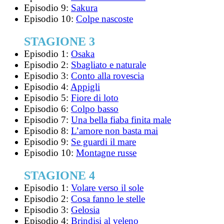
Episodio 9:
Sakura
Episodio 10:
Colpe nascoste
STAGIONE 3
Episodio 1:
Osaka
Episodio 2:
Sbagliato e naturale
Episodio 3:
Conto alla rovescia
Episodio 4:
Appigli
Episodio 5:
Fiore di loto
Episodio 6:
Colpo basso
Episodio 7:
Una bella fiaba finita male
Episodio 8:
L’amore non basta mai
Episodio 9:
Se guardi il mare
Episodio 10:
Montagne russe
STAGIONE 4
Episodio 1:
Volare verso il sole
Episodio 2:
Cosa fanno le stelle
Episodio 3:
Gelosia
Episodio 4:
Brindisi al veleno