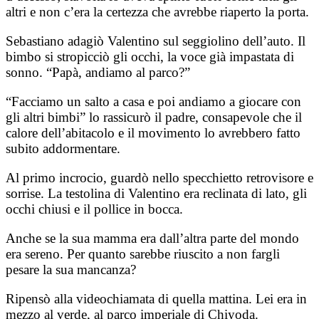
altri e non c’era la certezza che avrebbe riaperto la porta.
Sebastiano adagiò Valentino sul seggiolino dell’auto. Il
bimbo si stropicciò gli occhi, la voce già impastata di
sonno. “Papà, andiamo al parco?”
“Facciamo un salto a casa e poi andiamo a giocare con
gli altri bimbi” lo rassicurò il padre, consapevole che il
calore dell’abitacolo e il movimento lo avrebbero fatto
subito addormentare.
Al primo incrocio, guardò nello specchietto retrovisore e
sorrise. La testolina di Valentino era reclinata di lato, gli
occhi chiusi e il pollice in bocca.
Anche se la sua mamma era dall’altra parte del mondo
era sereno. Per quanto sarebbe riuscito a non fargli
pesare la sua mancanza?
Ripensò alla videochiamata di quella mattina. Lei era in
mezzo al verde, al parco imperiale di Chiyoda.