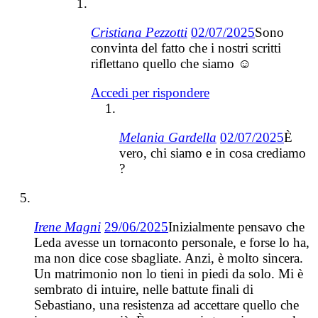
Cristiana Pezzotti
02/07/2025
Sono
convinta del fatto che i nostri scritti
riflettano quello che siamo ☺️
Accedi per rispondere
Melania Gardella
02/07/2025
È
vero, chi siamo e in cosa crediamo
?
Irene Magni
29/06/2025
Inizialmente pensavo che
Leda avesse un tornaconto personale, e forse lo ha,
ma non dice cose sbagliate. Anzi, è molto sincera.
Un matrimonio non lo tieni in piedi da solo. Mi è
sembrato di intuire, nelle battute finali di
Sebastiano, una resistenza ad accettare quello che