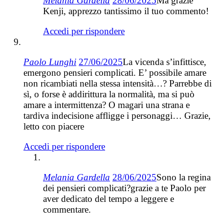
Melania Gardella
28/06/2025
Ma grazie
Kenji, apprezzo tantissimo il tuo commento!
Accedi per rispondere
Paolo Lunghi
27/06/2025
La vicenda s’infittisce,
emergono pensieri complicati. E’ possibile amare
non ricambiati nella stessa intensità…? Parrebbe di
sì, o forse è addirittura la normalità, ma si può
amare a intermittenza? O magari una strana e
tardiva indecisione affligge i personaggi… Grazie,
letto con piacere
Accedi per rispondere
Melania Gardella
28/06/2025
Sono la regina
dei pensieri complicati?grazie a te Paolo per
aver dedicato del tempo a leggere e
commentare.