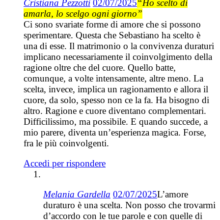
Cristiana Pezzotti
02/07/2025
“Ho scelto di
amarla, lo scelgo ogni giorno”
Ci sono svariate forme di amore che si possono
sperimentare. Questa che Sebastiano ha scelto è
una di esse. Il matrimonio o la convivenza duraturi
implicano necessariamente il coinvolgimento della
ragione oltre che del cuore. Quello batte,
comunque, a volte intensamente, altre meno. La
scelta, invece, implica un ragionamento e allora il
cuore, da solo, spesso non ce la fa. Ha bisogno di
altro. Ragione e cuore diventano complementari.
Difficilissimo, ma possibile. E quando succede, a
mio parere, diventa un’esperienza magica. Forse,
fra le più coinvolgenti.
Accedi per rispondere
Melania Gardella
02/07/2025
L’amore
duraturo è una scelta. Non posso che trovarmi
d’accordo con le tue parole e con quelle di