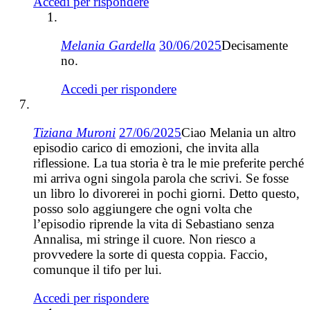
Accedi per rispondere
Melania Gardella
30/06/2025
Decisamente
no.
Accedi per rispondere
Tiziana Muroni
27/06/2025
Ciao Melania un altro
episodio carico di emozioni, che invita alla
riflessione. La tua storia è tra le mie preferite perché
mi arriva ogni singola parola che scrivi. Se fosse
un libro lo divorerei in pochi giorni. Detto questo,
posso solo aggiungere che ogni volta che
l’episodio riprende la vita di Sebastiano senza
Annalisa, mi stringe il cuore. Non riesco a
provvedere la sorte di questa coppia. Faccio,
comunque il tifo per lui.
Accedi per rispondere