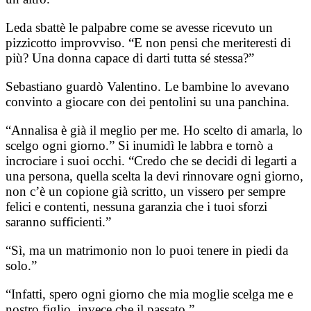
Leda sbattè le palpabre come se avesse ricevuto un
pizzicotto improvviso. “E non pensi che meriteresti di
più? Una donna capace di darti tutta sé stessa?”
Sebastiano guardò Valentino. Le bambine lo avevano
convinto a giocare con dei pentolini su una panchina.
“Annalisa è già il meglio per me. Ho scelto di amarla, lo
scelgo ogni giorno.” Si inumidì le labbra e tornò a
incrociare i suoi occhi. “Credo che se decidi di legarti a
una persona, quella scelta la devi rinnovare ogni giorno,
non c’è un copione già scritto, un vissero per sempre
felici e contenti, nessuna garanzia che i tuoi sforzi
saranno sufficienti.”
“Sì, ma un matrimonio non lo puoi tenere in piedi da
solo.”
“Infatti, spero ogni giorno che mia moglie scelga me e
nostro figlio, invece che il passato.”