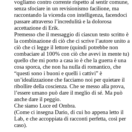
vogliamo contro corrente rispetto al sentir comune,
senza sfociare in un revisionismo facilione, ma
raccontando la vicenda con intelligenza, facendoci
passare attraverso l’incredulità e la dolorosa
accettazione di Erik.
Premesso che il messaggio di ciascun testo scritto è
la combinazione di ciò che ci scrive l’autore unito a
ciò che ci legge il lettore (quindi potrebbe non
combaciare al 100% con ciò che avevi in mente tu)
quello che mi porto a casa io è che la guerra è una
cosa sporca, che non ha nulla di romantico, che
“questi sono i buoni e quelli i cattivi” è
un’idealizzazione che facciamo noi per quietare il
ribollire della coscienza. Che se messo alla prova,
l’essere umano può dare il meglio di sé. Ma può
anche dare il peggio.
Che siamo Luce ed Ombra.
(Come ci insegna Dario, di cui ho appena letto il
Lab, e che accoppiata di racconti perfetta, così per
caso).