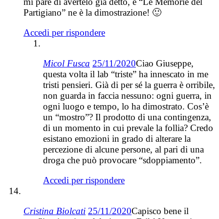
mi pare di avertelo già detto, e “Le Memorie del
Partigiano” ne è la dimostrazione! 🙂
Accedi per rispondere
Micol Fusca
25/11/2020
Ciao Giuseppe,
questa volta il lab “triste” ha innescato in me
tristi pensieri. Già di per sé la guerra è orribile,
non guarda in faccia nessuno: ogni guerra, in
ogni luogo e tempo, lo ha dimostrato. Cos’è
un “mostro”? Il prodotto di una contingenza,
di un momento in cui prevale la follia? Credo
esistano emozioni in grado di alterare la
percezione di alcune persone, al pari di una
droga che può provocare “sdoppiamento”.
Accedi per rispondere
Cristina Biolcati
25/11/2020
Capisco bene il