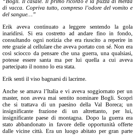
“Bogli. Il casale. Il primo ricordo è la puzza di merda
di vacca. Copriva tutto, compreso l’odore del vomito e
del sangue…”
Erik aveva continuato a leggere sentendo la gola
inaridirsi. Si era costretto ad andare fino in fondo,
consultando ogni notizia che era riuscito a reperire in
rete grazie al cellulare che aveva portato con sé. Non era
così sciocco da pensare che una guerra, una qualsiasi,
potesse essere santa ma per lui quella a cui aveva
partecipato il nonno lo era stata.
Erik sentì il viso bagnarsi di lacrime.
Anche se amava l’Italia e vi aveva soggiornato per un
master, non aveva mai sentito nominare Bogli. Scoprì
che si trattava di un paesino della Val Boreca; un
insignificante frazione di un altrettanto, per lui,
insignificante paese di montagna. Dopo la guerra era
stato abbandonato in favore delle opportunità offerte
dalle vicine città. Era un luogo abitato per gran parte