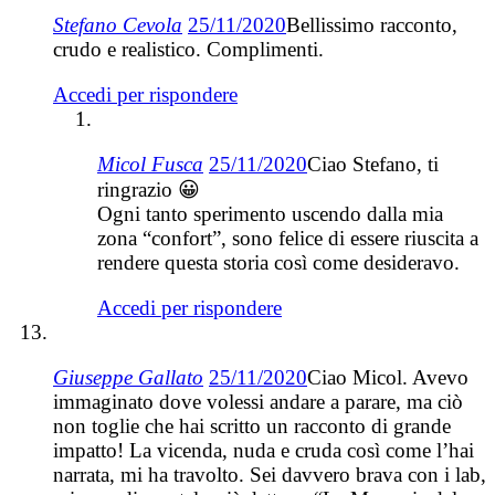
Stefano Cevola
25/11/2020
Bellissimo racconto,
crudo e realistico. Complimenti.
Accedi per rispondere
Micol Fusca
25/11/2020
Ciao Stefano, ti
ringrazio 😀
Ogni tanto sperimento uscendo dalla mia
zona “confort”, sono felice di essere riuscita a
rendere questa storia così come desideravo.
Accedi per rispondere
Giuseppe Gallato
25/11/2020
Ciao Micol. Avevo
immaginato dove volessi andare a parare, ma ciò
non toglie che hai scritto un racconto di grande
impatto! La vicenda, nuda e cruda così come l’hai
narrata, mi ha travolto. Sei davvero brava con i lab,