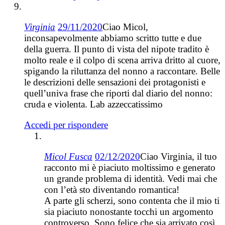
Virginia
29/11/2020
Ciao Micol,
inconsapevolmente abbiamo scritto tutte e due
della guerra. Il punto di vista del nipote tradito è
molto reale e il colpo di scena arriva dritto al cuore,
spigando la riluttanza del nonno a raccontare. Belle
le descrizioni delle sensazioni dei protagonisti e
quell’univa frase che riporti dal diario del nonno:
cruda e violenta. Lab azzeccatissimo
Accedi per rispondere
Micol Fusca
02/12/2020
Ciao Virginia, il tuo
racconto mi è piaciuto moltissimo e generato
un grande problema di identità. Vedi mai che
con l’età sto diventando romantica!
A parte gli scherzi, sono contenta che il mio ti
sia piaciuto nonostante tocchi un argomento
controverso. Sono felice che sia arrivato così