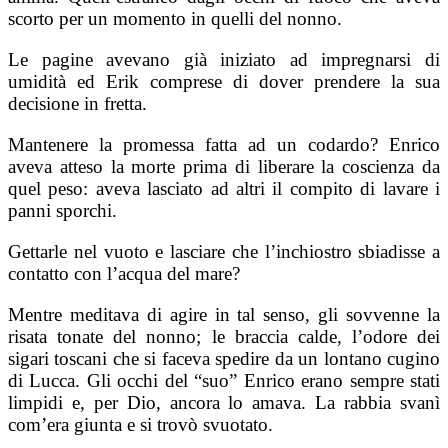
scorto per un momento in quelli del nonno.
Le pagine avevano già iniziato ad impregnarsi di
umidità ed Erik comprese di dover prendere la sua
decisione in fretta.
Mantenere la promessa fatta ad un codardo? Enrico
aveva atteso la morte prima di liberare la coscienza da
quel peso: aveva lasciato ad altri il compito di lavare i
panni sporchi.
Gettarle nel vuoto e lasciare che l’inchiostro sbiadisse a
contatto con l’acqua del mare?
Mentre meditava di agire in tal senso, gli sovvenne la
risata tonate del nonno; le braccia calde, l’odore dei
sigari toscani che si faceva spedire da un lontano cugino
di Lucca. Gli occhi del “suo” Enrico erano sempre stati
limpidi e, per Dio, ancora lo amava. La rabbia svanì
com’era giunta e si trovò svuotato.