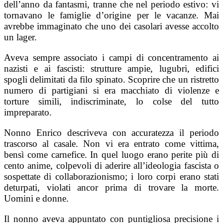
dell’anno da fantasmi, tranne che nel periodo estivo: vi
tornavano le famiglie d’origine per le vacanze. Mai
avrebbe immaginato che uno dei casolari avesse accolto
un lager.
Aveva sempre associato i campi di concentramento ai
nazisti e ai fascisti: strutture ampie, lugubri, edifici
spogli delimitati da filo spinato. Scoprire che un ristretto
numero di partigiani si era macchiato di violenze e
torture simili, indiscriminate, lo colse del tutto
impreparato.
Nonno Enrico descriveva con accuratezza il periodo
trascorso al casale. Non vi era entrato come vittima,
bensì come carnefice. In quel luogo erano perite più di
cento anime, colpevoli di aderire all’ideologia fascista o
sospettate di collaborazionismo; i loro corpi erano stati
deturpati, violati ancor prima di trovare la morte.
Uomini e donne.
Il nonno aveva appuntato con puntigliosa precisione i