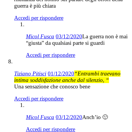
guerra è più chiara
Accedi per rispondere
Micol Fusca
03/12/2020
La guerra non è mai
“giusta” da qualsiasi parte si guardi
Accedi per rispondere
Tiziano Pitisci
01/12/2020
“Entrambi traevano
intima soddisfazione anche dal silenzio, “
Una sensazione che conosco bene
Accedi per rispondere
Micol Fusca
03/12/2020
Anch’io 🙂
Accedi per rispondere