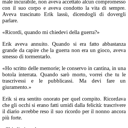
male incurabile, non aveva accettato alcun compromesso
con il suo corpo e aveva condotto la vita di sempre.
Aveva trascinato Erik lassù, dicendogli di dovergli
parlare.
«Ricordi, quando mi chiedevi della guerra?»
Erik aveva annuito. Quando si era fatto abbastanza
grande da capire che la guerra non era un gioco, aveva
smesso di tormentarlo.
«Ho scritto delle memorie; le conservo in cantina, in una
botola interrata. Quando sarò morto, vorrei che tu le
trascrivessi e le pubblicassi. Ma devi fare un
giuramento.»
Erik si era sentito onorato per quel compito. Ricordava
che gli occhi si erano fatti umidi dalla felicità: trascrivere
il diario avrebbe reso il suo ricordo per il nonno ancora
più forte.