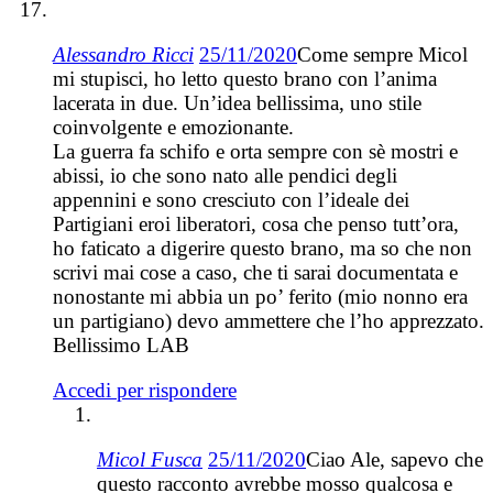
Alessandro Ricci
25/11/2020
Come sempre Micol
mi stupisci, ho letto questo brano con l’anima
lacerata in due. Un’idea bellissima, uno stile
coinvolgente e emozionante.
La guerra fa schifo e orta sempre con sè mostri e
abissi, io che sono nato alle pendici degli
appennini e sono cresciuto con l’ideale dei
Partigiani eroi liberatori, cosa che penso tutt’ora,
ho faticato a digerire questo brano, ma so che non
scrivi mai cose a caso, che ti sarai documentata e
nonostante mi abbia un po’ ferito (mio nonno era
un partigiano) devo ammettere che l’ho apprezzato.
Bellissimo LAB
Accedi per rispondere
Micol Fusca
25/11/2020
Ciao Ale, sapevo che
questo racconto avrebbe mosso qualcosa e