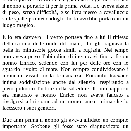
il nonno a portarlo lì per la prima volta. Lo aveva alzato
di peso, senza difficoltà, e se l’era messo a cavalluccio
sulle spalle promettendogli che lo avrebbe portato in un
luogo magico.
E lo era davvero. Il vento portava fino a lui il riflesso
della spuma delle onde del mare, che gli bagnava la
pelle in minuscole gocce simili a rugiada. Nel tempo
non aveva perso l’abitudine di inerpicarsi fino a lì con
nonno Enrico, sedendo con lui per delle ore con lo
sguardo rivolto al mare. Non sempre condividevano i
momenti vissuti nella lontananza. Entrambi traevano
intima soddisfazione anche dal silenzio, respirando a
pieni polmoni l’odore della salsedine. Il loro rapporto
era maturato e nonno Enrico non aveva faticato a
rivolgersi a lui come ad un uomo, ancor prima che lo
facessero i suoi genitori.
Due anni prima il nonno gli aveva affidato un compito
importante. Sebbene gli fosse stato diagnosticato un