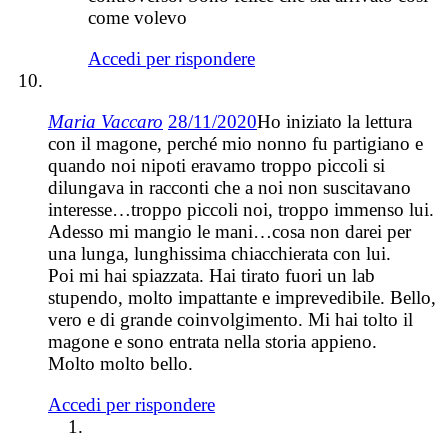
come volevo
Accedi per rispondere
Maria Vaccaro
28/11/2020
Ho iniziato la lettura
con il magone, perché mio nonno fu partigiano e
quando noi nipoti eravamo troppo piccoli si
dilungava in racconti che a noi non suscitavano
interesse…troppo piccoli noi, troppo immenso lui.
Adesso mi mangio le mani…cosa non darei per
una lunga, lunghissima chiacchierata con lui.
Poi mi hai spiazzata. Hai tirato fuori un lab
stupendo, molto impattante e imprevedibile. Bello,
vero e di grande coinvolgimento. Mi hai tolto il
magone e sono entrata nella storia appieno.
Molto molto bello.
Accedi per rispondere