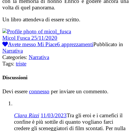
con la memoria di nonno Enrico e godere ancora una
volta di quel panorama.
Un libro attendeva di essere scritto.
Micol Fusca
25/11/2020
Avete messo Mi Piace
6
apprezzamenti
Pubblicato in
Narrativa
Categories:
Narrativa
Tags:
triste
Discussioni
Devi essere
connesso
per inviare un commento.
Clara Rizzi
11/03/2023
Tra gli eroi e i carnefici il
confine è più sottile di quanto vogliano farci
credere gli sceneggiatori di film scontati. Per nulla