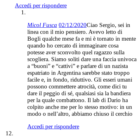
Accedi per rispondere
Micol Fusca
02/12/2020
Ciao Sergio, sei in
linea con il mio pensiero. Avevo letto di
Bogli qualche mese fa e mi è tornato in mente
quando ho cercato di immaginare cosa
potesse aver sconvolto quel ragazzo sulla
scogliera. Siamo soliti dare una faccia univoca
a “buoni” e “cattivi” e parlare di un nazista
espatriato in Argentina sarebbe stato troppo
facile e, in fondo, riduttivo. Gli esseri umani
possono commettere atrocità, come dici tu
dare il peggio di sé, qualsiasi sia la bandiera
per la quale combattono. Il lab di Dario ha
colpito anche me per lo stesso motivo: in un
modo o nell’altro, abbiamo chiuso il cerchio
Accedi per rispondere