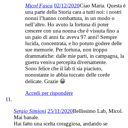
Micol Fusca
02/12/2020
Ciao Maria. Questa è
una parte della Storia cara a tutti noi: i nostri
nonni l’hanno combattuta, in un modo o
nell’altro. Ho avuto la fortuna di poter
crescere con una nonna che è vissuta fino a
un paio di anni fa: aveva 97 anni! Sempre
lucida, concentrata, e ho potuto godere delle
sue memorie. Per fortuna, non troppo
drammatiche: dalle mie parti, in campagna, la
guerra veniva percepita diversamente.
Sono felice che il lab ti sia piaciuto,
nonostante io abbia toccato delle corde
delicate. Grazie 😀
Accedi per rispondere
Sergio Simioni
25/11/2020
Bellissimo Lab, Micol.
Mai banale.
Hai fatto una scelta coraggiosa, andando se