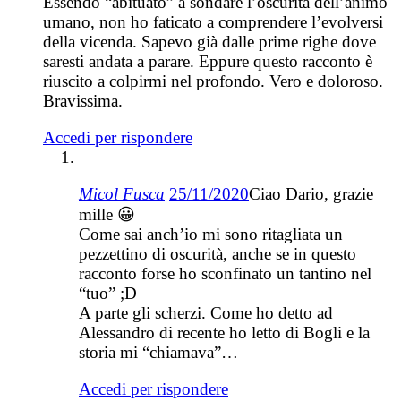
Essendo “abituato” a sondare l’oscurità dell’animo
umano, non ho faticato a comprendere l’evolversi
della vicenda. Sapevo già dalle prime righe dove
saresti andata a parare. Eppure questo racconto è
riuscito a colpirmi nel profondo. Vero e doloroso.
Bravissima.
Accedi per rispondere
Micol Fusca
25/11/2020
Ciao Dario, grazie
mille 😀
Come sai anch’io mi sono ritagliata un
pezzettino di oscurità, anche se in questo
racconto forse ho sconfinato un tantino nel
“tuo” ;D
A parte gli scherzi. Come ho detto ad
Alessandro di recente ho letto di Bogli e la
storia mi “chiamava”…
Accedi per rispondere