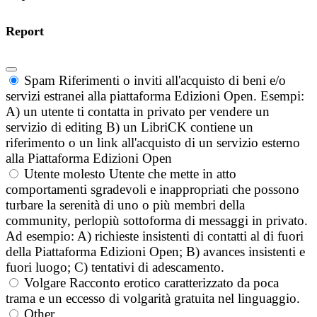
Report
Spam
Riferimenti o inviti all'acquisto di beni e/o
servizi estranei alla piattaforma Edizioni Open. Esempi:
A) un utente ti contatta in privato per vendere un
servizio di editing B) un LibriCK contiene un
riferimento o un link all'acquisto di un servizio esterno
alla Piattaforma Edizioni Open
Utente molesto
Utente che mette in atto
comportamenti sgradevoli e inappropriati che possono
turbare la serenità di uno o più membri della
community, perlopiù sottoforma di messaggi in privato.
Ad esempio: A) richieste insistenti di contatti al di fuori
della Piattaforma Edizioni Open; B) avances insistenti e
fuori luogo; C) tentativi di adescamento.
Volgare
Racconto erotico caratterizzato da poca
trama e un eccesso di volgarità gratuita nel linguaggio.
Other