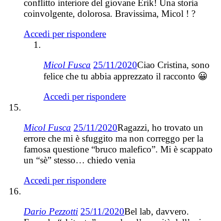
conflitto interiore del giovane Erik! Una storia
coinvolgente, dolorosa. Bravissima, Micol ! ?
Accedi per rispondere
Micol Fusca
25/11/2020
Ciao Cristina, sono
felice che tu abbia apprezzato il racconto 😀
Accedi per rispondere
Micol Fusca
25/11/2020
Ragazzi, ho trovato un
errore che mi è sfuggito ma non correggo per la
famosa questione “bruco malefico”. Mi è scappato
un “sè” stesso… chiedo venia
Accedi per rispondere
Dario Pezzotti
25/11/2020
Bel lab, davvero.