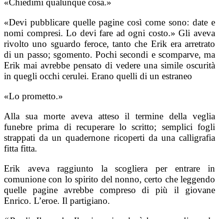
«Chiedimi qualunque cosa.»
«Devi pubblicare quelle pagine così come sono: date e
nomi compresi. Lo devi fare ad ogni costo.» Gli aveva
rivolto uno sguardo feroce, tanto che Erik era arretrato
di un passo; sgomento. Pochi secondi e scomparve, ma
Erik mai avrebbe pensato di vedere una simile oscurità
in quegli occhi cerulei. Erano quelli di un estraneo
«Lo prometto.»
Alla sua morte aveva atteso il termine della veglia
funebre prima di recuperare lo scritto; semplici fogli
strappati da un quadernone ricoperti da una calligrafia
fitta fitta.
Erik aveva raggiunto la scogliera per entrare in
comunione con lo spirito del nonno, certo che leggendo
quelle pagine avrebbe compreso di più il giovane
Enrico. L’eroe. Il partigiano.