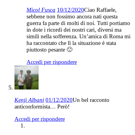
Micol Fusca
10/12/2020
Ciao Raffaele,
sebbene non fossimo ancora nati questa
guerra fa parte di molti di noi. Tutti portiamo
in dote i ricordi dei nostri cari, diversi ma
simili nella sofferenza. Un’amica di Roma mi
ha raccontato che lì la situazione è stata
piuttosto pesante 🙁
Accedi per rispondere
Kenji Albani
01/12/2020
Un bel racconto
anticonformista… Però!
Accedi per rispondere