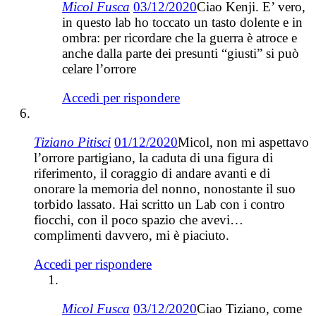
Micol Fusca
03/12/2020
Ciao Kenji. E’ vero,
in questo lab ho toccato un tasto dolente e in
ombra: per ricordare che la guerra è atroce e
anche dalla parte dei presunti “giusti” si può
celare l’orrore
Accedi per rispondere
Tiziano Pitisci
01/12/2020
Micol, non mi aspettavo
l’orrore partigiano, la caduta di una figura di
riferimento, il coraggio di andare avanti e di
onorare la memoria del nonno, nonostante il suo
torbido lassato. Hai scritto un Lab con i contro
fiocchi, con il poco spazio che avevi…
complimenti davvero, mi è piaciuto.
Accedi per rispondere
Micol Fusca
03/12/2020
Ciao Tiziano, come