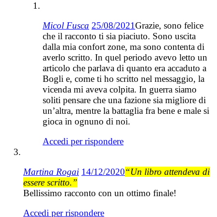
Micol Fusca
25/08/2021
Grazie, sono felice
che il racconto ti sia piaciuto. Sono uscita
dalla mia confort zone, ma sono contenta di
averlo scritto. In quel periodo avevo letto un
articolo che parlava di quanto era accaduto a
Bogli e, come ti ho scritto nel messaggio, la
vicenda mi aveva colpita. In guerra siamo
soliti pensare che una fazione sia migliore di
un’altra, mentre la battaglia fra bene e male si
gioca in ognuno di noi.
Accedi per rispondere
Martina Rogai
14/12/2020
“Un libro attendeva di
essere scritto.”
Bellissimo racconto con un ottimo finale!
Accedi per rispondere