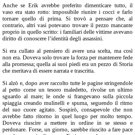
Anche se Erik avrebbe preferito dimenticare tutto, il
vaso era stato rotto: impossibile riunire i cocci e farlo
tornare quello di prima. Si trovò a pensare che, al
contrario, altri vasi potevano trovare il pezzo mancante
proprio in quello scritto: i familiari delle vittime avevano
diritto di conoscere l’identità degli assassini.
Si era cullato al pensiero di avere una scelta, ma così
non era. Doveva solo trovare la forza per mantenere fede
alla promessa; quella ai suoi piedi era un pezzo di Storia
che meritava di essere narrata e trascritta.
Si alzò e, dopo aver raccolto tutte le pagine stringendole
al petto come un tesoro maledetto, rivolse un ultimo
sguardo al mare; le onde si frangevano sulla piccola
spiaggia creando mulinelli e spuma, seguendo il ritmo
del suo cuore agitato. Sospirò, consapevole che non
avrebbe fatto ritorno in quel luogo per molto tempo.
Doveva riuscire a mettere in ordine in se stesso e
perdonare. Forse, un giorno, sarebbe riuscito a fare pace