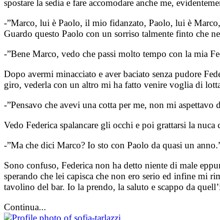
spostare la sedia e fare accomodare anche me, evidentemen
-”Marco, lui è Paolo, il mio fidanzato, Paolo, lui è Marco,
Guardo questo Paolo con un sorriso talmente finto che ne
-”Bene Marco, vedo che passi molto tempo con la mia Feder
Dopo avermi minacciato e aver baciato senza pudore Feder
giro, vederla con un altro mi ha fatto venire voglia di lotta
-”Pensavo che avevi una cotta per me, non mi aspettavo d
Vedo Federica spalancare gli occhi e poi grattarsi la nuca 
-”Ma che dici Marco? Io sto con Paolo da quasi un anno.
Sono confuso, Federica non ha detto niente di male eppure 
sperando che lei capisca che non ero serio ed infine mi rim
tavolino del bar. Io la prendo, la saluto e scappo da quell
Continua...