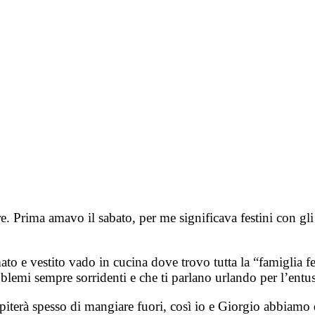
. Prima amavo il sabato, per me significava festini con gli
to e vestito vado in cucina dove trovo tutta la “famiglia fe
oblemi sempre sorridenti e che ti parlano urlando per l’entu
piterà spesso di mangiare fuori, così io e Giorgio abbiamo d