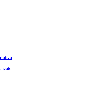
rrativa
anzato