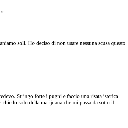
-”
maniamo soli. Ho deciso di non usare nessuna scusa questo
devo. Stringo forte i pugni e faccio una risata isterica
e chiedo solo della marijuana che mi passa da sotto il