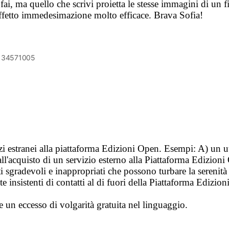
ai, ma quello che scrivi proietta le stesse immagini di un fi
effetto immedesimazione molto efficace. Brava Sofia!
6134571005
vizi estranei alla piattaforma Edizioni Open. Esempi: A) un u
ll'acquisto di un servizio esterno alla Piattaforma Edizion
i sgradevoli e inappropriati che possono turbare la sereni
 insistenti di contatti al di fuori della Piattaforma Edizion
e un eccesso di volgarità gratuita nel linguaggio.