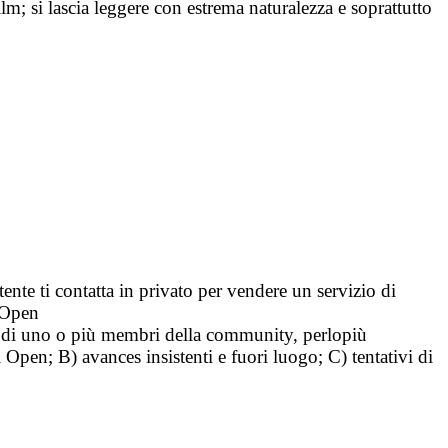
lm; si lascia leggere con estrema naturalezza e soprattutto
tente ti contatta in privato per vendere un servizio di
i Open
tà di uno o più membri della community, perlopiù
i Open; B) avances insistenti e fuori luogo; C) tentativi di