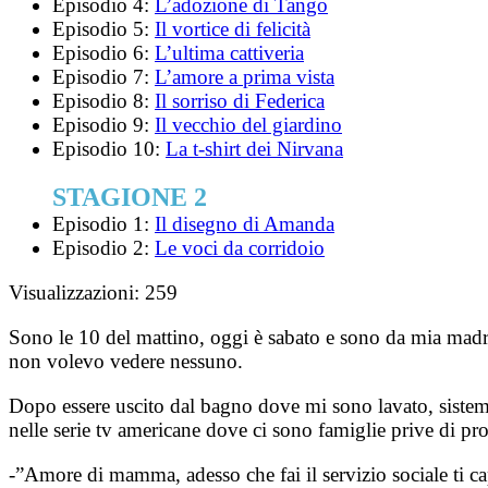
Episodio 4:
L’adozione di Tango
Episodio 5:
Il vortice di felicità
Episodio 6:
L’ultima cattiveria
Episodio 7:
L’amore a prima vista
Episodio 8:
Il sorriso di Federica
Episodio 9:
Il vecchio del giardino
Episodio 10:
La t-shirt dei Nirvana
STAGIONE 2
Episodio 1:
Il disegno di Amanda
Episodio 2:
Le voci da corridoio
Visualizzazioni:
259
Sono le 10 del mattino, oggi è sabato e sono da mia madre
non volevo vedere nessuno.
Dopo essere uscito dal bagno dove mi sono lavato, sistema
nelle serie tv americane dove ci sono famiglie prive di pr
-”Amore di mamma, adesso che fai il servizio sociale ti ca