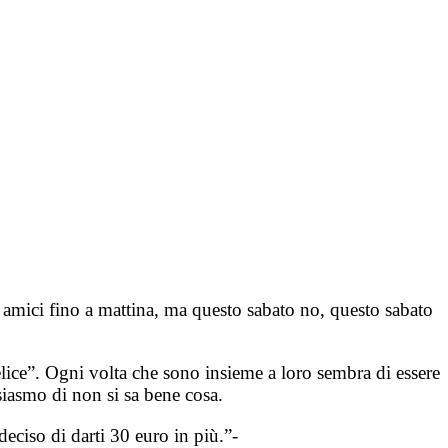
 amici fino a mattina, ma questo sabato no, questo sabato
lice”. Ogni volta che sono insieme a loro sembra di essere
siasmo di non si sa bene cosa.
eciso di darti 30 euro in più.”-