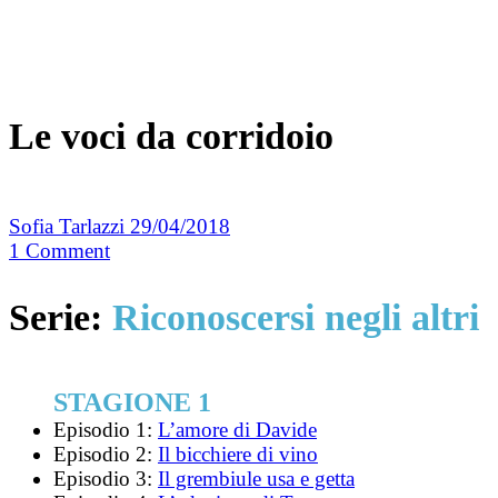
Le voci da corridoio
Sofia Tarlazzi
29/04/2018
1
Comment
Serie:
Riconoscersi negli altri
STAGIONE 1
Episodio 1:
L’amore di Davide
Episodio 2:
Il bicchiere di vino
Episodio 3:
Il grembiule usa e getta