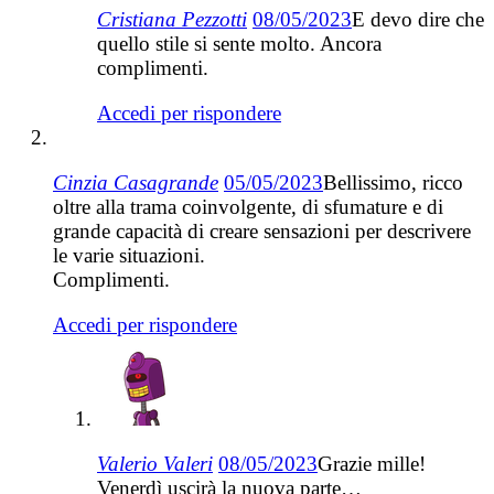
Cristiana Pezzotti
08/05/2023
E devo dire che
quello stile si sente molto. Ancora
complimenti.
Accedi per rispondere
Cinzia Casagrande
05/05/2023
Bellissimo, ricco
oltre alla trama coinvolgente, di sfumature e di
grande capacità di creare sensazioni per descrivere
le varie situazioni.
Complimenti.
Accedi per rispondere
Valerio Valeri
08/05/2023
Grazie mille!
Venerdì uscirà la nuova parte…