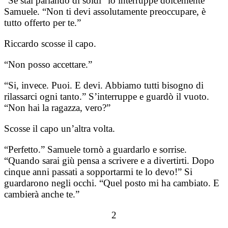
“Se stai parlando di soldi” lo interruppe dolcemente
Samuele. “Non ti devi assolutamente preoccupare, è
tutto offerto per te.”
Riccardo scosse il capo.
“Non posso accettare.”
“Si, invece. Puoi. E devi. Abbiamo tutti bisogno di
rilassarci ogni tanto.” S’interruppe e guardò il vuoto.
“Non hai la ragazza, vero?”
Scosse il capo un’altra volta.
“Perfetto.” Samuele tornò a guardarlo e sorrise.
“Quando sarai giù pensa a scrivere e a divertirti. Dopo
cinque anni passati a sopportarmi te lo devo!” Si
guardarono negli occhi. “Quel posto mi ha cambiato. E
cambierà anche te.”
2