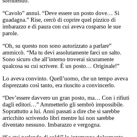
sorridendo.
“Cavolo” annuì. “Deve essere un posto dove… Si
guadagna.” Rise, cercò di coprire quel pizzico di
imbarazzo e di paura con cui aveva cosparso le sue
parole.
“Oh, su questo non sono autorizzato a parlare”
ammiccò. “Ma tu devi assolutamente farci un salto.
Sono sicuro che all’interno troverai sicuramente
qualcosa su cui scrivere. È un posto… Originale!”
Lo aveva convinto. Quell’uomo, che un tempo aveva
disprezzato così tanto, era riuscito a convincerlo.
“Dev’essere davvero un gran posto, ma… Con i rifiuti
dagli editori…” Ammetterlo gli sembrò impossibile.
Soprattutto a lui. Anni passati a dire che si sarebbe
arricchito scrivendo libri mentre lui non sarebbe
diventato nessuno. Imbarazzo e vergogna.