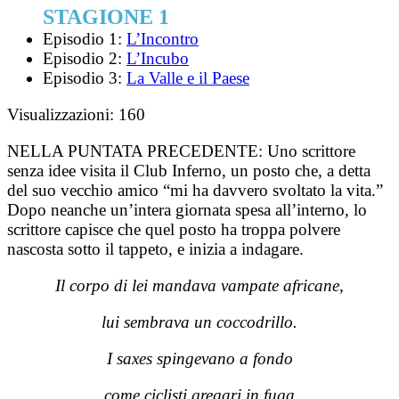
STAGIONE 1
Episodio 1:
L’Incontro
Episodio 2:
L’Incubo
Episodio 3:
La Valle e il Paese
Visualizzazioni:
160
NELLA PUNTATA PRECEDENTE:
Uno scrittore
senza idee visita il Club Inferno, un posto che, a detta
del suo vecchio amico “mi ha davvero svoltato la vita.”
Dopo neanche un’intera giornata spesa all’interno, lo
scrittore capisce che quel posto ha troppa polvere
nascosta sotto il tappeto, e inizia a indagare.
Il corpo di lei mandava vampate africane,
lui sembrava un coccodrillo.
I saxes spingevano a fondo
come ciclisti gregari in fuga