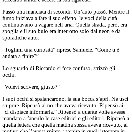
Passò una manciata di secondi. Un’auto passò. Mentre il
fumo iniziava a fare il suo effetto, le voci della città
continuavano a vagare nell’aria. Quella strada, però, era
spoglia e il suo buio era interrotto solo dal neon e da
sporadiche auto.
“Toglimi una curiosità” riprese Samuele. “Come ti è
andata a finire?”
Lo sguardo di Riccardo si fece confuso, strizzò gli
occhi.
“Volevi scrivere, giusto?”
I suoi occhi si spalancarono, la sua bocca s’aprì. Ne uscì
stupore. Ripensò ai no che aveva ricevuto. Ripensò ai
“ci dispiace informarla.” Ripensò a quante volte avesse
mandato a fanculo le case editrici e gli editori. Ripensò a
quella lettera che quella mattina stessa aveva ricevuto, al
motivo che l’aveva spinto a venire in quel ristorante in