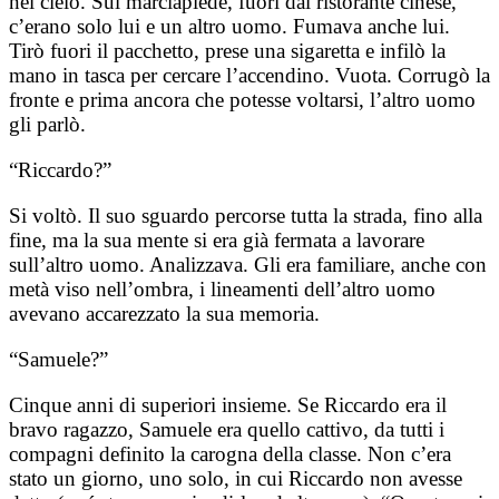
nel cielo. Sul marciapiede, fuori dal ristorante cinese,
c’erano solo lui e un altro uomo. Fumava anche lui.
Tirò fuori il pacchetto, prese una sigaretta e infilò la
mano in tasca per cercare l’accendino. Vuota. Corrugò la
fronte e prima ancora che potesse voltarsi, l’altro uomo
gli parlò.
“Riccardo?”
Si voltò. Il suo sguardo percorse tutta la strada, fino alla
fine, ma la sua mente si era già fermata a lavorare
sull’altro uomo. Analizzava. Gli era familiare, anche con
metà viso nell’ombra, i lineamenti dell’altro uomo
avevano accarezzato la sua memoria.
“Samuele?”
Cinque anni di superiori insieme. Se Riccardo era il
bravo ragazzo, Samuele era quello cattivo, da tutti i
compagni definito la carogna della classe. Non c’era
stato un giorno, uno solo, in cui Riccardo non avesse