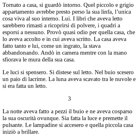
Tornato a casa, si guardò intorno. Quel piccolo e grigio
appartamento avrebbe presto perso la sua linfa, l’unica
cosa viva al suo interno. Lui. I libri che aveva letto
sarebbero rimasti a ricoprirsi di polvere, i quadri a
esporsi a nessuno. Provò quasi odio per quella casa, che
lo aveva accolto e in cui aveva scritto. La casa aveva
fatto tanto e lui, come un ingrato, la stava
abbandonando. Andò in camera mentre con la mano
sfiorava le mura della sua casa.
Le luci si spensero. Si distese sul letto. Nel buio scesero
un paio di lacrime. La luna aveva scavato tra le nuvole e
si era fatta un letto.
3
La notte aveva fatto a pezzi il buio e ne aveva cosparso
la sua oscurità ovunque. Sia fatta la luce e premette il
pulsante. Le lampadine si accesero e quella piccola casa
iniziò a brillare.