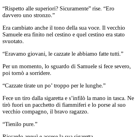
“Rispetto alle superiori? Sicuramente” rise. “Ero
davvero uno stronzo.”
Era cambiato anche il tono della sua voce. Il vecchio
Samuele era finito nel cestino e quel cestino era stato
svuotato.
“Eravamo giovani, le cazzate le abbiamo fatte tutti.”
Per un momento, lo sguardo di Samuele si fece severo,
poi tornò a sorridere.
“Cazzate tirate un po’ troppo per le lunghe.”
Fece un tiro dalla sigaretta e s’infilò la mano in tasca. Ne
tirò fuori un pacchetto di fiammiferi e lo porse al suo
vecchio compagno, il bravo ragazzo.
“Tienilo pure.”
Riccardo annuì e accese la sua sigaretta.