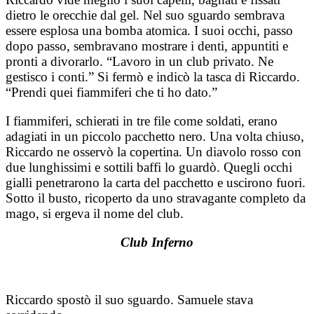
dietro le orecchie dal gel. Nel suo sguardo sembrava
essere esplosa una bomba atomica. I suoi occhi, passo
dopo passo, sembravano mostrare i denti, appuntiti e
pronti a divorarlo. “Lavoro in un club privato. Ne
gestisco i conti.” Si fermò e indicò la tasca di Riccardo.
“Prendi quei fiammiferi che ti ho dato.”
I fiammiferi, schierati in tre file come soldati, erano
adagiati in un piccolo pacchetto nero. Una volta chiuso,
Riccardo ne osservò la copertina. Un diavolo rosso con
due lunghissimi e sottili baffi lo guardò. Quegli occhi
gialli penetrarono la carta del pacchetto e uscirono fuori.
Sotto il busto, ricoperto da uno stravagante completo da
mago, si ergeva il nome del club.
Club Inferno
Riccardo spostò il suo sguardo. Samuele stava