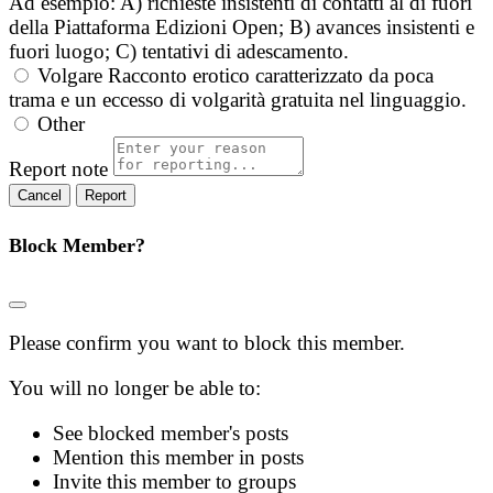
Ad esempio: A) richieste insistenti di contatti al di fuori
della Piattaforma Edizioni Open; B) avances insistenti e
fuori luogo; C) tentativi di adescamento.
Volgare
Racconto erotico caratterizzato da poca
trama e un eccesso di volgarità gratuita nel linguaggio.
Other
Report note
Report
Block Member?
Please confirm you want to block this member.
You will no longer be able to:
See blocked member's posts
Mention this member in posts
Invite this member to groups