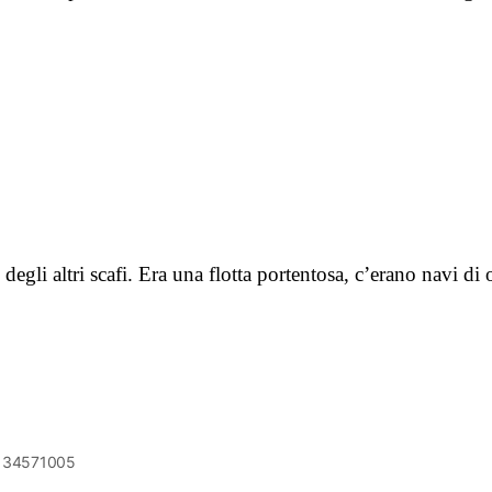
degli altri scafi. Era una flotta portentosa, c’erano navi d
6134571005