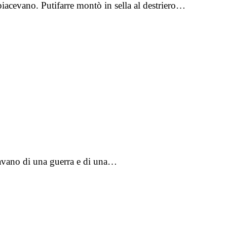
piacevano. Putifarre montò in sella al destriero…
lavano di una guerra e di una…