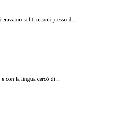
 eravamo soliti recarci presso il…
a e con la lingua cercò di…