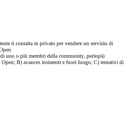
tente ti contatta in privato per vendere un servizio di
i Open
tà di uno o più membri della community, perlopiù
i Open; B) avances insistenti e fuori luogo; C) tentativi di