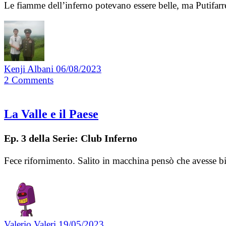
Le fiamme dell’inferno potevano essere belle, ma Putifarre
Kenji Albani
06/08/2023
2
Comments
La Valle e il Paese
Ep. 3 della Serie: Club Inferno
Fece rifornimento. Salito in macchina pensò che avesse bi
Valerio Valeri
19/05/2023