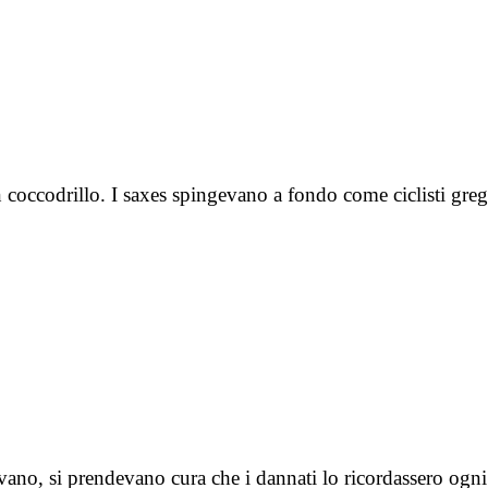
 coccodrillo. I saxes spingevano a fondo come ciclisti gre
vano, si prendevano cura che i dannati lo ricordassero og