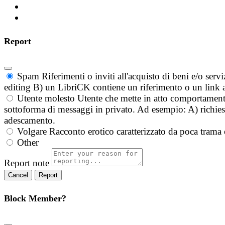
Report
Spam
Riferimenti o inviti all'acquisto di beni e/o ser
editing B) un LibriCK contiene un riferimento o un link a
Utente molesto
Utente che mette in atto comportament
sottoforma di messaggi in privato. Ad esempio: A) richieste
adescamento.
Volgare
Racconto erotico caratterizzato da poca trama 
Other
Report note
Report
Block Member?