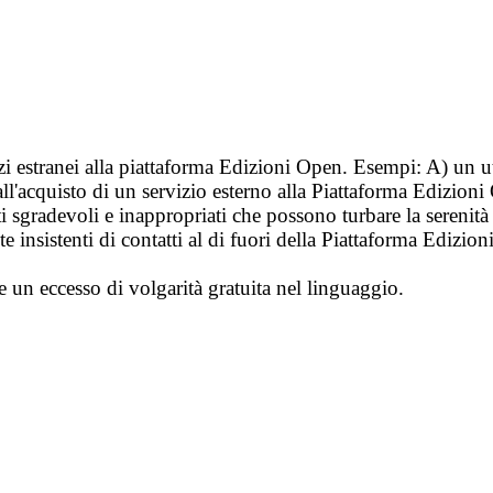
vizi estranei alla piattaforma Edizioni Open. Esempi: A) un u
ll'acquisto di un servizio esterno alla Piattaforma Edizion
i sgradevoli e inappropriati che possono turbare la sereni
 insistenti di contatti al di fuori della Piattaforma Edizion
e un eccesso di volgarità gratuita nel linguaggio.