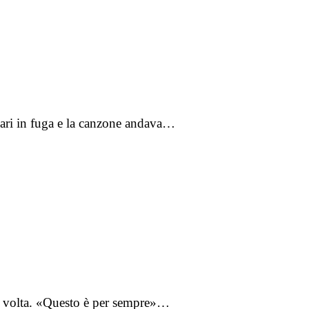
gari in fuga e la canzone andava…
ni volta. «Questo è per sempre»…