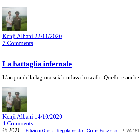
Kenji Albani
22/11/2020
7
Comments
La battaglia infernale
L’acqua della laguna sciabordava lo scafo. Quello e anche 
Kenji Albani
14/10/2020
4
Comments
© 2026 -
Edizioni Open
-
Regolamento
-
Come Funziona
- P.IVA 1