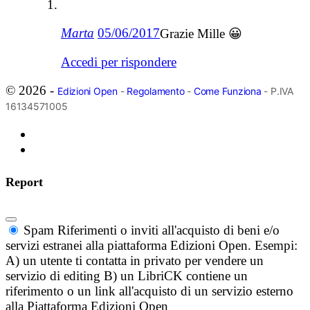
Marta
05/06/2017
Grazie Mille 😀
Accedi per rispondere
© 2026 -
Edizioni Open
-
Regolamento
-
Come Funziona
- P.IVA
16134571005
Report
Spam
Riferimenti o inviti all'acquisto di beni e/o
servizi estranei alla piattaforma Edizioni Open. Esempi:
A) un utente ti contatta in privato per vendere un
servizio di editing B) un LibriCK contiene un
riferimento o un link all'acquisto di un servizio esterno
alla Piattaforma Edizioni Open