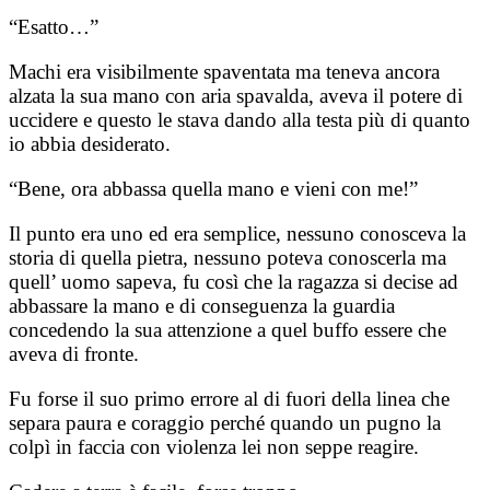
“Esatto…”
Machi era visibilmente spaventata ma teneva ancora
alzata la sua mano con aria spavalda, aveva il potere di
uccidere e questo le stava dando alla testa più di quanto
io abbia desiderato.
“Bene, ora abbassa quella mano e vieni con me!”
Il punto era uno ed era semplice, nessuno conosceva la
storia di quella pietra, nessuno poteva conoscerla ma
quell’ uomo sapeva, fu così che la ragazza si decise ad
abbassare la mano e di conseguenza la guardia
concedendo la sua attenzione a quel buffo essere che
aveva di fronte.
Fu forse il suo primo errore al di fuori della linea che
separa paura e coraggio perché quando un pugno la
colpì in faccia con violenza lei non seppe reagire.