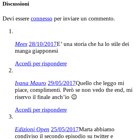
Discussioni
Devi essere
connesso
per inviare un commento.
Meex
28/10/2017
E’ una storia che ha lo stile dei
manga giapponesi
Accedi per rispondere
Ivana Mauro
29/05/2017
Quello che leggo mi
piace, complimenti. Però se non vedo the end, mi
riservo il finale anch’io 😉
Accedi per rispondere
Edizioni Open
25/05/2017
Marta abbiamo
condiviso il secondo episodio su twitter e