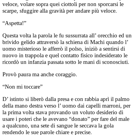
veloce, volare sopra quei ciottoli per non sporcarsi le
scarpe, sfuggire alla gravità per andare più veloce.
“Aspetta!”
Questa volta la parola le fu sussurrata all’ orecchio ed un
brivido gelido attraversò la schiena di Machi quando l’
uomo misterioso le afferrò il polso, iniziò a sentirsi di
nuovo in trappola e quel contatto fisico indesiderato le
ricordò un infanzia passata sotto le mani di sconosciuti.
Provò paura ma anche coraggio.
“Non mi toccare”
D’ istinto si liberò dalla presa e con rabbia aprì il palmo
della mano destra verso l’ uomo dai capelli marroni, per
la prima volta stava provando un voluto desiderio di
usare i poteri che le avevano “donato” per fare del male
a qualcuno, una sete di sangue le seccava la gola
rendendo le sue parole chiare e precise.