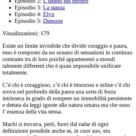
Episodio 2:
L’istinto del mostro
Episodio 3:
La stanza
Episodio 4:
Elyn
Episodio 5:
Demone
Visualizzazioni:
179
Esiste un limite invisibile che divide coraggio e paura,
esso è composto da un oceano di sensazioni in continuo
contrasto tra di loro poiché appartenenti a mondi
talmente differenti che è quasi impossibile unificare
totalmente.
C’è chi è coraggioso, c’è chi è timoroso e infine c’è chi
scova nel profondo della paura una sorta di forza
intrinseca in grado di rompere un immobilità persistente
e dettata da leggi ignote alla natura umana ma che sono
l’ essenza della vita stessa.
Machi si trovava, però, fuori dal radar di ogni
definizione possibile anche se, in cuor suo, era