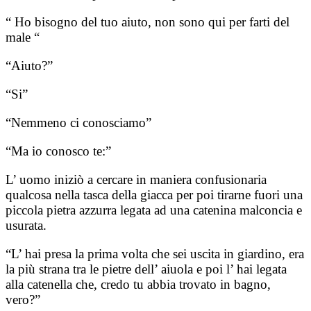
“ Ho bisogno del tuo aiuto, non sono qui per farti del
male “
“Aiuto?”
“Si”
“Nemmeno ci conosciamo”
“Ma io conosco te:”
L’ uomo iniziò a cercare in maniera confusionaria
qualcosa nella tasca della giacca per poi tirarne fuori una
piccola pietra azzurra legata ad una catenina malconcia e
usurata.
“L’ hai presa la prima volta che sei uscita in giardino, era
la più strana tra le pietre dell’ aiuola e poi l’ hai legata
alla catenella che, credo tu abbia trovato in bagno,
vero?”