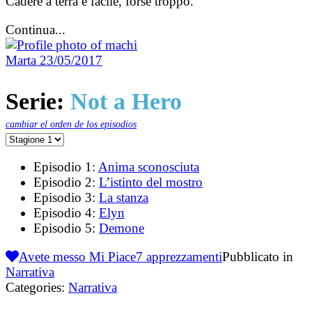
Cadere a terra è facile, forse troppo.
Continua...
Marta
23/05/2017
Serie:
Not a Hero
cambiar el orden de los episodios
Episodio 1:
Anima sconosciuta
Episodio 2:
L’istinto del mostro
Episodio 3:
La stanza
Episodio 4:
Elyn
Episodio 5:
Demone
Avete messo Mi Piace
7
apprezzamenti
Pubblicato in
Narrativa
Categories:
Narrativa