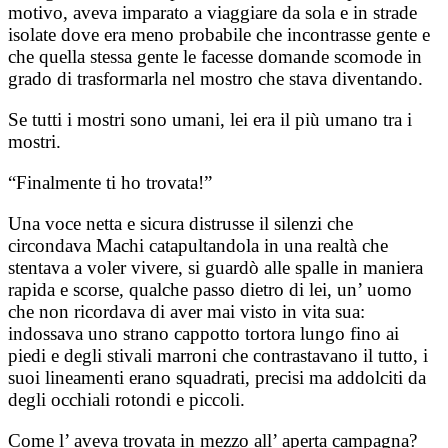
motivo, aveva imparato a viaggiare da sola e in strade
isolate dove era meno probabile che incontrasse gente e
che quella stessa gente le facesse domande scomode in
grado di trasformarla nel mostro che stava diventando.
Se tutti i mostri sono umani, lei era il più umano tra i
mostri.
“Finalmente ti ho trovata!”
Una voce netta e sicura distrusse il silenzi che
circondava Machi catapultandola in una realtà che
stentava a voler vivere, si guardò alle spalle in maniera
rapida e scorse, qualche passo dietro di lei, un’ uomo
che non ricordava di aver mai visto in vita sua:
indossava uno strano cappotto tortora lungo fino ai
piedi e degli stivali marroni che contrastavano il tutto, i
suoi lineamenti erano squadrati, precisi ma addolciti da
degli occhiali rotondi e piccoli.
Come l’ aveva trovata in mezzo all’ aperta campagna?