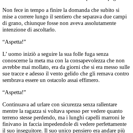
Non fece in tempo a finire la domanda che subito si
mise a correre lungo il sentiero che separava due campi
di grano, chiunque fosse non aveva assolutamente
intenzione di ascoltarlo.
“Aspetta!”
L’ uomo iniziò a seguire la sua folle fuga senza
conoscerne la meta ma con la consapevolezza che non
avrebbe mai mollato, era da giorni che si era messo sulle
sue tracce e adesso il vento gelido che gli remava contro
sembrava essere un ostacolo assai effimero.
“Aspetta!”
Continuava ad urlare con sicurezza senza rallentare
mentre la ragazza si voltava spesso per vedere quanto
terreno stesse perdendo, ma i lunghi capelli marroni le
finivano in faccia impedendole di vedere perfettamente
il suo inseguitore. Il suo unico pensiero era andare più