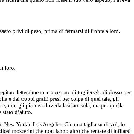
sero privi di peso, prima di fermarsi di fronte a loro.
di loro.
epitare letteralmente e a cercare di toglierselo di dosso per
a e dai troppi graffi presi per colpa di quel tale, gli
re, non gli piaceva doverla lasciare sola, ma per quella
 stato d’aiuto.
to New York e Los Angeles. C’è una taglia su di voi, lo
diosi moscerini che non fanno altro che tentare di infilarsi