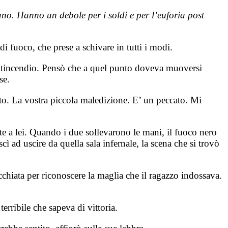
no. Hanno un debole per i soldi e per l’euforia post
i fuoco, che prese a schivare in tutti i modi.
e antincendio. Pensò che a quel punto doveva muoversi
se.
sto. La vostra piccola maledizione. E’ un peccato. Mi
onte a lei. Quando i due sollevarono le mani, il fuoco nero
cì ad uscire da quella sala infernale, la scena che si trovò
cchiata per riconoscere la maglia che il ragazzo indossava.
erribile che sapeva di vittoria.