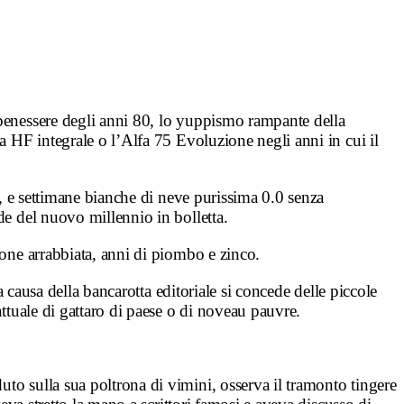
 benessere degli anni 80, lo yuppismo rampante della
ta HF integrale o l’Alfa 75 Evoluzione negli anni in cui il
li, e settimane bianche di neve purissima 0.0 senza
ade del nuovo millennio in bolletta.
ione arrabbiata, anni di piombo e zinco.
a causa della bancarotta editoriale si concede delle piccole
attuale di gattaro di paese o di noveau pauvre
.
to sulla sua poltrona di vimini, osserva il tramonto tingere