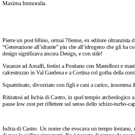
Maxima Immoralia.
Pierre un post 68ino, ormai 70enne, ex editore oltranzista 
“Generazione all’idrante” piu che all’idrogeno che gli ha co
design significava ancora Design, e con stile!
Vacanze ad Amalfi, festini a Positano con Mastelloni e mastop
calcestruzzo in Val Gardena e a Cortina col gotha della cont
Squattrinato, divorziato con figli e cani a carico, insomma 
Ritiratosi ad Ischia di Castro, in quel tempio archeologico a 
pause low cost per riflettere sul senso dello schizo-turbo-c
Ischia di Castro.
Un nome che evocava un tempo lontano, un’e