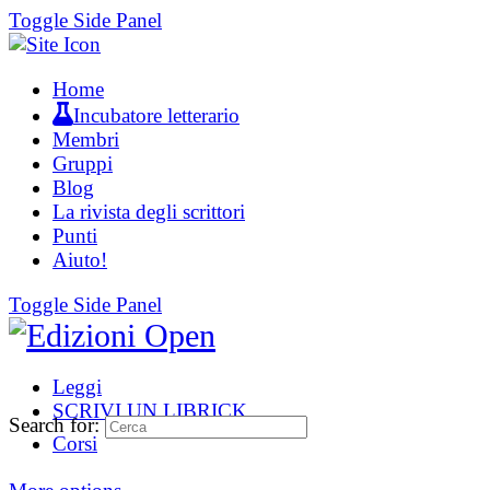
Toggle Side Panel
Home
Incubatore letterario
Membri
Gruppi
Blog
La rivista degli scrittori
Punti
Aiuto!
Toggle Side Panel
Leggi
SCRIVI UN LIBRICK
Search for:
Corsi