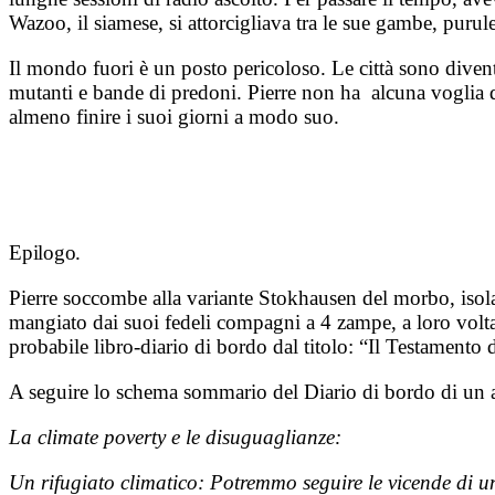
Wazoo, il siamese, si attorcigliava tra le sue gambe, purul
Il mondo fuori è un posto pericoloso. Le città sono divent
mutanti e bande di predoni. Pierre non ha alcuna voglia di
almeno finire i suoi giorni a modo suo.
Epilogo.
Pierre soccombe alla variante Stokhausen del morbo, isol
mangiato dai suoi fedeli compagni a 4 zampe, a loro volta 
probabile libro-diario di bordo dal titolo: “Il Testamento d
A seguire lo schema sommario del Diario di bordo di un 
La climate poverty e le disuguaglianze:
Un rifugiato climatico: Potremmo seguire le vicende di un