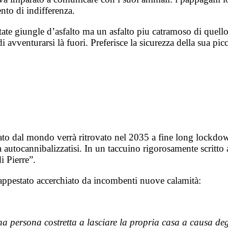
ento di indifferenza.
ate giungle d’asfalto ma un asfalto piu catramoso di quello 
 avventurarsi là fuori. Preferisce la sicurezza della sua pi
ato dal mondo verrà ritrovato nel 2035 a fine long lockdow
autocannibalizzatisi. In un taccuino rigorosamente scritto 
i Pierre”.
appestato accerchiato da incombenti nuove calamità:
a persona costretta a lasciare la propria casa a causa deg