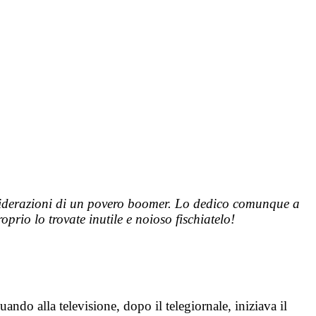
nsiderazioni di un povero boomer. Lo dedico comunque a
rio lo trovate inutile e noioso fischiatelo!
ndo alla televisione, dopo il telegiornale, iniziava il