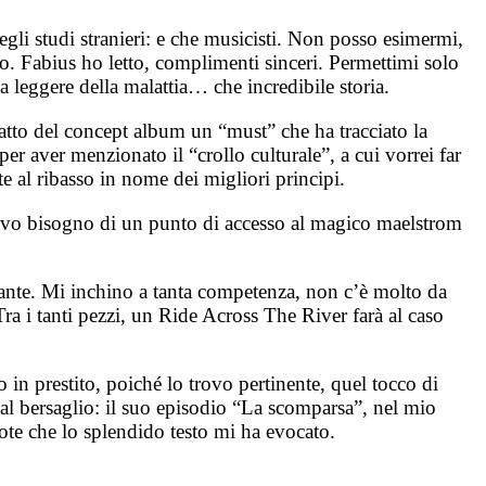
egli studi stranieri: e che musicisti. Non posso esimermi,
o. Fabius ho letto, complimenti sinceri. Permettimi solo
 a leggere della malattia… che incredibile storia.
fatto del concept album un “must” che ha tracciato la
r aver menzionato il “crollo culturale”, a cui vorrei far
e al ribasso in nome dei migliori principi.
vo bisogno di un punto di accesso al magico maelstrom
ionante. Mi inchino a tanta competenza, non c’è molto da
ra i tanti pezzi, un Ride Across The River farà al caso
 in prestito, poiché lo trovo pertinente, quel tocco di
al bersaglio: il suo episodio “La scomparsa”, nel mio
note che lo splendido testo mi ha evocato.