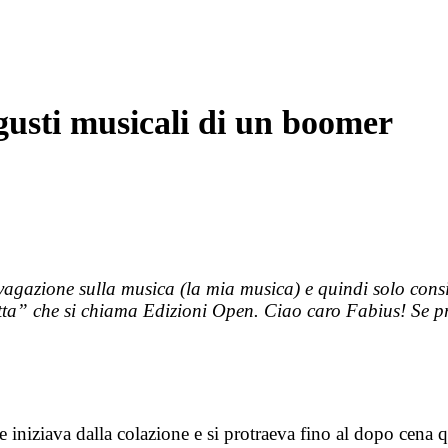
gusti musicali di un boomer
ivagazione sulla musica (la mia musica) e quindi solo co
ta” che si chiama Edizioni Open. Ciao caro Fabius! Se prop
iziava dalla colazione e si protraeva fino al dopo cena qua