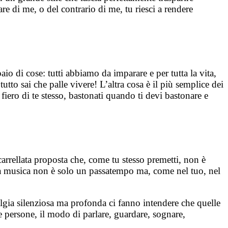
e di me, o del contrario di me, tu riesci a rendere
aio di cose: tutti abbiamo da imparare e per tutta la vita,
to sai che palle vivere! L’altra cosa è il più semplice dei
fiero di te stesso, bastonati quando ti devi bastonare e
arrellata proposta che, come tu stesso premetti, non è
i la musica non è solo un passatempo ma, come nel tuo, nel
lgia silenziosa ma profonda ci fanno intendere che quelle
 persone, il modo di parlare, guardare, sognare,