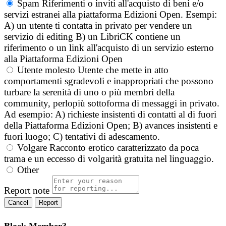
Spam
Riferimenti o inviti all'acquisto di beni e/o
servizi estranei alla piattaforma Edizioni Open. Esempi:
A) un utente ti contatta in privato per vendere un
servizio di editing B) un LibriCK contiene un
riferimento o un link all'acquisto di un servizio esterno
alla Piattaforma Edizioni Open
Utente molesto
Utente che mette in atto
comportamenti sgradevoli e inappropriati che possono
turbare la serenità di uno o più membri della
community, perlopiù sottoforma di messaggi in privato.
Ad esempio: A) richieste insistenti di contatti al di fuori
della Piattaforma Edizioni Open; B) avances insistenti e
fuori luogo; C) tentativi di adescamento.
Volgare
Racconto erotico caratterizzato da poca
trama e un eccesso di volgarità gratuita nel linguaggio.
Other
Report note
Report