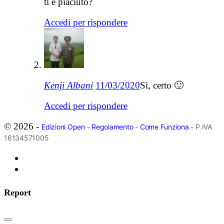
ti è piaciuto?
Accedi per rispondere
Kenji Albani
11/03/2020
Sì, certo 🙂
Accedi per rispondere
© 2026 -
Edizioni Open
-
Regolamento
-
Come Funziona
- P.IVA
16134571005
Report