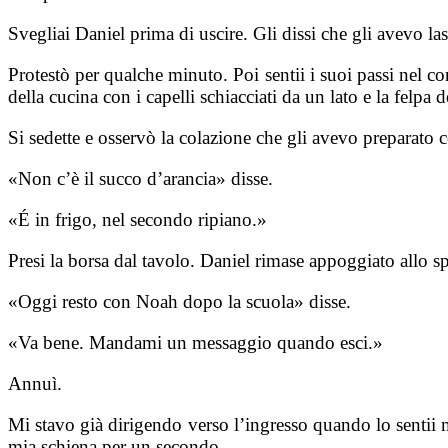
Svegliai Daniel prima di uscire. Gli dissi che gli avevo las
Protestò per qualche minuto. Poi sentii i suoi passi nel 
della cucina con i capelli schiacciati da un lato e la felpa 
Si sedette e osservò la colazione che gli avevo preparato 
«Non c’è il succo d’arancia» disse.
«É in frigo, nel secondo ripiano.»
Presi la borsa dal tavolo. Daniel rimase appoggiato allo spo
«Oggi resto con Noah dopo la scuola» disse.
«Va bene. Mandami un messaggio quando esci.»
Annuì.
Mi stavo già dirigendo verso l’ingresso quando lo sentii m
mia schiena per un secondo.