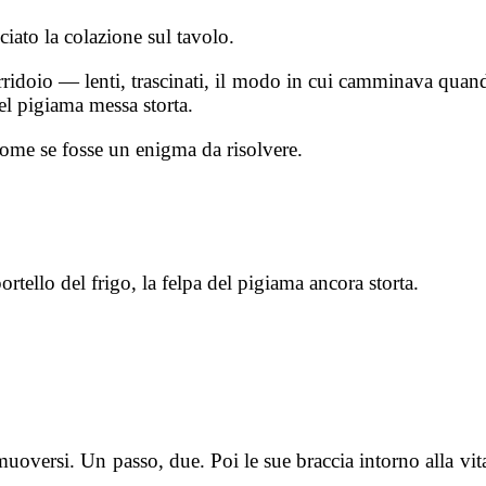
ciato la colazione sul tavolo.
corridoio — lenti, trascinati, il modo in cui camminava quan
del pigiama messa storta.
come se fosse un enigma da risolvere.
rtello del frigo, la felpa del pigiama ancora storta.
uoversi. Un passo, due. Poi le sue braccia intorno alla vit