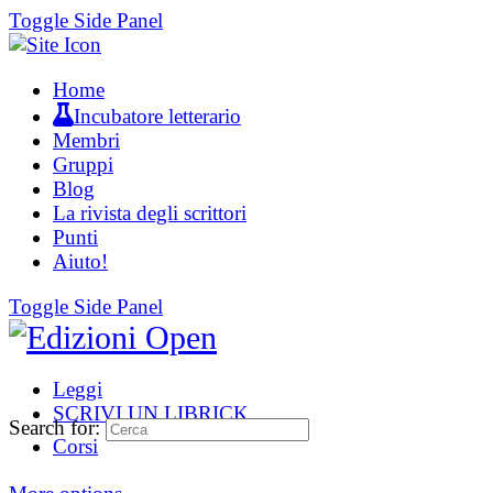
Toggle Side Panel
Home
Incubatore letterario
Membri
Gruppi
Blog
La rivista degli scrittori
Punti
Aiuto!
Toggle Side Panel
Leggi
SCRIVI UN LIBRICK
Search for:
Corsi