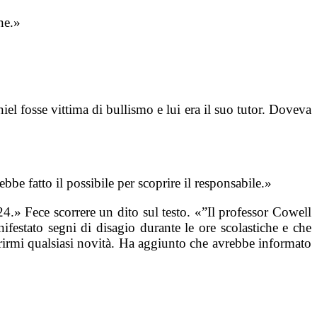
ne.»
l fosse vittima di bullismo e lui era il suo tutor. Doveva
be fatto il possibile per scoprire il responsabile.»
4.» Fece scorrere un dito sul testo. «”Il professor Cowell
festato segni di disagio durante le ore scolastiche e che
ferirmi qualsiasi novità. Ha aggiunto che avrebbe informato