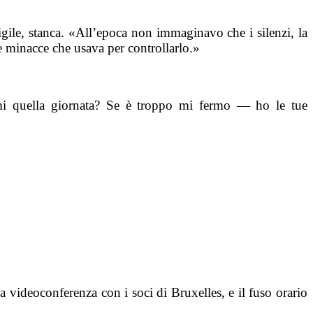
gile, stanca. «All’epoca non immaginavo che i silenzi, la
e minacce che usava per controllarlo.»
rmi quella giornata? Se è troppo mi fermo — ho le tue
ideoconferenza con i soci di Bruxelles, e il fuso orario