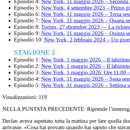
Episodio 4:
New York, 11 maggio 2026 – Seconda 
Episodio 5:
New York, 4 settembre 2023 – Primo gi
Episodio 6:
New York, 11 maggio 2026 – Terza ses
Episodio 7:
New York, 11 maggio 2026 – Quarta se
Episodio 8:
Torino, 27 dicembre 2023 — La richiest
Episodio 9:
New York, 11 maggio 2026 – Quinta se
Episodio 10:
New York, 2 febbraio 2024 – Un giorn
STAGIONE 2
Episodio 1:
New York, 1 maggio 2026 – Il labirinto
Episodio 2:
New York, 1 maggio 2026 – Il labirinto
Episodio 3:
New York, 1 maggio 2026. Ore 11:00 –
Episodio 4:
New York, 11 maggio 2026 – Sesta ses
Episodio 5:
New York, 11 maggio 2026 – Settima s
Visualizzazioni:
119
NELLA PUNTATA PRECEDENTE:
Riprende l’interrog
Declan aveva aspettato tutta la mattina per fare quella d
arrivasse. «Cosa hai provato quando hai saputo che stava