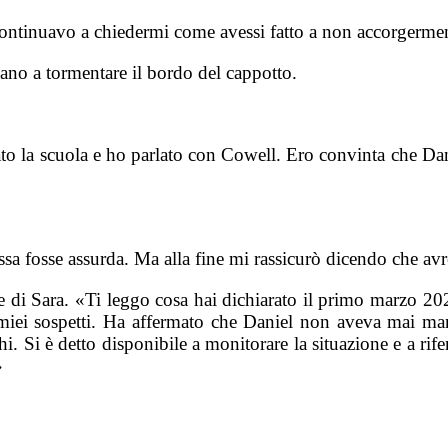
continuavo a chiedermi come avessi fatto a non accorgerme
vano a tormentare il bordo del cappotto.
o la scuola e ho parlato con Cowell. Ero convinta che Danie
a fosse assurda. Ma alla fine mi rassicurò dicendo che avreb
ne di Sara. «Ti leggo cosa hai dichiarato il primo marzo 202
 miei sospetti. Ha affermato che Daniel non aveva mai mani
hi. Si è detto disponibile a monitorare la situazione e a ri
»