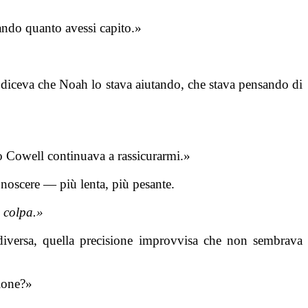
ando quanto avessi capito.»
diceva che Noah lo stava aiutando, che stava pensando di
o Cowell continuava a rassicurarmi.»
noscere — più lenta, più pesante.
 colpa.»
diversa, quella precisione improvvisa che non sembrava
ione?»