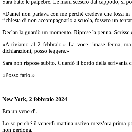
Sara batté le palpebre. Le mani scesero dal cappotto, si po
«Daniel non parlava con me perché credeva che fossi in p
richiesta di non accompagnarlo a scuola, fossero un tenta
Declan la guardò un momento. Riprese la penna. Scrisse q
«Arriviamo al 2 febbraio.» La voce rimase ferma, ma 
dichiarazioni, posso leggere.»
Sara non rispose subito. Guardò il bordo della scrivania c
«Posso farlo.»
New York, 2 febbraio 2024
Era un venerdì.
Lo so perché il venerdì mattina uscivo mezz’ora prima p
non perdona.