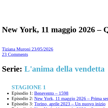
New York, 11 maggio 2026 – Q
Tiziana Muroni
23/05/2026
23
Comments
Serie:
L'anima della vendetta
STAGIONE 1
Episodio 1:
Benevento – 1598
Episodio 2:
New York, 11 maggio 2026 – Prima ses
Episodio 3:
Torino, aprile 2023 – Un nuovo inizio