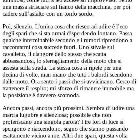
una massa strisciare sul fianco della macchina, per poi
cadere sull’asfalto con un tonfo sordo.
Poi, silenzio. L’unica cosa che riesco ad udire è l’eco
degli spari che si sta ormai disperdendo lontano. Passa
qualche interminabile secondo e i rumori riprendono a
raccontarmi cosa succede fuori. Uno stivale sul
cavalletto, il clangore dello stesso che scatta
abbassandosi, lo sferragliamento della moto che si
assesta sulla strada. La stessa cosa si ripete per una
decina di volte, man mano che tutti i balordi scendono
dalle moto. Ora sento i passi che si avvicinano. Cerco di
trattenere il respiro; mi sforzo di rimanere immobile ma
la posizione è davvero scomoda.
Ancora passi, ancora più prossimi. Sembra di udire una
marcia lugubre e silenziosa; possibile che non
proferiscano una singola parola? I tre fori di luce si
spengono e riaccendono, segno che stanno passando
esattamente vicino a me. Altri due spari, questa volta