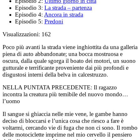
Episodio 2:
Ultimo giorno in città
Episodio 3:
La strada – partenza
Episodio 4:
Ancora in strada
Episodio 5:
Predoni
Visualizzazioni:
162
Poco più avanti la strada viene inghiottita da una galleria
piena di auto abbandonate; una bocca mostruosa e
oscura, dalla quale sgorga il boato dei motori, un suono
gutturale e terrificante proveniente dai più profondi e
disgustosi interni della belva in calcestruzzo.
NELLA PUNTATA PRECEDENTE:
Il ragazzo
incontra la creatura più temibile del nuovo mondo…
l’uomo
Il sangue si ghiaccia nelle mie vene, le gambe hanno
deciso di bloccarsi e l’unica cosa che riesco a fare è
voltarmi, cercando vie di fuga che non ci sono. Il rombo
delle motociclette imprime nel mio cervello il pensiero