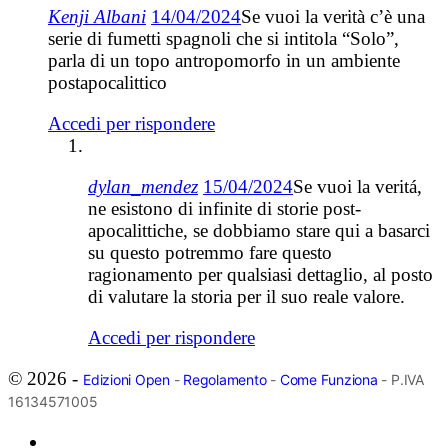
Kenji Albani
14/04/2024
Se vuoi la verità c’è una
serie di fumetti spagnoli che si intitola “Solo”,
parla di un topo antropomorfo in un ambiente
postapocalittico
Accedi per rispondere
dylan_mendez
15/04/2024
Se vuoi la veritá,
ne esistono di infinite di storie post-
apocalittiche, se dobbiamo stare qui a basarci
su questo potremmo fare questo
ragionamento per qualsiasi dettaglio, al posto
di valutare la storia per il suo reale valore.
Accedi per rispondere
© 2026 -
Edizioni Open
-
Regolamento
-
Come Funziona
- P.IVA
16134571005