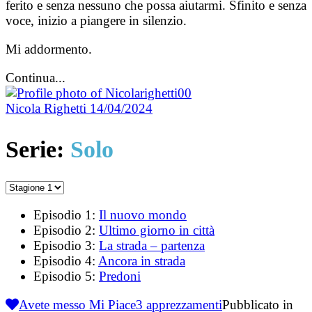
ferito e senza nessuno che possa aiutarmi. Sfinito e senza
voce, inizio a piangere in silenzio.
Mi addormento.
Continua...
Nicola Righetti
14/04/2024
Serie:
Solo
Episodio 1:
Il nuovo mondo
Episodio 2:
Ultimo giorno in città
Episodio 3:
La strada – partenza
Episodio 4:
Ancora in strada
Episodio 5:
Predoni
Avete messo Mi Piace
3
apprezzamenti
Pubblicato in