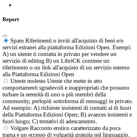
Report
Spam
Riferimenti o inviti all'acquisto di beni e/o
servizi estranei alla piattaforma Edizioni Open. Esempi:
A) un utente ti contatta in privato per vendere un
servizio di editing B) un LibriCK contiene un
riferimento o un link all'acquisto di un servizio esterno
alla Piattaforma Edizioni Open
Utente molesto
Utente che mette in atto
comportamenti sgradevoli e inappropriati che possono
turbare la serenità di uno o più membri della
community, perlopiù sottoforma di messaggi in privato.
Ad esempio: A) richieste insistenti di contatti al di fuori
della Piattaforma Edizioni Open; B) avances insistenti e
fuori luogo; C) tentativi di adescamento.
Volgare
Racconto erotico caratterizzato da poca
trama e un eccesso di volgarità gratuita nel linguaggio.