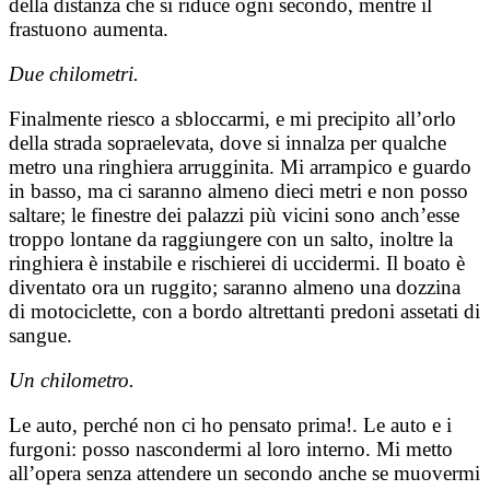
della distanza che si riduce ogni secondo, mentre il
frastuono aumenta.
Due chilometri.
Finalmente riesco a sbloccarmi, e mi precipito all’orlo
della strada sopraelevata, dove si innalza per qualche
metro una ringhiera arrugginita. Mi arrampico e guardo
in basso, ma ci saranno almeno dieci metri e non posso
saltare; le finestre dei palazzi più vicini sono anch’esse
troppo lontane da raggiungere con un salto, inoltre la
ringhiera è instabile e rischierei di uccidermi. Il boato è
diventato ora un ruggito; saranno almeno una dozzina
di motociclette, con a bordo altrettanti predoni assetati di
sangue.
Un chilometro.
Le auto, perché non ci ho pensato prima!. Le auto e i
furgoni: posso nascondermi al loro interno. Mi metto
all’opera senza attendere un secondo anche se muovermi