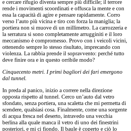
e cercare rifugio diventa sempre più difficile; il terrore
rende i movimenti scoordinati e offusca la mente e con
essa la capacità di agire e pensare rapidamente. Corro
verso l’auto più vicina e tiro con forza la maniglia; la
portiera non si muove di un millimetro. La carrozzeria e
la serratura si sono completamente arrugginiti e il loro
meccanismo è compromesso. Provo con i veicoli vicini,
ottenendo sempre lo stesso risultato, imprecando con
violenza. La rabbia prende il sopravvento: perché tutto
deve finire ora e in questo orribile modo?
Cinquecento metri. I primi bagliori dei fari emergono
dal tunnel.
In preda al panico, inizio a correre nella direzione
opposta rispetto al tunnel. Cerco un’auto dal vetro
sfondato, senza portiera, una scaletta che mi permetta di
scendere, qualsiasi cosa. Finalmente, come una sorgente
di acqua fresca nel deserto, intravedo una vecchia
berlina alla quale manca il vetro di uno dei finestrini
posteriori, e mi ci fiondo. Il baule è coperto e ciò lo