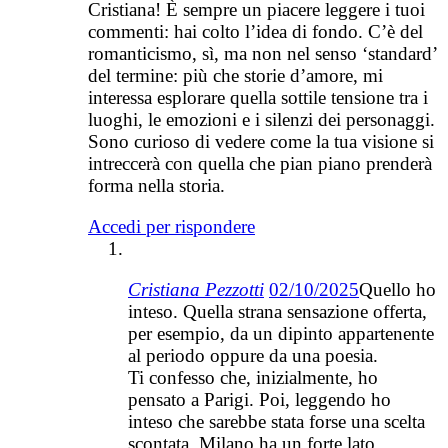
Cristiana! È sempre un piacere leggere i tuoi
commenti: hai colto l’idea di fondo. C’è del
romanticismo, sì, ma non nel senso ‘standard’
del termine: più che storie d’amore, mi
interessa esplorare quella sottile tensione tra i
luoghi, le emozioni e i silenzi dei personaggi.
Sono curioso di vedere come la tua visione si
intreccerà con quella che pian piano prenderà
forma nella storia.
Accedi per rispondere
Cristiana Pezzotti
02/10/2025
Quello ho
inteso. Quella strana sensazione offerta,
per esempio, da un dipinto appartenente
al periodo oppure da una poesia.
Ti confesso che, inizialmente, ho
pensato a Parigi. Poi, leggendo ho
inteso che sarebbe stata forse una scelta
scontata. Milano ha un forte lato