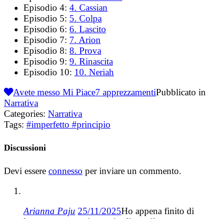
Episodio 4:
4. Cassian
Episodio 5:
5. Colpa
Episodio 6:
6. Lascito
Episodio 7:
7. Arion
Episodio 8:
8. Prova
Episodio 9:
9. Rinascita
Episodio 10:
10. Neriah
Avete messo Mi Piace
7
apprezzamenti
Pubblicato in
Narrativa
Categories:
Narrativa
Tags:
#imperfetto #principio
Discussioni
Devi essere
connesso
per inviare un commento.
Arianna Paju
25/11/2025
Ho appena finito di