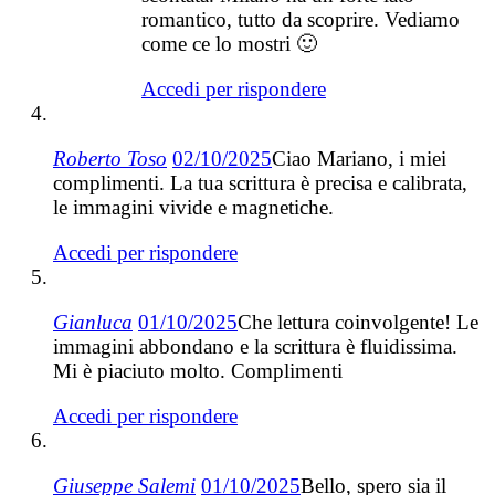
romantico, tutto da scoprire. Vediamo
come ce lo mostri 🙂
Accedi per rispondere
Roberto Toso
02/10/2025
Ciao Mariano, i miei
complimenti. La tua scrittura è precisa e calibrata,
le immagini vivide e magnetiche.
Accedi per rispondere
Gianluca
01/10/2025
​Che lettura coinvolgente! Le
immagini abbondano e la scrittura è fluidissima.
Mi è piaciuto molto. Complimenti
Accedi per rispondere
Giuseppe Salemi
01/10/2025
Bello, spero sia il