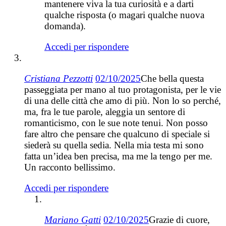
mantenere viva la tua curiosità e a darti
qualche risposta (o magari qualche nuova
domanda).
Accedi per rispondere
Cristiana Pezzotti
02/10/2025
Che bella questa
passeggiata per mano al tuo protagonista, per le vie
di una delle città che amo di più. Non lo so perché,
ma, fra le tue parole, aleggia un sentore di
romanticismo, con le sue note tenui. Non posso
fare altro che pensare che qualcuno di speciale si
siederà su quella sedia. Nella mia testa mi sono
fatta un’idea ben precisa, ma me la tengo per me.
Un racconto bellissimo.
Accedi per rispondere
Mariano Gatti
02/10/2025
Grazie di cuore,