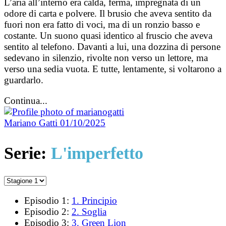
L’aria all’interno era calda, ferma, impregnata di un
odore di carta e polvere. Il brusio che aveva sentito da
fuori non era fatto di voci, ma di un ronzio basso e
costante. Un suono quasi identico al fruscio che aveva
sentito al telefono. Davanti a lui, una dozzina di persone
sedevano in silenzio, rivolte non verso un lettore, ma
verso una sedia vuota. E tutte, lentamente, si voltarono a
guardarlo.
Continua...
Mariano Gatti
01/10/2025
Serie:
L'imperfetto
Episodio 1:
1. Principio
Episodio 2:
2. Soglia
Episodio 3:
3. Green Lion