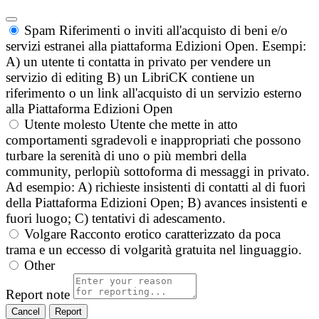
Spam
Riferimenti o inviti all'acquisto di beni e/o
servizi estranei alla piattaforma Edizioni Open. Esempi:
A) un utente ti contatta in privato per vendere un
servizio di editing B) un LibriCK contiene un
riferimento o un link all'acquisto di un servizio esterno
alla Piattaforma Edizioni Open
Utente molesto
Utente che mette in atto
comportamenti sgradevoli e inappropriati che possono
turbare la serenità di uno o più membri della
community, perlopiù sottoforma di messaggi in privato.
Ad esempio: A) richieste insistenti di contatti al di fuori
della Piattaforma Edizioni Open; B) avances insistenti e
fuori luogo; C) tentativi di adescamento.
Volgare
Racconto erotico caratterizzato da poca
trama e un eccesso di volgarità gratuita nel linguaggio.
Other
Report note
Report