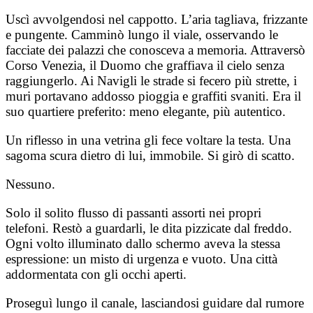
Uscì avvolgendosi nel cappotto. L’aria tagliava, frizzante
e pungente. Camminò lungo il viale, osservando le
facciate dei palazzi che conosceva a memoria. Attraversò
Corso Venezia, il Duomo che graffiava il cielo senza
raggiungerlo. Ai Navigli le strade si fecero più strette, i
muri portavano addosso pioggia e graffiti svaniti. Era il
suo quartiere preferito: meno elegante, più autentico.
Un riflesso in una vetrina gli fece voltare la testa. Una
sagoma scura dietro di lui, immobile. Si girò di scatto.
Nessuno.
Solo il solito flusso di passanti assorti nei propri
telefoni. Restò a guardarli, le dita pizzicate dal freddo.
Ogni volto illuminato dallo schermo aveva la stessa
espressione: un misto di urgenza e vuoto. Una città
addormentata con gli occhi aperti.
Proseguì lungo il canale, lasciandosi guidare dal rumore