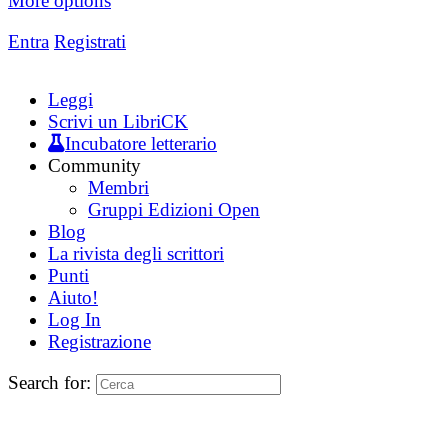
More options
Entra
Registrati
Leggi
Scrivi un LibriCK
Incubatore letterario
Community
Membri
Gruppi Edizioni Open
Blog
La rivista degli scrittori
Punti
Aiuto!
Log In
Registrazione
Search for: