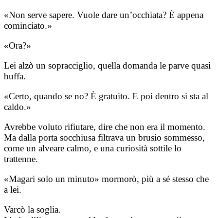
«Non serve sapere. Vuole dare un’occhiata? È appena
cominciato.»
«Ora?»
Lei alzò un sopracciglio, quella domanda le parve quasi
buffa.
«Certo, quando se no? È gratuito. E poi dentro si sta al
caldo.»
Avrebbe voluto rifiutare, dire che non era il momento.
Ma dalla porta socchiusa filtrava un brusio sommesso,
come un alveare calmo, e una curiosità sottile lo
trattenne.
«Magari solo un minuto» mormorò, più a sé stesso che
a lei.
Varcò la soglia.