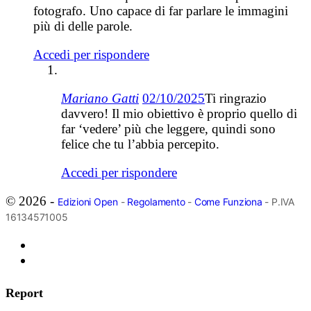
fotografo. Uno capace di far parlare le immagini
più di delle parole.
Accedi per rispondere
Mariano Gatti
02/10/2025
Ti ringrazio
davvero! Il mio obiettivo è proprio quello di
far ‘vedere’ più che leggere, quindi sono
felice che tu l’abbia percepito.
Accedi per rispondere
© 2026 -
Edizioni Open
-
Regolamento
-
Come Funziona
- P.IVA
16134571005
Report