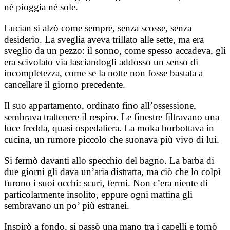
né pioggia né sole.
Lucian si alzò come sempre, senza scosse, senza
desiderio. La sveglia aveva trillato alle sette, ma era
sveglio da un pezzo: il sonno, come spesso accadeva, gli
era scivolato via lasciandogli addosso un senso di
incompletezza, come se la notte non fosse bastata a
cancellare il giorno precedente.
Il suo appartamento, ordinato fino all’ossessione,
sembrava trattenere il respiro. Le finestre filtravano una
luce fredda, quasi ospedaliera. La moka borbottava in
cucina, un rumore piccolo che suonava più vivo di lui.
Si fermò davanti allo specchio del bagno. La barba di
due giorni gli dava un’aria distratta, ma ciò che lo colpì
furono i suoi occhi: scuri, fermi. Non c’era niente di
particolarmente insolito, eppure ogni mattina gli
sembravano un po’ più estranei.
Inspirò a fondo, si passò una mano tra i capelli e tornò