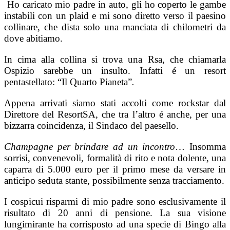
Ho caricato mio padre in auto, gli ho coperto le gambe
instabili con un plaid e mi sono diretto verso il paesino
collinare, che dista solo una manciata di chilometri da
dove abitiamo.
In cima alla collina si trova una Rsa, che chiamarla
Ospizio sarebbe un insulto. Infatti é un resort
pentastellato: “Il Quarto Pianeta”
.
Appena arrivati siamo stati accolti come rockstar dal
Direttore del ResortSA, che tra l’altro é anche, per una
bizzarra coincidenza, il Sindaco del paesello.
Champagne per brindare ad un incontro
… Insomma
sorrisi, convenevoli, formalità di rito e nota dolente, una
caparra di 5.000 euro per il primo mese da versare in
anticipo seduta stante, possibilmente senza tracciamento.
I cospicui risparmi di mio padre sono esclusivamente il
risultato di 20 anni di pensione. La sua visione
lungimirante ha corrisposto ad una specie di Bingo alla