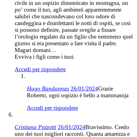
civile in un ospizio dimenticato in montagna, un
po’ come il tuo, agli ambienti apparentemente
salubri che nascondevano col loro odore di
candeggina e disinfettanti le notti di ospiti, se così
si possono definire, passate sveglie a fissare
l’orologio regalato da un figlio che nemmeno quel
giorno si era presentato a fare visita il padre.
Magari domani…
Evviva i figli come i tuoi.
Accedi per rispondere
Hugo Bandannas
26/01/2024
Grazie
Roberto, ogni ospizio è bello a mammasoja
Accedi per rispondere
Cristiana Pezzotti
26/01/2024
Bravissimo. Credo
uno dei tuoi migliori racconti. Quanta amarezza e