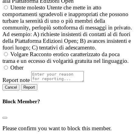
alla Piattaforma Edizioni Open
Utente molesto
Utente che mette in atto
comportamenti sgradevoli e inappropriati che possono
turbare la serenità di uno o più membri della
community, perlopiù sottoforma di messaggi in privato.
Ad esempio: A) richieste insistenti di contatti al di fuori
della Piattaforma Edizioni Open; B) avances insistenti e
fuori luogo; C) tentativi di adescamento.
Volgare
Racconto erotico caratterizzato da poca
trama e un eccesso di volgarità gratuita nel linguaggio.
Other
Report note
Report
Block Member?
Please confirm you want to block this member.