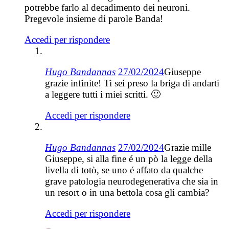
potrebbe farlo al decadimento dei neuroni.
Pregevole insieme di parole Banda!
Accedi per rispondere
Hugo Bandannas
27/02/2024
Giuseppe
grazie infinite! Ti sei preso la briga di andarti
a leggere tutti i miei scritti. 🙂
Accedi per rispondere
Hugo Bandannas
27/02/2024
Grazie mille
Giuseppe, si alla fine é un pò la legge della
livella di totò, se uno é affato da qualche
grave patologia neurodegenerativa che sia in
un resort o in una bettola cosa gli cambia?
Accedi per rispondere