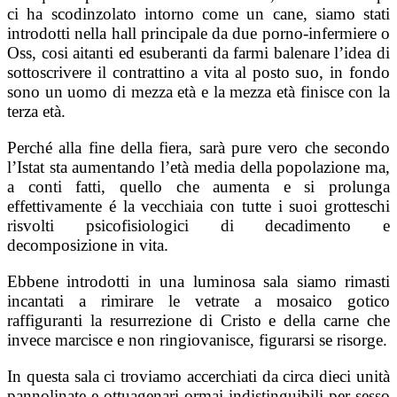
ci ha scodinzolato intorno come un cane, siamo stati
introdotti nella hall principale da due porno-infermiere o
Oss, cosi aitanti ed esuberanti da farmi balenare l’idea di
sottoscrivere il contrattino a vita al posto suo, in fondo
sono un uomo di mezza età e la mezza età finisce con la
terza età.
Perché alla fine della fiera, sarà pure vero che secondo
l’Istat sta aumentando l’età media della popolazione ma,
a conti fatti, quello che aumenta e si prolunga
effettivamente é la vecchiaia con tutte i suoi grotteschi
risvolti psicofisiologici di decadimento e
decomposizione in vita.
Ebbene introdotti in una luminosa sala siamo rimasti
incantati a rimirare le vetrate a mosaico gotico
raffiguranti la resurrezione di Cristo e della carne che
invece marcisce e non ringiovanisce, figurarsi se risorge.
In questa sala ci troviamo accerchiati da circa dieci unità
pannolinate e ottuagenari ormai indistinguibili per sesso