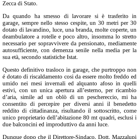
Zecca di Stato.
Da quando ha smesso di lavorare si è trasferito in
garage, sempre nello stesso cespite, un 30 metri per 30
dotato di lavandino, luce, una branda, molte coperte, un
deambulatore a rotelle e poco altro, insomma lo stretto
necessario per sopravvivere da pensionato, mediamente
autosufficiente, con demenza senile nella media per la
sua età, secondo statistiche Istat.
Questo definitivo trasloco in garage, che purtroppo non
é dotato di riscaldamento cosi da essere molto freddo ed
umido nei mesi invernali ed alquanto afoso in quelli
estivi, con un unica apertura all’esterno, per ricambio
d’aria, simile ad un oblò di un peschereccio, mi ha
consentito di percepire per diversi anni il benedetto
reddito di cittadinanza, risultando il sottoscritto, come
unico proprietario dell’abitazione 80 mt quadri, esclusi i
due balconcini ed improduttivo da anni luce.
Dunque dopo che il Direttore-Sindaco, Dott. Mazzalupi