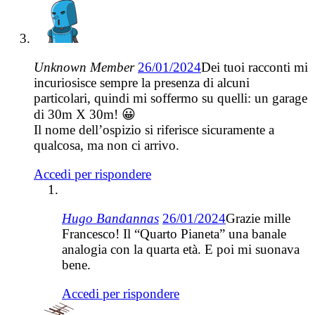
Unknown Member
26/01/2024
Dei tuoi racconti mi
incuriosisce sempre la presenza di alcuni
particolari, quindi mi soffermo su quelli: un garage
di 30m X 30m! 😀
Il nome dell’ospizio si riferisce sicuramente a
qualcosa, ma non ci arrivo.
Accedi per rispondere
Hugo Bandannas
26/01/2024
Grazie mille
Francesco! Il “Quarto Pianeta” una banale
analogia con la quarta età. E poi mi suonava
bene.
Accedi per rispondere