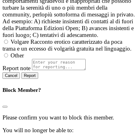
comportamenti sgradevoli e inappropriati che possono
turbare la serenità di uno o più membri della
community, perlopiù sottoforma di messaggi in privato.
Ad esempio: A) richieste insistenti di contatti al di fuori
della Piattaforma Edizioni Open; B) avances insistenti e
fuori luogo; C) tentativi di adescamento.
Volgare
Racconto erotico caratterizzato da poca
trama e un eccesso di volgarità gratuita nel linguaggio.
Other
Report note
Report
Block Member?
Please confirm you want to block this member.
You will no longer be able to: