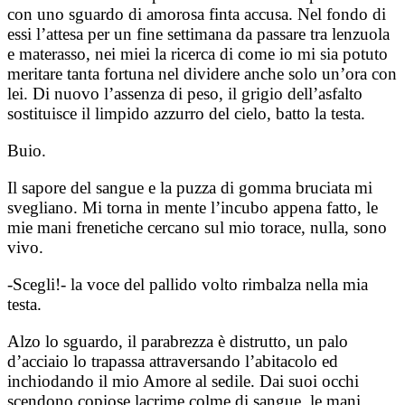
con uno sguardo di amorosa finta accusa. Nel fondo di
essi l’attesa per un fine settimana da passare tra lenzuola
e materasso, nei miei la ricerca di come io mi sia potuto
meritare tanta fortuna nel dividere anche solo un’ora con
lei.
Di nuovo l’assenza di peso, il grigio dell’asfalto
sostituisce il limpido azzurro del cielo, batto la testa.
Buio.
Il sapore del sangue e la puzza di gomma bruciata mi
svegliano. Mi torna in mente l’incubo appena fatto, le
mie mani frenetiche cercano sul mio torace, nulla, sono
vivo.
-Scegli!- la voce del pallido volto rimbalza nella mia
testa.
Alzo lo sguardo, il parabrezza è distrutto, un palo
d’acciaio lo trapassa attraversando l’abitacolo ed
inchiodando il mio Amore al sedile. Dai suoi occhi
scendono copiose lacrime colme di sangue, le mani