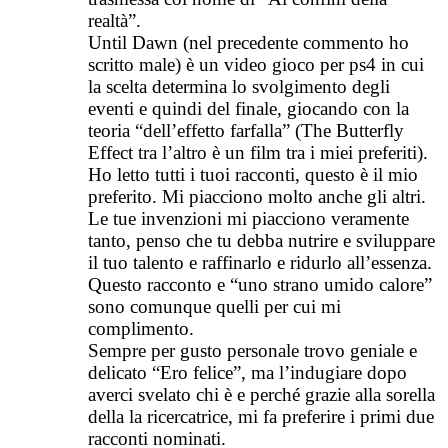
realtà”.
Until Dawn (nel precedente commento ho
scritto male) è un video gioco per ps4 in cui
la scelta determina lo svolgimento degli
eventi e quindi del finale, giocando con la
teoria “dell’effetto farfalla” (The Butterfly
Effect tra l’altro è un film tra i miei preferiti).
Ho letto tutti i tuoi racconti, questo è il mio
preferito. Mi piacciono molto anche gli altri.
Le tue invenzioni mi piacciono veramente
tanto, penso che tu debba nutrire e sviluppare
il tuo talento e raffinarlo e ridurlo all’essenza.
Questo racconto e “uno strano umido calore”
sono comunque quelli per cui mi
complimento.
Sempre per gusto personale trovo geniale e
delicato “Ero felice”, ma l’indugiare dopo
averci svelato chi è e perché grazie alla sorella
della la ricercatrice, mi fa preferire i primi due
racconti nominati.