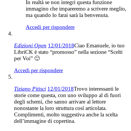
In realtà se non integri questa funzione
immagino che impareremo a scrivere meglio,
ma quando lo farai sarà la benvenuta.
Accedi per rispondere
Edizioni Open
12/01/2018
Ciao Emanuele, io tuo
LibriCK è stato “promosso” nella sezione “Scelti
per Voi” 🙂
Accedi per rispondere
Tiziano Pitisci
12/01/2018
Trovo interessanti le
storie come questa, con uno sviluppo al di fuori
degli schemi, che sanno arrivare al lettore
nonostante la loro struttura cosí articolata.
Complimenti, molto suggestiva anche la scelta
dell’immagine di copertina.