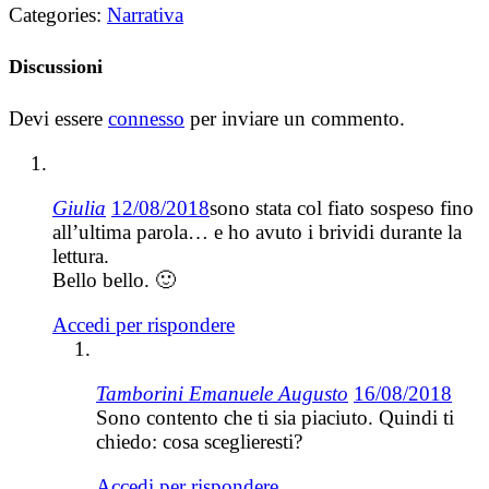
Categories:
Narrativa
Discussioni
Devi essere
connesso
per inviare un commento.
Giulia
12/08/2018
sono stata col fiato sospeso fino
all’ultima parola… e ho avuto i brividi durante la
lettura.
Bello bello. 🙂
Accedi per rispondere
Tamborini Emanuele Augusto
16/08/2018
Sono contento che ti sia piaciuto. Quindi ti
chiedo: cosa sceglieresti?
Accedi per rispondere