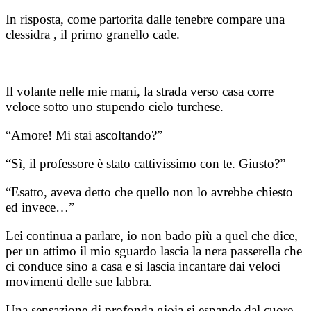
In risposta, come partorita dalle tenebre compare una
clessidra , il primo granello cade.
Il volante nelle mie mani, la strada verso casa corre
veloce sotto uno stupendo cielo turchese.
“Amore! Mi stai ascoltando?”
“Sì, il professore è stato cattivissimo con te. Giusto?”
“Esatto, aveva detto che quello non lo avrebbe chiesto
ed invece…”
Lei continua a parlare, io non bado più a quel che dice,
per un attimo il mio sguardo lascia la nera passerella che
ci conduce sino a casa e si lascia incantare dai veloci
movimenti delle sue labbra.
Una sensazione di profonda gioia si espande dal cuore