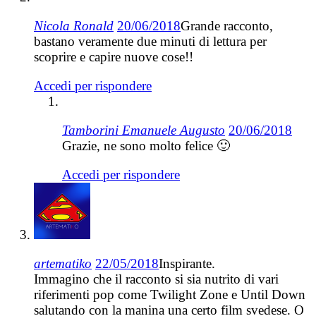
Nicola Ronald
20/06/2018
Grande racconto,
bastano veramente due minuti di lettura per
scoprire e capire nuove cose!!
Accedi per rispondere
Tamborini Emanuele Augusto
20/06/2018
Grazie, ne sono molto felice 🙂
Accedi per rispondere
artematiko
22/05/2018
Inspirante.
Immagino che il racconto si sia nutrito di vari
riferimenti pop come Twilight Zone e Until Down
salutando con la manina una certo film svedese. O