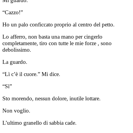
Mi guardo.
“Cazzo!”
Ho un palo conficcato proprio al centro del petto.
Lo afferro, non basta una mano per cingerlo
completamente, tiro con tutte le mie forze , sono
debolissimo.
La guardo.
“Lì c’è il cuore.” Mi dice.
“Sì”
Sto morendo, nessun dolore, inutile lottare.
Non voglio.
L’ultimo granello di sabbia cade.