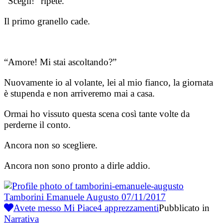
“Scegli!” ripete.
Il primo granello cade.
“Amore! Mi stai ascoltando?”
Nuovamente io al volante, lei al mio fianco, la giornata
è stupenda e non arriveremo mai a casa.
Ormai ho vissuto questa scena così tante volte da
perderne il conto.
Ancora non so scegliere.
Ancora non sono pronto a dirle addio.
Tamborini Emanuele Augusto
07/11/2017
Avete messo Mi Piace
4
apprezzamenti
Pubblicato in
Narrativa