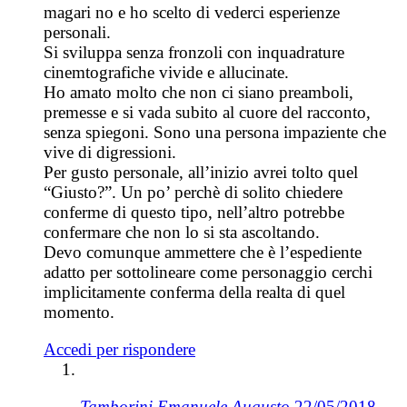
magari no e ho scelto di vederci esperienze
personali.
Si sviluppa senza fronzoli con inquadrature
cinemtografiche vivide e allucinate.
Ho amato molto che non ci siano preamboli,
premesse e si vada subito al cuore del racconto,
senza spiegoni. Sono una persona impaziente che
vive di digressioni.
Per gusto personale, all’inizio avrei tolto quel
“Giusto?”. Un po’ perchè di solito chiedere
conferme di questo tipo, nell’altro potrebbe
confermare che non lo si sta ascoltando.
Devo comunque ammettere che è l’espediente
adatto per sottolineare come personaggio cerchi
implicitamente conferma della realta di quel
momento.
Accedi per rispondere
Tamborini Emanuele Augusto
22/05/2018