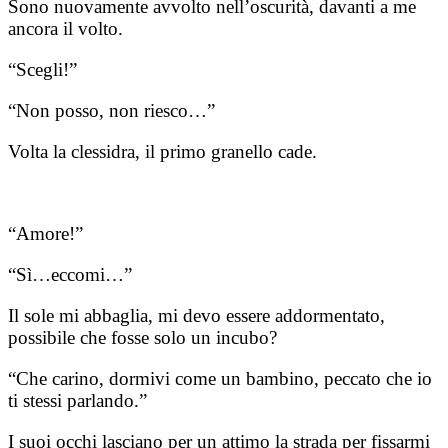
Sono nuovamente avvolto nell’oscurità, davanti a me
ancora il volto.
“Scegli!”
“Non posso, non riesco…”
Volta la clessidra, il primo granello cade.
“Amore!”
“Sì…eccomi…”
Il sole mi abbaglia, mi devo essere addormentato,
possibile che fosse solo un incubo?
“Che carino, dormivi come un bambino, peccato che io
ti stessi parlando.”
I suoi occhi lasciano per un attimo la strada per fissarmi