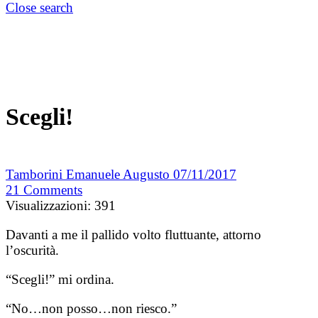
Close search
Scegli!
Tamborini Emanuele Augusto
07/11/2017
21
Comments
Visualizzazioni:
391
Davanti a me il pallido volto fluttuante, attorno
l’oscurità.
“Scegli!” mi ordina.
“No…non posso…non riesco.”