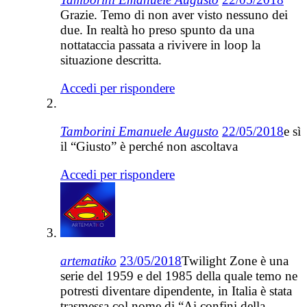
Grazie. Temo di non aver visto nessuno dei
due. In realtà ho preso spunto da una
nottataccia passata a rivivere in loop la
situazione descritta.
Accedi per rispondere
Tamborini Emanuele Augusto
22/05/2018
e sì
il “Giusto” è perché non ascoltava
Accedi per rispondere
artematiko
23/05/2018
Twilight Zone è una
serie del 1959 e del 1985 della quale temo ne
potresti diventare dipendente, in Italia è stata
trasmessa col nome di “Ai confini della