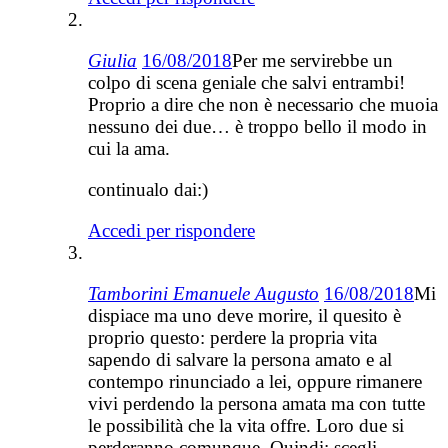
Giulia
16/08/2018
Per me servirebbe un
colpo di scena geniale che salvi entrambi!
Proprio a dire che non è necessario che muoia
nessuno dei due… è troppo bello il modo in
cui la ama.
continualo dai:)
Accedi per rispondere
Tamborini Emanuele Augusto
16/08/2018
Mi
dispiace ma uno deve morire, il quesito è
proprio questo: perdere la propria vita
sapendo di salvare la persona amato e al
contempo rinunciado a lei, oppure rimanere
vivi perdendo la persona amata ma con tutte
le possibilità che la vita offre. Loro due si
perderanno comunque. Quindi: scegli.