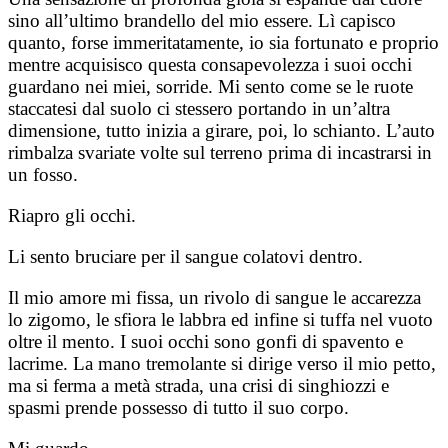
sino all’
ultimo brandello del mio essere. Lì capisco
quanto, forse immeritatamente, io sia fortunato e proprio
mentre acquisisco questa consapevolezza i suoi occhi
guardano nei miei, sorride. Mi sento come se le ruote
staccatesi dal suolo ci stessero portando in un’altra
dimensione, tutto inizia a girare, poi, lo schianto.
L’auto
rimbalza svariate volte sul terreno prima di incastrarsi in
un fosso.
Riapro gli occhi.
Li sento bruciare per il sangue colatovi dentro.
Il mio amore mi fissa, un rivolo di sangue le accarezza
lo zigomo, le sfiora le labbra ed infine si tuffa nel vuoto
oltre il mento.
I suoi occhi sono gonfi di spavento e
lacrime.
La mano tremolante si dirige verso il mio petto,
ma si ferma a metà strada, una crisi di singhiozzi e
spasmi prende possesso di tutto il suo corpo.